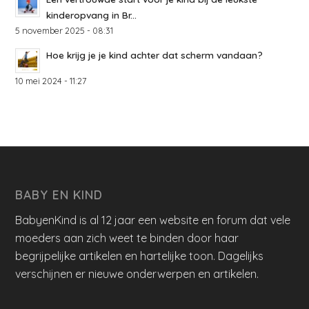
kinderopvang in Br...
5 november 2025 - 08:31
Hoe krijg je je kind achter dat scherm vandaan?
10 mei 2024 - 11:27
BABY EN KIND
BabyenKind is al 12 jaar een website en forum dat vele
moeders aan zich weet te binden door haar
begrijpelijke artikelen en hartelijke toon. Dagelijks
verschijnen er nieuwe onderwerpen en artikelen.