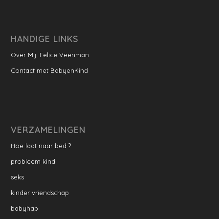
HANDIGE LINKS
Over Mij: Felice Veenman
Contact met BabyenKind
VERZAMELINGEN
Hoe laat naar bed ?
probleem kind
seks
kinder vriendschap
babyhap