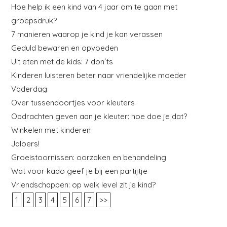
Hoe help ik een kind van 4 jaar om te gaan met
groepsdruk?
7 manieren waarop je kind je kan verassen
Geduld bewaren en opvoeden
Uit eten met de kids: 7 don´ts
Kinderen luisteren beter naar vriendelijke moeder
Vaderdag
Over tussendoortjes voor kleuters
Opdrachten geven aan je kleuter: hoe doe je dat?
Winkelen met kinderen
Jaloers!
Groeistoornissen: oorzaken en behandeling
Wat voor kado geef je bij een partijtje
Vriendschappen: op welk level zit je kind?
1
2
3
4
5
6
7
>>