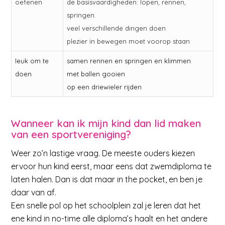
oefenen
de basisvaardigheden: lopen, rennen,
springen.
veel verschillende dingen doen
plezier in bewegen moet voorop staan
leuk om te
samen rennen en springen en klimmen
doen
met ballen gooien
op een driewieler rijden
Wanneer kan ik mijn kind dan lid maken
van een sportvereniging?
Weer zo’n lastige vraag. De meeste ouders kiezen
ervoor hun kind eerst, maar eens dat zwemdiploma te
laten halen. Dan is dat maar in the pocket, en ben je
daar van af.
Een snelle pol op het schoolplein zal je leren dat het
ene kind in no-time alle diploma’s haalt en het andere