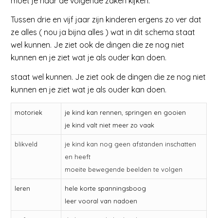
moet je naar de volgende zaken kijken:
Tussen drie en vijf jaar zijn kinderen ergens zo ver dat
ze alles ( nou ja bijna alles ) wat in dit schema staat
wel kunnen. Je ziet ook de dingen die ze nog niet
kunnen en je ziet wat je als ouder kan doen.
staat wel kunnen. Je ziet ook de dingen die ze nog niet
kunnen en je ziet wat je als ouder kan doen.
motoriek
je kind kan rennen, springen en gooien
je kind valt niet meer zo vaak
blikveld
je kind kan nog geen afstanden inschatten
en heeft
moeite bewegende beelden te volgen
leren
hele korte spanningsboog
leer vooral van nadoen