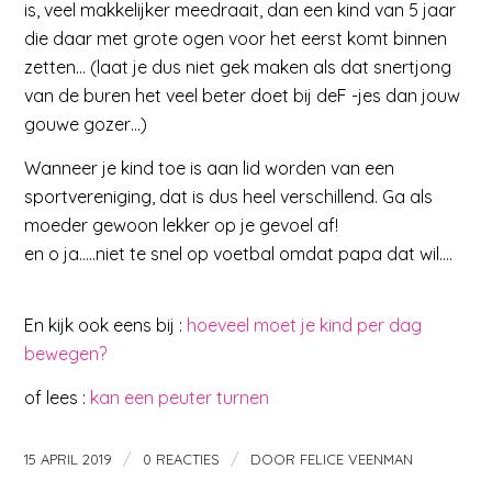
is, veel makkelijker meedraait, dan een kind van 5 jaar
die daar met grote ogen voor het eerst komt binnen
zetten… (laat je dus niet gek maken als dat snertjong
van de buren het veel beter doet bij deF -jes dan jouw
gouwe gozer…)
Wanneer je kind toe is aan lid worden van een
sportvereniging, dat is dus heel verschillend. Ga als
moeder gewoon lekker op je gevoel af!
en o ja…..niet te snel op voetbal omdat papa dat wil….
En kijk ook eens bij :
hoeveel moet je kind per dag
bewegen?
of lees :
kan een peuter turnen
/
/
15 APRIL 2019
0 REACTIES
DOOR
FELICE VEENMAN