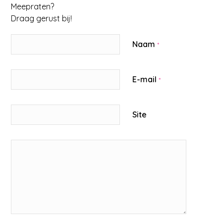
Meepraten?
Draag gerust bij!
Naam
*
E-mail
*
Site