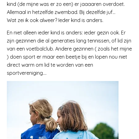
kind (de mijne was er zo een) er jaaaaren overdoet.
Allemaal in hetzelfde zwembad. Bij dezelfde juf…
Wat zei ik ook alweer? Ieder kind is anders.
En niet alleen ieder kind is anders: ieder gezin ook. Er
zijn gezinnen die al generaties lang tennissen, of lid zijn
van een voetbalclub. Andere gezinnen ( zoals het mijne
) doen sport er maar een beetje bij en lopen nou niet
direct warm om lid te worden van een
sportvereniging….