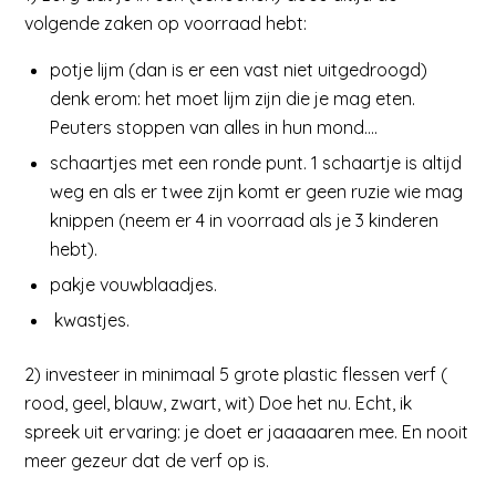
volgende zaken op voorraad hebt:
potje lijm (dan is er een vast niet uitgedroogd)
denk erom: het moet lijm zijn die je mag eten.
Peuters stoppen van alles in hun mond….
schaartjes met een ronde punt. 1 schaartje is altijd
weg en als er twee zijn komt er geen ruzie wie mag
knippen (neem er 4 in voorraad als je 3 kinderen
hebt).
pakje vouwblaadjes.
kwastjes.
2) investeer in minimaal 5 grote plastic flessen verf (
rood, geel, blauw, zwart, wit) Doe het nu. Echt, ik
spreek uit ervaring: je doet er jaaaaaren mee. En nooit
meer gezeur dat de verf op is.