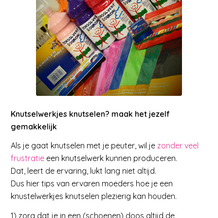
Knutselwerkjes knutselen? maak het jezelf
gemakkelijk
Als je gaat knutselen met je peuter, wil je
zonder veel
frustratie
een knutselwerk kunnen produceren.
Dat, leert de ervaring, lukt lang niet altijd.
Dus hier tips van ervaren moeders hoe je een
knustelwerkjes knutselen plezierig kan houden.
1) zorg dat je in een (schoenen) doos altijd de