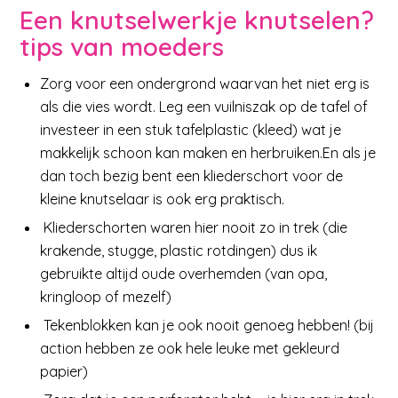
Een knutselwerkje knutselen?
tips van moeders
Zorg voor een ondergrond waarvan het niet erg is
als die vies wordt. Leg een vuilniszak op de tafel of
investeer in een stuk tafelplastic (kleed) wat je
makkelijk schoon kan maken en herbruiken.En als je
dan toch bezig bent een kliederschort voor de
kleine knutselaar is ook erg praktisch.
Kliederschorten waren hier nooit zo in trek (die
krakende, stugge, plastic rotdingen) dus ik
gebruikte altijd oude overhemden (van opa,
kringloop of mezelf)
Tekenblokken kan je ook nooit genoeg hebben! (bij
action hebben ze ook hele leuke met gekleurd
papier)