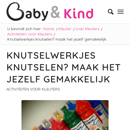
U bevindt zich hier:
Home
/
Kleuter
/
over kleuters
/
Activiteiten voor kleuters
/
Knutselwerkjes knutselen? maak het jezelf gemakkelijk
KNUTSELWERKJES
KNUTSELEN? MAAK HET
JEZELF GEMAKKELIJK
ACTIVITEITEN VOOR KLEUTERS