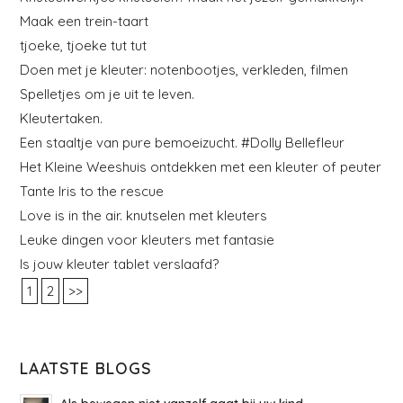
Maak een trein-taart
tjoeke, tjoeke tut tut
Doen met je kleuter: notenbootjes, verkleden, filmen
Spelletjes om je uit te leven.
Kleutertaken.
Een staaltje van pure bemoeizucht. #Dolly Bellefleur
Het Kleine Weeshuis ontdekken met een kleuter of peuter
Tante Iris to the rescue
Love is in the air. knutselen met kleuters
Leuke dingen voor kleuters met fantasie
Is jouw kleuter tablet verslaafd?
1
2
>>
LAATSTE BLOGS
Als bewegen niet vanzelf gaat bij uw kind