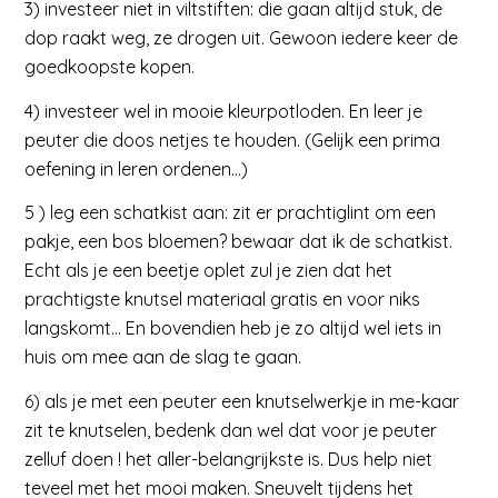
3) investeer niet in viltstiften: die gaan altijd stuk, de
dop raakt weg, ze drogen uit. Gewoon iedere keer de
goedkoopste kopen.
4) investeer wel in mooie kleurpotloden. En leer je
peuter die doos netjes te houden. (Gelijk een prima
oefening in leren ordenen…)
5 ) leg een schatkist aan: zit er prachtiglint om een
pakje, een bos bloemen? bewaar dat ik de schatkist.
Echt als je een beetje oplet zul je zien dat het
prachtigste knutsel materiaal gratis en voor niks
langskomt… En bovendien heb je zo altijd wel iets in
huis om mee aan de slag te gaan.
6) als je met een peuter een knutselwerkje in me-kaar
zit te knutselen, bedenk dan wel dat voor je peuter
zelluf doen ! het aller-belangrijkste is. Dus help niet
teveel met het mooi maken. Sneuvelt tijdens het