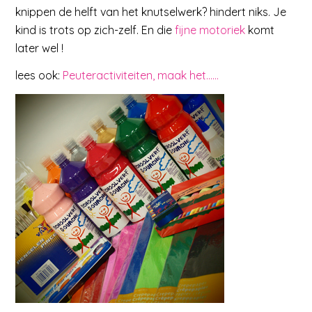
knippen de helft van het knutselwerk? hindert niks. Je
kind is trots op zich-zelf. En die
fijne motoriek
komt
later wel !
lees ook:
Peuteractiviteiten, maak het……