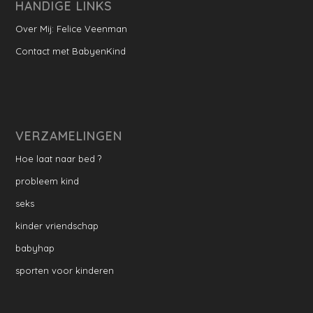
HANDIGE LINKS
Over Mij: Felice Veenman
Contact met BabyenKind
VERZAMELINGEN
Hoe laat naar bed ?
probleem kind
seks
kinder vriendschap
babyhap
sporten voor kinderen