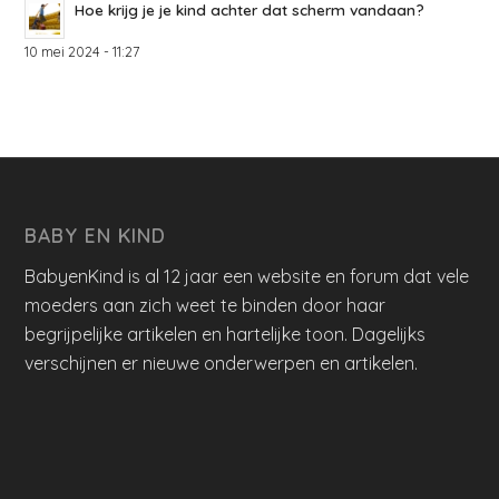
Hoe krijg je je kind achter dat scherm vandaan?
10 mei 2024 - 11:27
BABY EN KIND
BabyenKind is al 12 jaar een website en forum dat vele
moeders aan zich weet te binden door haar
begrijpelijke artikelen en hartelijke toon. Dagelijks
verschijnen er nieuwe onderwerpen en artikelen.