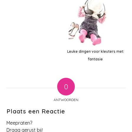
Leuke dingen voor kleuters met
fantasie
0
ANTWOORDEN
Plaats een Reactie
Meepraten?
Draag gerust bij!