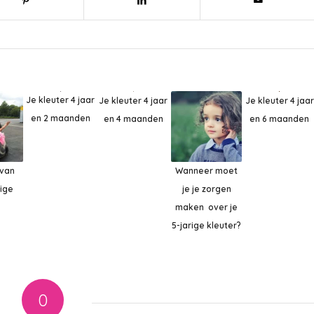
Je kleuter 4 jaar
Je kleuter 4 jaar
Je kleuter 4 jaar
en 2 maanden
en 4 maanden
en 6 maanden
 van
Wanneer moet
rige
je je zorgen
maken over je
5-jarige kleuter?
0