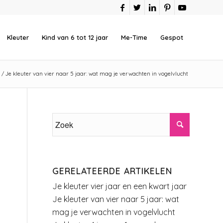
Kleuter
Kind van 6 tot 12 jaar
Me-Time
Gespot
/
Je kleuter van vier naar 5 jaar: wat mag je verwachten in vogelvlucht
GERELATEERDE ARTIKELEN
Je kleuter vier jaar en een kwart jaar
Je kleuter van vier naar 5 jaar: wat
mag je verwachten in vogelvlucht