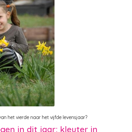
 van het vierde naar het vijfde levensjaar?
en in dit jaar: kleuter in