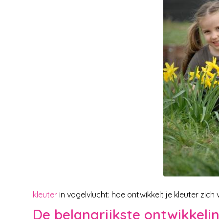
kleuter
in vogelvlucht: hoe ontwikkelt je kleuter zich
De belangrijkste ontwikkeling