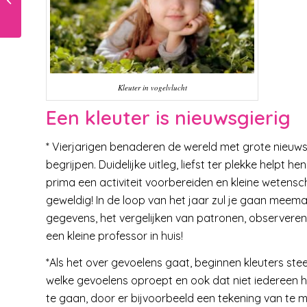
Kleuter in vogelvlucht
Een kleuter is nieuwsgierig
* Vierjarigen benaderen de wereld met grote nieuws
begrijpen. Duidelijke uitleg, liefst ter plekke helpt h
prima een activiteit voorbereiden en kleine wetensc
geweldig! In de loop van het jaar zul je gaan meem
gegevens, het vergelijken van patronen, observeren 
een kleine professor in huis!
*Als het over gevoelens gaat, beginnen kleuters st
welke gevoelens oproept en ook dat niet iedereen he
te gaan, door er bijvoorbeeld een tekening van te ma