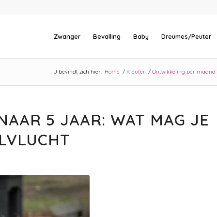
Zwanger
Bevalling
Baby
Dreumes/Peuter
U bevindt zich hier:
Home
/
Kleuter
/
Ontwikkeling per maand
NAAR 5 JAAR: WAT MAG JE
LVLUCHT