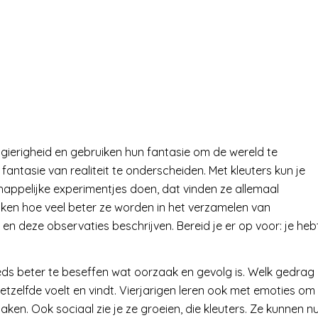
gierigheid en gebruiken hun fantasie om de wereld te
en fantasie van realiteit te onderscheiden. Met kleuters kun je
happelijke experimentjes doen, dat vinden ze allemaal
aken hoe veel beter ze worden in het verzamelen van
en deze observaties beschrijven. Bereid je er op voor: je heb
eeds beter te beseffen wat oorzaak en gevolg is. Welk gedrag
tzelfde voelt en vindt. Vierjarigen leren ook met emoties om
ken. Ook sociaal zie je ze groeien, die kleuters. Ze kunnen n