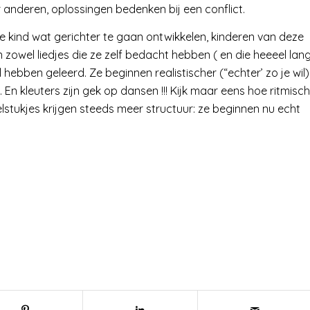
anderen, oplossingen bedenken bij een conflict.
n je kind wat gerichter te gaan ontwikkelen, kinderen van deze
n zowel liedjes die ze zelf bedacht hebben ( en die heeeel lan
 hebben geleerd. Ze beginnen realistischer (“echter’ zo je wil)
n. En kleuters zijn gek op dansen !!! Kijk maar eens hoe ritmisch
stukjes krijgen steeds meer structuur: ze beginnen nu echt