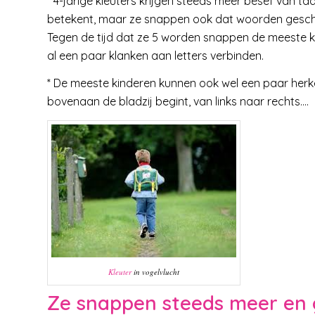
* 4-jarige kleuters krijgen steeds meer besef van ta
betekent, maar ze snappen ook dat woorden geschr
Tegen de tijd dat ze 5 worden snappen de meeste k
al een paar klanken aan letters verbinden.
* De meeste kinderen kunnen ook wel een paar herk
bovenaan de bladzij begint, van links naar rechts….
Kleuter
in vogelvlucht
Ze snappen steeds meer en 