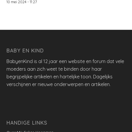
10 mei 2024 - 11:27
BABY EN KIND
BabyenKind is al 12 jaar een website en forum dat vele
moeders aan zich weet te binden door haar
begrijpelijke artikelen en hartelijke toon. Dagelijks
verschijnen er nieuwe onderwerpen en artikelen.
HANDIGE LINKS