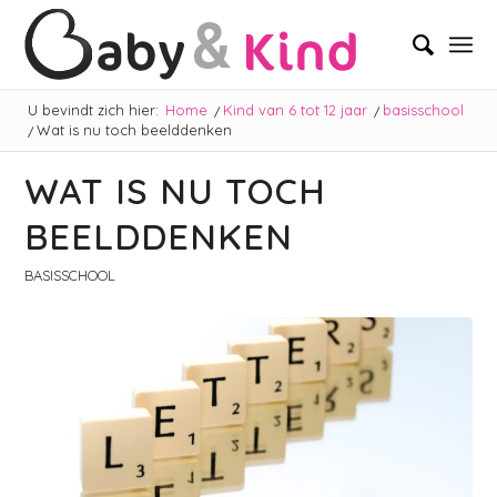
U bevindt zich hier:
Home
/
Kind van 6 tot 12 jaar
/
basisschool
/
Wat is nu toch beelddenken
WAT IS NU TOCH
BEELDDENKEN
BASISSCHOOL