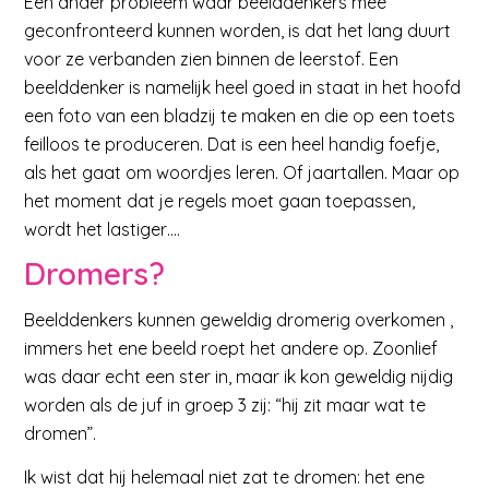
Een ander probleem waar beelddenkers mee
geconfronteerd kunnen worden, is dat het lang duurt
voor ze verbanden zien binnen de leerstof. Een
beelddenker is namelijk heel goed in staat in het hoofd
een foto van een bladzij te maken en die op een toets
feilloos te produceren. Dat is een heel handig foefje,
als het gaat om woordjes leren. Of jaartallen. Maar op
het moment dat je regels moet gaan toepassen,
wordt het lastiger….
Dromers?
Beelddenkers kunnen geweldig dromerig overkomen ,
immers het ene beeld roept het andere op. Zoonlief
was daar echt een ster in, maar ik kon geweldig nijdig
worden als de juf in groep 3 zij: “hij zit maar wat te
dromen”.
Ik wist dat hij helemaal niet zat te dromen: het ene