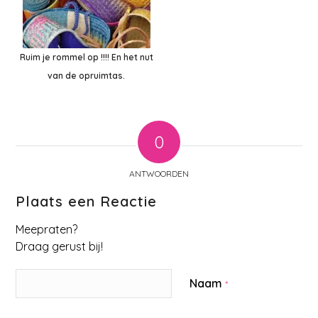
Ruim je rommel op !!!! En het nut
van de opruimtas.
0
ANTWOORDEN
Plaats een Reactie
Meepraten?
Draag gerust bij!
Naam
*