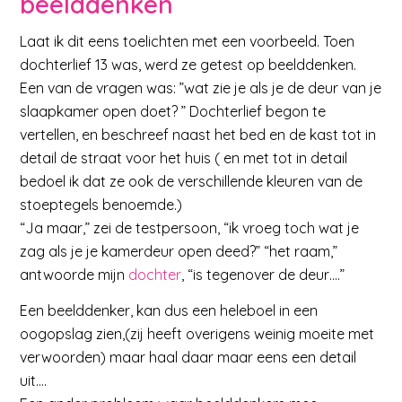
beelddenken
Laat ik dit eens toelichten met een voorbeeld. Toen
dochterlief 13 was, werd ze getest op beelddenken.
Een van de vragen was: ”wat zie je als je de deur van je
slaapkamer open doet? ” Dochterlief begon te
vertellen, en beschreef naast het bed en de kast tot in
detail de straat voor het huis ( en met tot in detail
bedoel ik dat ze ook de verschillende kleuren van de
stoeptegels benoemde.)
“Ja maar,” zei de testpersoon, “ik vroeg toch wat je
zag als je je kamerdeur open deed?” “het raam,”
antwoorde mijn
dochter
, “is tegenover de deur….”
Een beelddenker, kan dus een heleboel in een
oogopslag zien,(zij heeft overigens weinig moeite met
verwoorden) maar haal daar maar eens een detail
uit….