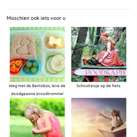
Misschien ook iets voor u
Weg met de Bentobox, leve de
Schoolreisje op de fiets
doodgewone broodtrommel