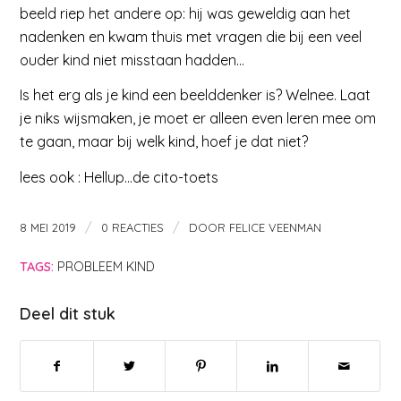
beeld riep het andere op: hij was geweldig aan het
nadenken en kwam thuis met vragen die bij een veel
ouder kind niet misstaan hadden…
Is het erg als je kind een beelddenker is? Welnee. Laat
je niks wijsmaken, je moet er alleen even leren mee om
te gaan, maar bij welk kind, hoef je dat niet?
lees ook : Hellup…de cito-toets
/
/
8 MEI 2019
0 REACTIES
DOOR
FELICE VEENMAN
TAGS:
PROBLEEM KIND
Deel dit stuk