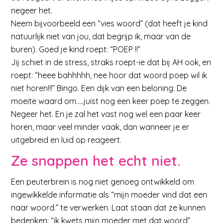
negeer het.
Neem bijvoorbeeld een “vies woord” (dat heeft je kind
natuurlijk niet van jou, dat begrijp ik, maar van de
buren). Goed je kind roept: “POEP !!”
Jij schiet in de stress, straks roept-ie dat bij AH ook, en
roept: “heee bahhhhh, nee hoor dat woord poep wil ik
niet horen!!!” Bingo. Een dijk van een beloning. De
moeite waard om…..juist nog een keer poep te zeggen.
Negeer het. En je zal het vast nog wel een paar keer
horen, maar veel minder vaak, dan wanneer je er
uitgebreid en luid op reageert.
Ze snappen het echt niet.
Een peuterbrein is nog niet genoeg ontwikkeld om
ingewikkelde informatie als “mijn moeder vind dat een
naar woord.” te verwerken. Laat staan dat ze kunnen
bedenken: “ik kwets mijn moeder met dat woord”