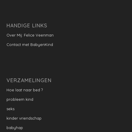
HANDIGE LINKS
Over Mij: Felice Veenman
Contact met BabyenKind
VERZAMELINGEN
Hoe laat naar bed ?
probleem kind
seks
kinder vriendschap
babyhap