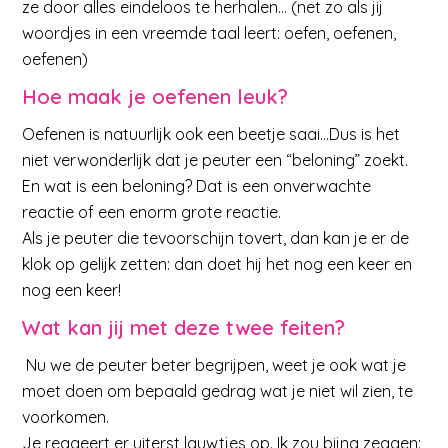
ze door alles eindeloos te herhalen… (net zo als jij
woordjes in een vreemde taal leert: oefen, oefenen,
oefenen)
Hoe maak je oefenen leuk?
Oefenen is natuurlijk ook een beetje saai…Dus is het
niet verwonderlijk dat je peuter een “beloning” zoekt.
En wat is een beloning? Dat is een onverwachte
reactie of een enorm grote reactie.
Als je peuter die tevoorschijn tovert, dan kan je er de
klok op gelijk zetten: dan doet hij het nog een keer en
nog een keer!
Wat kan jij met deze twee feiten?
Nu we de peuter beter begrijpen, weet je ook wat je
moet doen om bepaald gedrag wat je niet wil zien, te
voorkomen.
Je reageert er uiterst lauwtjes op. Ik zou bijna zeggen: