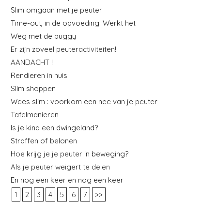
Slim omgaan met je peuter
Time-out, in de opvoeding. Werkt het
Weg met de buggy
Er zijn zoveel peuteractiviteiten!
AANDACHT !
Rendieren in huis
Slim shoppen
Wees slim : voorkom een nee van je peuter
Tafelmanieren
Is je kind een dwingeland?
Straffen of belonen
Hoe krijg je je peuter in beweging?
Als je peuter weigert te delen
En nog een keer en nog een keer
1
2
3
4
5
6
7
>>