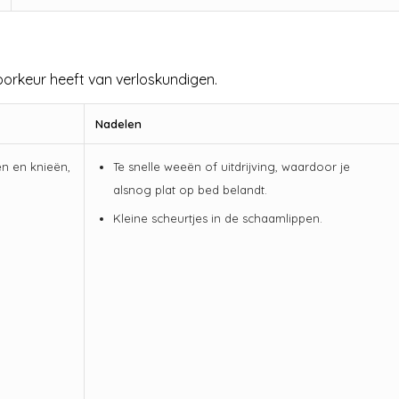
oorkeur heeft van verloskundigen.
Nadelen
en en knieën,
Te snelle weeën of uitdrijving, waardoor je
alsnog plat op bed belandt.
Kleine scheurtjes in de schaamlippen.