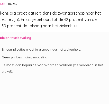
huis
moet.
e kans erg groot dat je tijdens de zwangerschap naar het
s te zijn). En als je behoort tot de 42 procent van de
 50 procent dat alsnog naar het ziekenhuis..
delen thuisbevalling
Bij complicaties moet je alsnog naar het ziekenhuis.
Geen pijnbestrijding mogelijk.
Je moet aan bepaalde voorwaarden voldoen (zie verderop in het
artikel).