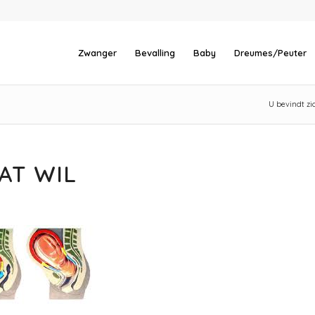
Zwanger
Bevalling
Baby
Dreumes/Peuter
U bevindt zic
AT WIL