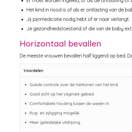
Er moet worden ingeleid, of als de ontsluiting of u
Het kind in nood is of als er ontlasting van de ba
Jij pijnmedicatie nodig hebt of er naar verlangt.
Je gezondheidstoestand of die van de baby extr
Horizontaal bevallen
De meeste vrouwen bevallen half liggend op bed. D
Voordelen
Goede controle over de harttonen van het kind.
Goed zicht op het vaginale gebied.
Comfortabele houding tussen de weeën in.
Rug- en zijligging mogelijk.
Meer geleidelijke uitdrijving.