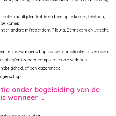
t hotel: maaltijden, koffie en thee op je kamer, telefoon,
p de kamer.
onder andere in Rotterdam, Tilburg, Bennekom en Utrecht.
nt en je zwangerschap zonder complicaties is verlopen.
evalling(en) zonder complicaties zijn verlopen.
 hebt gehad, of een keizersnede.
wangerschap.
atie onder begeleiding van de
uis wanneer …