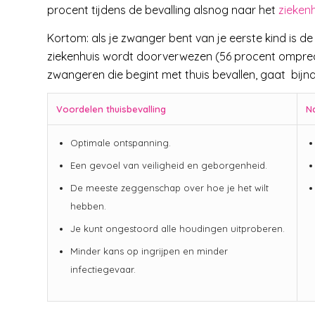
procent tijdens de bevalling alsnog naar het
zieken
Kortom: als je zwanger bent van je eerste kind is d
ziekenhuis wordt doorverwezen (56 procent omprecie
zwangeren die begint met thuis bevallen, gaat bijna
Voordelen thuisbevalling
Na
Optimale ontspanning.
Een gevoel van veiligheid en geborgenheid.
De meeste zeggenschap over hoe je het wilt
hebben.
Je kunt ongestoord alle houdingen uitproberen.
Minder kans op ingrijpen en minder
infectiegevaar.