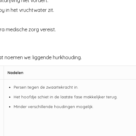
itdrijving niet vordert.
by in het vruchtwater zit.
a medische zorg vereist.
at noemen we: liggende hurkhouding.
Nadelen
Persen tegen de zwaartekracht in.
Het hoofdje schiet in de laatste fase makkelijker terug.
Minder verschillende houdingen mogelijk.