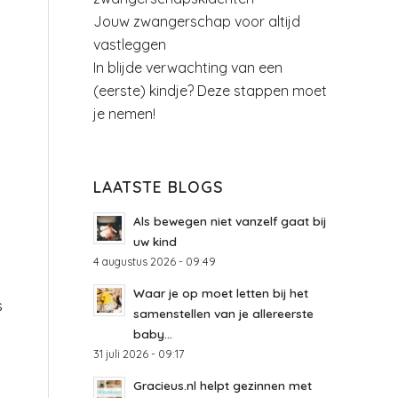
Jouw zwangerschap voor altijd
vastleggen
In blijde verwachting van een
(eerste) kindje? Deze stappen moet
je nemen!
LAATSTE BLOGS
Als bewegen niet vanzelf gaat bij
uw kind
4 augustus 2026 - 09:49
Waar je op moet letten bij het
s
samenstellen van je allereerste
baby...
31 juli 2026 - 09:17
Gracieus.nl helpt gezinnen met