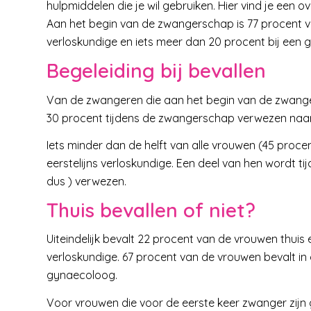
hulpmiddelen die je wil gebruiken. Hier vind je een o
Aan het begin van de zwangerschap is 77 procent van
verloskundige en iets meer dan 20 procent bij een 
Begeleiding bij bevallen
Van de zwangeren die aan het begin van de zwange
30 procent tijdens de zwangerschap verwezen naa
Iets minder dan de helft van alle vrouwen (45 proce
eerstelijns verloskundige. Een deel van hen wordt ti
dus ) verwezen.
Thuis bevallen of niet?
Uiteindelijk bevalt 22 procent van de vrouwen thuis e
verloskundige. 67 procent van de vrouwen bevalt in
gynaecoloog.
Voor vrouwen die voor de eerste keer zwanger zijn 