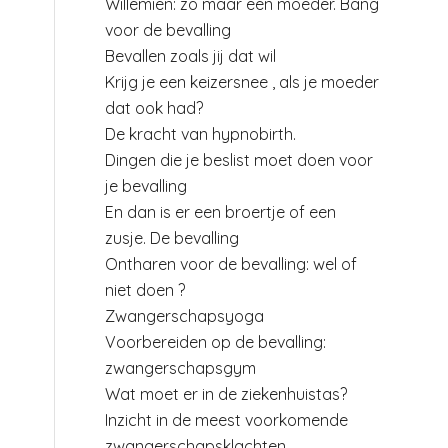
Willemien: zo maar een moeder. Bang
voor de bevalling
Bevallen zoals jij dat wil
Krijg je een keizersnee , als je moeder
dat ook had?
De kracht van hypnobirth.
Dingen die je beslist moet doen voor
je bevalling
En dan is er een broertje of een
zusje. De bevalling
Ontharen voor de bevalling: wel of
niet doen ?
Zwangerschapsyoga
Voorbereiden op de bevalling:
zwangerschapsgym
Wat moet er in de ziekenhuistas?
Inzicht in de meest voorkomende
zwangerschapsklachten