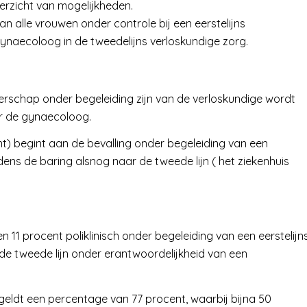
verzicht van mogelijkheden.
 alle vrouwen onder controle bij een eerstelijns
gynaecoloog in de tweedelijns verloskundige zorg.
rschap onder begeleiding zijn van de verloskundige wordt
r de gynaecoloog.
nt) begint aan de bevalling onder begeleiding van een
jdens de baring alsnog naar de tweede lijn ( het ziekenhuis
n 11 procent poliklinisch onder begeleiding van een eerstelijn
 de tweede lijn onder erantwoordelijkheid van een
geldt een percentage van 77 procent, waarbij bijna 50