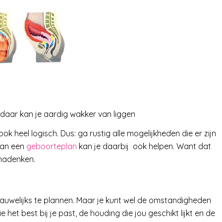
iet, daar kan je aardig wakker van liggen
s ook heel logisch. Dus: ga rustig alle mogelijkheden die er zijn
van een
geboorteplan
kan je daarbij ook helpen. Want dat
t nadenken.
nauwelijks te plannen. Maar je kunt wel de omstandigheden
 het best bij je past, de houding die jou geschikt lijkt en de