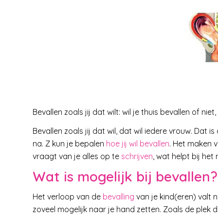
Bevallen zoals jij dat wilt: wil je thuis bevallen of n
Bevallen zoals jij dat wil, dat wil iedere vrouw. Dat i
na. Z kun je bepalen
hoe jij wil bevallen
. Het maken 
vraagt van je alles op te
schrijven
, wat helpt bij he
Wat is mogelijk bij bevallen?
Het verloop van de
bevalling
van je kind(eren) valt 
zoveel mogelijk naar je hand zetten. Zoals de plek die