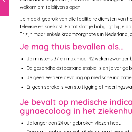
welkom om te blijven slapen.
Je maakt gebruik van alle facilitaire diensten van he
televisie en koelkast. En tot slot: je baby ligt bij je o
Er zijn maar enkele kraamzorghotels in Nederland, 
Je mag thuis bevallen als…
Je minstens 37 en maximaal 42 weken zwanger be
De gezondheidstoestand stabiel is en je vorige b
Je geen eerdere bevalling op medische indicatie
Er geen sprake is van stuitligging of meerlingz
Je bevalt op medische indic
gynaecoloog in het ziekenh
Je langer dan 24 uur gebroken vliezen hebt.