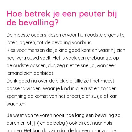
Hoe betrek je een peuter bij
de bevalling?
De meeste ouders kiezen ervoor hun oudste ergens te
laten logeren, tot de bevalling voorbij is.
Kies voor mensen die je kind goed kent en waar hij zich
heel vertrouwd voelt. Het is vaak een erebaantje, op
de oudste passen, dus zeg niet te snel ja, wanneer
iemand zich aanbiedt.
Denk goed na over de plek die jullie zelf het meest
passend vinden. Waar je kind in alle rust en zonder
spanning de komst van het broertje of zusje af kan
wachten
Je weet van te voren nooit hoe lang een bevalling zal
duren en of jij ( en de baby ) ook direct naar huis
mogen. Het kan dus zijn dat de logeerpartij van de