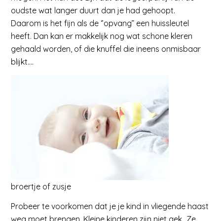
oudste wat langer duurt dan je had gehoopt.
Daarom is het fijn als de ‘’opvang” een huissleutel
heeft. Dan kan er makkelijk nog wat schone kleren
gehaald worden, of die knuffel die ineens onmisbaar
blijkt….
broertje of zusje
Probeer te voorkomen dat je je kind in vliegende haast
weg moet brengen. Kleine kinderen zijn niet gek…Ze