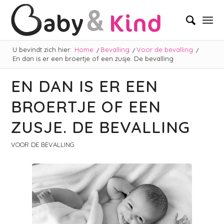
U bevindt zich hier:
Home
/
Bevalling
/
Voor de bevalling
/
En dan is er een broertje of een zusje. De bevalling
EN DAN IS ER EEN
BROERTJE OF EEN
ZUSJE. DE BEVALLING
VOOR DE BEVALLING