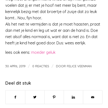
voelen dat jij er met je hoof niet meer bij bent, maar
kennelijk bezig met dat broertje of zusje dat zo leuk
komt… Nou, fijn hoor..
Als het niet te vermijden is dat je moet haasten, praat
dan met je kind en leg uit wat er aan de hand is. Doe
niet alsof alles normaal is, want dat is niet zo. En dat
heeft je kind heel goed door. Dus: wees eerlijk.
lees ook eens:
moeder geluk
/
/
30 APRIL 2019
0 REACTIES
DOOR
FELICE VEENMAN
Deel dit stuk