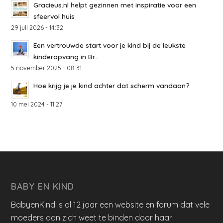
Gracieus.nl helpt gezinnen met inspiratie voor een
sfeervol huis
29 juli 2026 - 14:32
Een vertrouwde start voor je kind bij de leukste
kinderopvang in Br...
5 november 2025 - 08:31
Hoe krijg je je kind achter dat scherm vandaan?
10 mei 2024 - 11:27
BABY EN KIND
BabyenKind is al 12 jaar een website en forum dat vele
moeders aan zich weet te binden door haar