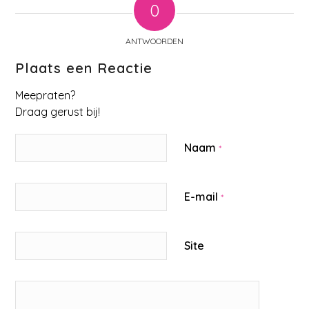
0
ANTWOORDEN
Plaats een Reactie
Meepraten?
Draag gerust bij!
Naam
*
E-mail
*
Site