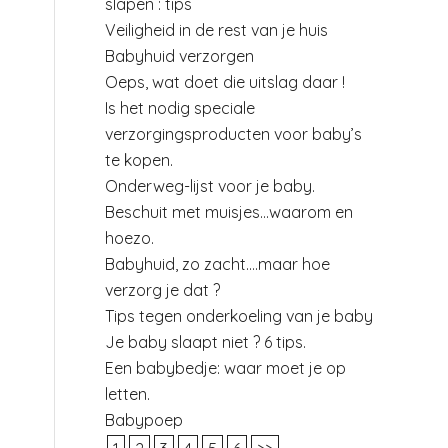
slapen : tips
Veiligheid in de rest van je huis
Babyhuid verzorgen
Oeps, wat doet die uitslag daar !
Is het nodig speciale
verzorgingsproducten voor baby’s
te kopen.
Onderweg-lijst voor je baby.
Beschuit met muisjes…waarom en
hoezo.
Babyhuid, zo zacht….maar hoe
verzorg je dat ?
Tips tegen onderkoeling van je baby
Je baby slaapt niet ? 6 tips.
Een babybedje: waar moet je op
letten.
Babypoep