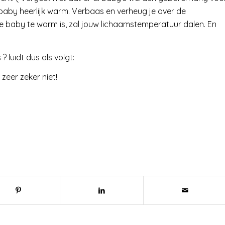
aby heerlijk warm. Verbaas en verheug je over de
je baby te warm is, zal jouw lichaamstemperatuur dalen. En
luidt dus als volgt:
zeer zeker niet!