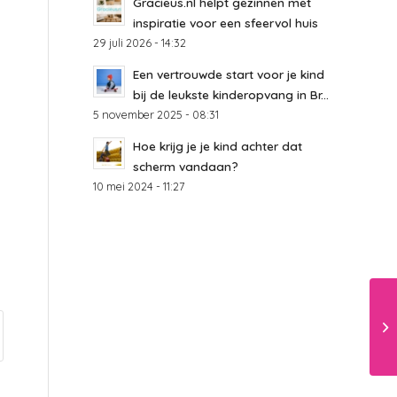
Gracieus.nl helpt gezinnen met
inspiratie voor een sfeervol huis
29 juli 2026 - 14:32
Een vertrouwde start voor je kind
bij de leukste kinderopvang in Br...
5 november 2025 - 08:31
Hoe krijg je je kind achter dat
scherm vandaan?
10 mei 2024 - 11:27