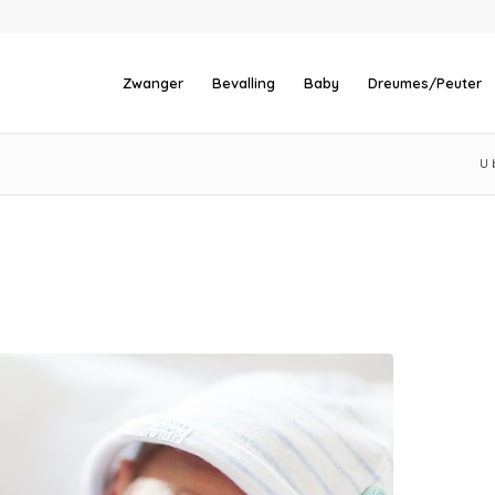
Zwanger
Bevalling
Baby
Dreumes/Peuter
U 