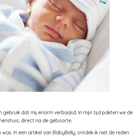
 gebruik dat mij enorm verbaasd. In mijn tijd pakten we de
innenshuis, direct na de geboorte.
as. In een artikel van BabyBelly, ontdek ik niet de reden