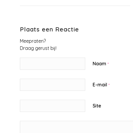
Plaats een Reactie
Meepraten?
Draag gerust bij!
Naam
*
E-mail
*
Site