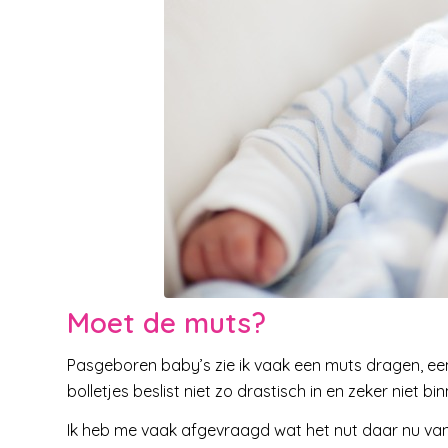
Moet de muts?
Pasgeboren baby’s zie ik vaak een muts dragen, een
bolletjes beslist niet zo drastisch in en zeker niet b
Ik heb me vaak afgevraagd wat het nut daar nu van w