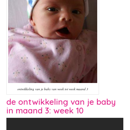
ontwikkeling van je baby van week tot week maand 3
de ontwikkeling van je baby
in maand 3: week 10