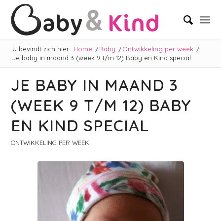
U bevindt zich hier:
Home
/
Baby
/
Ontwikkeling per week
/
Je baby in maand 3 (week 9 t/m 12) Baby en Kind special
JE BABY IN MAAND 3
(WEEK 9 T/M 12) BABY
EN KIND SPECIAL
ONTWIKKELING PER WEEK