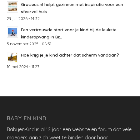
Gracieus.nl helpt gezinnen met inspiratie voor een
sfeervol huis
29 juli 2026 - 14:32
Een vertrouwde start voor je kind bij de leukste
kinderopvang in Br...
5 november 2025 - 08:31
Hoe krijg je je kind achter dat scherm vandaan?
10 mei 2024 - 11:27
BABY EN KIND
BabyenKind is al 12 jaar een website en forum dat vele
moeders aan zich weet te binden door haar