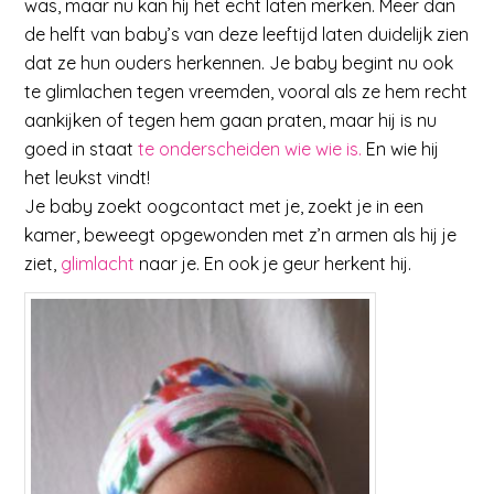
was, maar nu kan hij het echt laten merken. Meer dan
de helft van baby’s van deze leeftijd laten duidelijk zien
dat ze hun ouders herkennen. Je baby begint nu ook
te glimlachen tegen vreemden, vooral als ze hem recht
aankijken of tegen hem gaan praten, maar hij is nu
goed in staat
te onderscheiden wie wie is.
En wie hij
het leukst vindt!
Je baby zoekt oogcontact met je, zoekt je in een
kamer, beweegt opgewonden met z’n armen als hij je
ziet,
glimlacht
naar je. En ook je geur herkent hij.