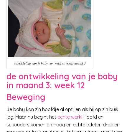
ontwikkeling van je baby van week tot week maand 3
de ontwikkeling van je baby
in maand 3: week 12
Beweging
Je baby kon z’n hoofdje al optillen als hij op z’n buik
lag. Maar nu begint het
echte werk!
Hoofd en
schouders komen omhoog en echte atleten draaien