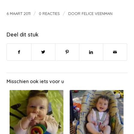
/
/
6 MAART 2011
0 REACTIES
DOOR
FELICE VEENMAN
Deel dit stuk
Misschien ook iets voor u