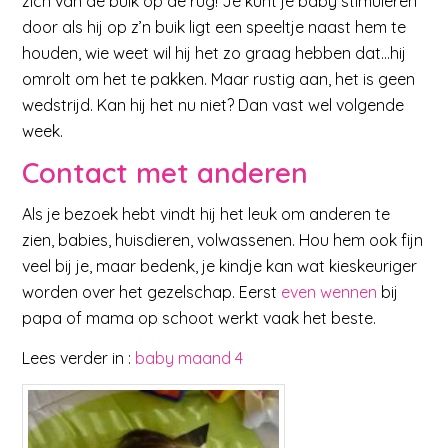
zich van de buik op de rug! Je kunt je baby stimuleren
door als hij op z’n buik ligt een speeltje naast hem te
houden, wie weet wil hij het zo graag hebben dat…hij
omrolt om het te pakken. Maar rustig aan, het is geen
wedstrijd. Kan hij het nu niet? Dan vast wel volgende
week.
Contact met anderen
Als je bezoek hebt vindt hij het leuk om anderen te
zien, babies, huisdieren, volwassenen. Hou hem ook fijn
veel bij je, maar bedenk, je kindje kan wat kieskeuriger
worden over het gezelschap. Eerst
even wennen
bij
papa of mama op schoot werkt vaak het beste.
Lees verder in :
baby maand 4