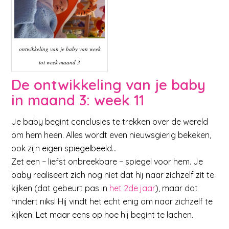
ontwikkeling van je baby van week
tot week maand 3
De ontwikkeling van je baby
in maand 3: week 11
Je baby begint conclusies te trekken over de wereld
om hem heen. Alles wordt even nieuwsgierig bekeken,
ook zijn eigen spiegelbeeld…
Zet een − liefst onbreekbare − spiegel voor hem. Je
baby realiseert zich nog niet dat hij naar zichzelf zit te
kijken (dat gebeurt pas in
het 2de jaar
), maar dat
hindert niks! Hij vindt het echt enig om naar zichzelf te
kijken. Let maar eens op hoe hij begint te lachen.