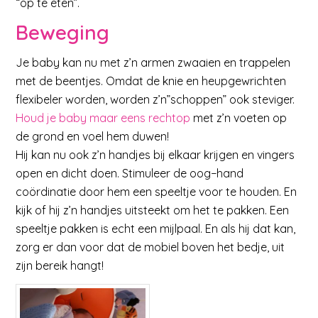
“op te eten”.
Beweging
Je baby kan nu met z’n armen zwaaien en trappelen
met de beentjes. Omdat de knie en heupgewrichten
flexibeler worden, worden z’n”schoppen” ook steviger.
Houd je baby maar eens rechtop
met z’n voeten op
de grond en voel hem duwen!
Hij kan nu ook z’n handjes bij elkaar krijgen en vingers
open en dicht doen. Stimuleer de oog−hand
coördinatie door hem een speeltje voor te houden. En
kijk of hij z’n handjes uitsteekt om het te pakken. Een
speeltje pakken is echt een mijlpaal. En als hij dat kan,
zorg er dan voor dat de mobiel boven het bedje, uit
zijn bereik hangt!