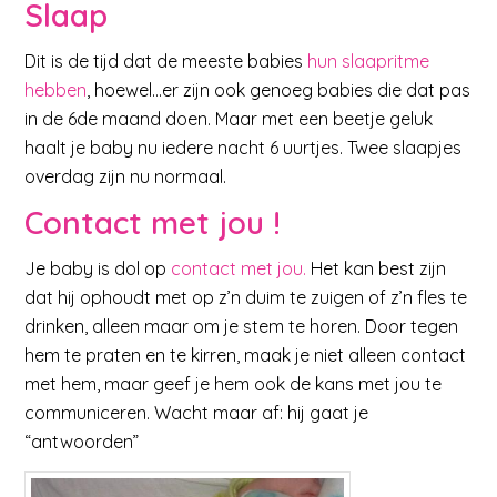
Slaap
Dit is de tijd dat de meeste babies
hun slaapritme
hebben
, hoewel…er zijn ook genoeg babies die dat pas
in de 6de maand doen. Maar met een beetje geluk
haalt je baby nu iedere nacht 6 uurtjes. Twee slaapjes
overdag zijn nu normaal.
Contact met jou !
Je baby is dol op
contact met jou.
Het kan best zijn
dat hij ophoudt met op z’n duim te zuigen of z’n fles te
drinken, alleen maar om je stem te horen. Door tegen
hem te praten en te kirren, maak je niet alleen contact
met hem, maar geef je hem ook de kans met jou te
communiceren. Wacht maar af: hij gaat je
“antwoorden”