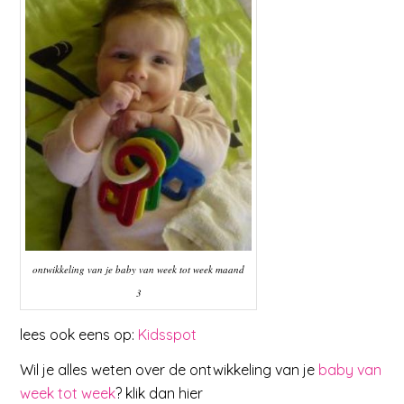
ontwikkeling van je baby van week tot week maand
3
lees ook eens op:
Kidsspot
Wil je alles weten over de ontwikkeling van je
baby van
week tot week
? klik dan hier