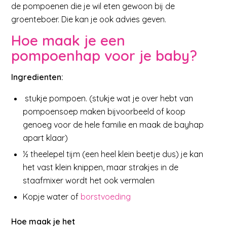
de pompoenen die je wil eten gewoon bij de
groenteboer. Die kan je ook advies geven.
Hoe maak je een
pompoenhap voor je baby?
Ingredienten:
stukje pompoen. (stukje wat je over hebt van
pompoensoep maken bijvoorbeeld of koop
genoeg voor de hele familie en maak de bayhap
apart klaar)
½ theelepel tijm (een heel klein beetje dus) je kan
het vast klein knippen, maar strakjes in de
staafmixer wordt het ook vermalen
Kopje water of
borstvoeding
Hoe maak je het