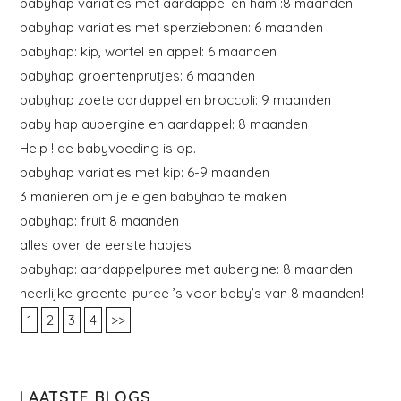
babyhap variaties met aardappel en ham :8 maanden
babyhap variaties met sperziebonen: 6 maanden
babyhap: kip, wortel en appel: 6 maanden
babyhap groentenprutjes: 6 maanden
babyhap zoete aardappel en broccoli: 9 maanden
baby hap aubergine en aardappel: 8 maanden
Help ! de babyvoeding is op.
babyhap variaties met kip: 6-9 maanden
3 manieren om je eigen babyhap te maken
babyhap: fruit 8 maanden
alles over de eerste hapjes
babyhap: aardappelpuree met aubergine: 8 maanden
heerlijke groente-puree ’s voor baby’s van 8 maanden!
1
2
3
4
>>
LAATSTE BLOGS