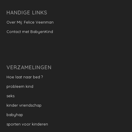
HANDIGE LINKS
Over Mij: Felice Veenman
Contact met BabyenKind
VERZAMELINGEN
Hoe laat naar bed ?
probleem kind
seks
kinder vriendschap
babyhap
sporten voor kinderen