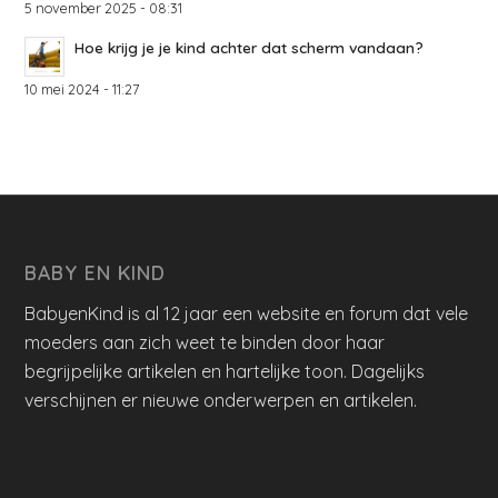
5 november 2025 - 08:31
Hoe krijg je je kind achter dat scherm vandaan?
10 mei 2024 - 11:27
BABY EN KIND
BabyenKind is al 12 jaar een website en forum dat vele
moeders aan zich weet te binden door haar
begrijpelijke artikelen en hartelijke toon. Dagelijks
verschijnen er nieuwe onderwerpen en artikelen.