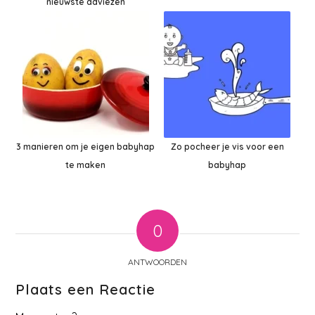
nieuwste adviezen
3 manieren om je eigen babyhap
Zo pocheer je vis voor een
te maken
babyhap
0
ANTWOORDEN
Plaats een Reactie