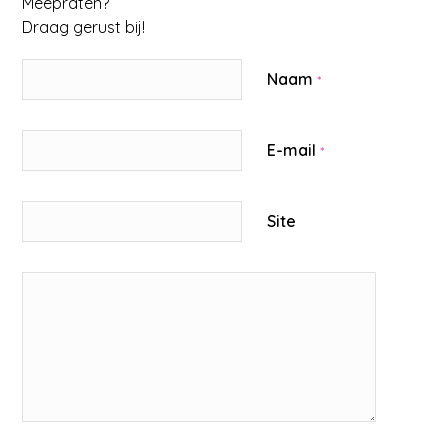
Meepraten?
Draag gerust bij!
Naam
*
E-mail
*
Site