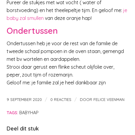
Pureer de stukjes met wat vocht ( water of
borstvoeding) en het theelepeltje tijm. En geloof me:
je
baby zal smullen
van deze oranje hap!
Ondertussen
Ondertussen heb je voor de rest van de familie de
tweede schaal pompoen in de oven staan, gemengd
met bv wortelen en aardappelen.
Strooi daar gerust een flinke scheut olijfolie over,
peper, zout tijm of rozemarijn.
Geloof me: je familie zal je heel dankbaar zijn
/
/
9 SEPTEMBER 2020
0 REACTIES
DOOR
FELICE VEENMAN
TAGS:
BABYHAP
Deel dit stuk