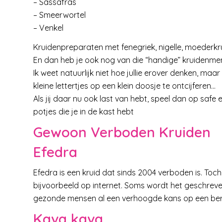
– Sassafras
– Smeerwortel
– Venkel
Kruidenpreparaten met fenegriek, nigelle, moederkr
En dan heb je ook nog van die “handige” kruidenme
Ik weet natuurlijk niet hoe jullie erover denken, maa
kleine lettertjes op een klein doosje te ontcijferen…
Als jij daar nu ook last van hebt, speel dan op safe
potjes die je in de kast hebt
Gewoon Verboden Kruiden
Efedra
Efedra is een kruid dat sinds 2004 verboden is. Toc
bijvoorbeeld op internet. Soms wordt het geschreve
gezonde mensen al een verhoogde kans op een bero
Kava kava