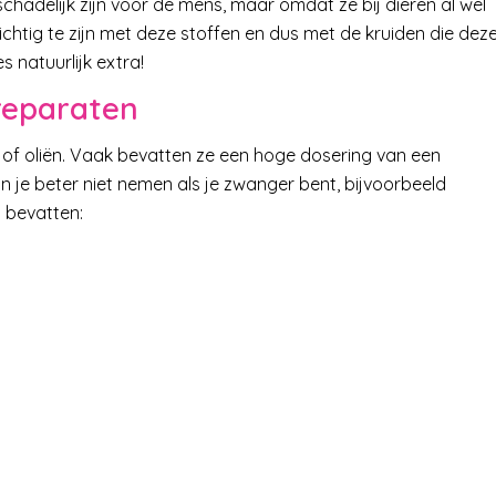
chadelijk zijn voor de mens, maar omdat ze bij dieren al wel
chtig te zijn met deze stoffen en dus met de kruiden die dez
s natuurlijk extra!
reparaten
s of oliën. Vaak bevatten ze een hoge dosering van een
je beter niet nemen als je zwanger bent, bijvoorbeeld
l bevatten: