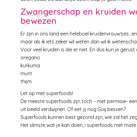
Zwangerschap en kruiden waa
bewezen
Er zijn in ons land een heleboel kruidenvrouwtjes…en
maar als ik iets zeker wil weten dan wil ik wetenscha
Voor veel kruiden is die er niet. En dus kun je gerus
oregano
kurkuma
munt
thijm.
Let op met superfoods!
De meeste superfoods zijn toch – met permisie- ee
uit beeld verdwijnen. Of eet jij nog Goij bessen?
Superfoods kunnen best gezond zijn, wie zal het ze
Het slimste wat je kan doen, i superfoods met mate 