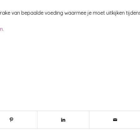
prake van bepaalde voeding waarmee je moet uitkijken tijden
n.