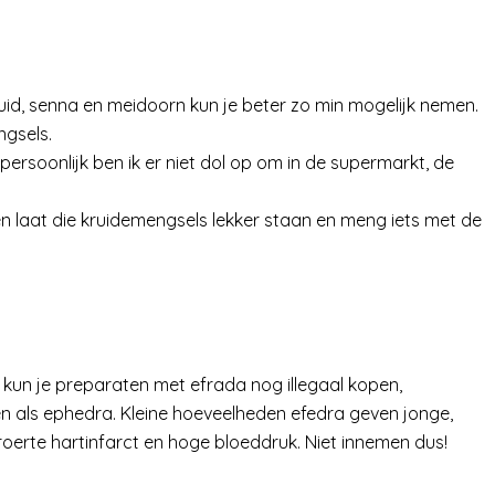
uid, senna en meidoorn kun je beter zo min mogelijk nemen.
ngsels.
r persoonlijk ben ik er niet dol op om in de supermarkt, de
 en laat die kruidemengsels lekker staan en meng iets met de
h kun je preparaten met efrada nog illegaal kopen,
n als ephedra. Kleine hoeveelheden efedra geven jonge,
erte hartinfarct en hoge bloeddruk. Niet innemen dus!