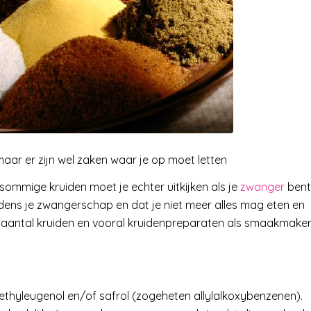
ar er zijn wel zaken waar je op moet letten
sommige kruiden moet je echter uitkijken als je
zwanger
bent
jdens je zwangerschap en dat je niet meer alles mag eten en
een aantal kruiden en vooral kruidenpreparaten als smaakmake
ethyleugenol en/of safrol (zogeheten allylalkoxybenzenen).