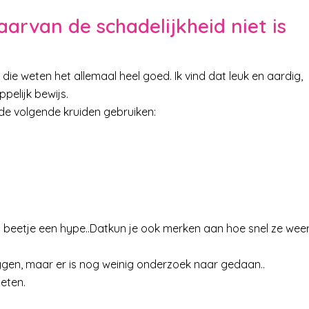
rvan de schadelijkheid niet is
 die weten het allemaal heel goed. Ik vind dat leuk en aardig,
ppelijk bewijs.
t de volgende kruiden gebruiken:
n beetje een hype..Datkun je ook merken aan hoe snel ze wee
ggen, maar er is nog weinig onderzoek naar gedaan..
eten.