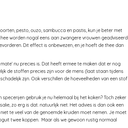
soorten, pesto, ouzo, sambucca en pastis, kun je beter met
jsthee worden nogal eens aan zwangere vrouwen geadviseerd
evorderen. Dit effect is onbewezen, en je hoeft de thee dan
 mate’ nu precies is. Dat heeft ermee te maken dat er nog
delijk de stoffen precies zijn voor de mens (laat staan tijdens
schadelijk zijn. Ook verschillen de hoeveelheden van een stof
n specerijen gebruik je nu helemaal bij het koken? Toch zeker
lie, zo erg is dat. natuurlijk niet. Het advies is dan ook een
rg niet te veel van de genoemde kruiden moet nemen. Je moet
ooguit twee koppen. Maar als we gewoon rustig normaal