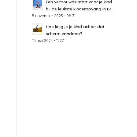
Een vertrouwde start voor je kind
bij de leukste kinderopvang in Br...
5 november 2025 - 08:31
Hoe krijg je je kind achter dat
scherm vandaan?
10 mei 2024 - 11:27