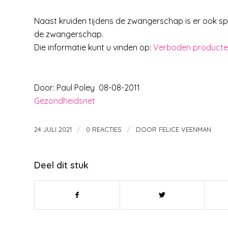
Naast kruiden tijdens de zwangerschap is er ook s
de zwangerschap.
Die informatie kunt u vinden op:
Verboden producte
Door: Paul Poley 08-08-2011
Gezondheidsnet
/
/
24 JULI 2021
0 REACTIES
DOOR
FELICE VEENMAN
Deel dit stuk