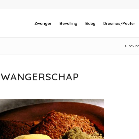
Zwanger
Bevalling
Baby
Dreumes/Peuter
U bevindt
 ZWANGERSCHAP