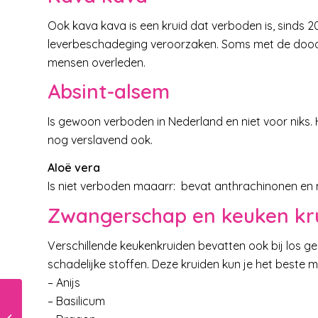
Ook kava kava is een kruid dat verboden is, sinds 
leverbeschadeging veroorzaken. Soms met de dood t
mensen overleden.
Absint-alsem
Is gewoon verboden in Nederland en niet voor niks. 
nog verslavend ook.
Aloë vera
Is niet verboden maaarr: bevat anthrachinonen en 
Zwangerschap en keuken kr
Verschillende keukenkruiden bevatten ook bij los geb
schadelijke stoffen. Deze kruiden kun je het beste 
– Anijs
– Basilicum
Helpt je kind wel eens