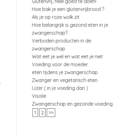
Glutenvrij, heel goed te doen!
Hoe bak je een glutenvrijbrood ?
Als je op roze wolk zit
Hoe belangrijk is gezond eten in je
zwangerschap?
Verboden producten in de
zwangerschap
Wat eet je wel en wat eet je niet
Voeding voor de moeder
eten tijdens je zwangerschap
Zwanger en vegetarisch eten.
.
IJzer ( in je voeding dan )
Visolie
r
Zwangerschap en gezonde voeding.
1
2
>>