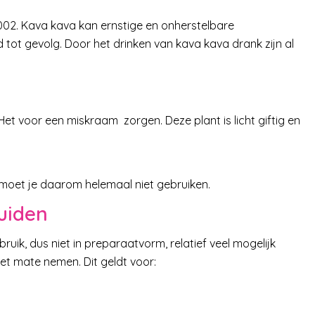
2002. Kava kava kan ernstige en onherstelbare
ot gevolg. Door het drinken van kava kava drank zijn al
Het voor een miskraam zorgen. Deze plant is licht giftig en
moet je daarom helemaal niet gebruiken.
uiden
ruik, dus niet in preparaatvorm, relatief veel mogelijk
met mate nemen. Dit geldt voor: