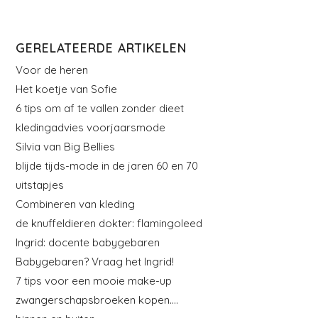
GERELATEERDE ARTIKELEN
Voor de heren
Het koetje van Sofie
6 tips om af te vallen zonder dieet
kledingadvies voorjaarsmode
Silvia van Big Bellies
blijde tijds-mode in de jaren 60 en 70
uitstapjes
Combineren van kleding
de knuffeldieren dokter: flamingoleed
Ingrid: docente babygebaren
Babygebaren? Vraag het Ingrid!
7 tips voor een mooie make-up
zwangerschapsbroeken kopen….