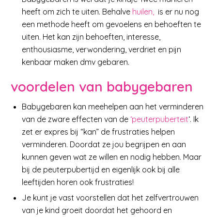
heeft om zich te uiten. Behalve
huilen,
is er nu nog
een methode heeft om gevoelens en behoeften te
uiten. Het kan zijn behoeften, interesse,
enthousiasme, verwondering, verdriet en pijn
kenbaar maken dmv gebaren.
voordelen van babygebaren
Babygebaren kan meehelpen aan het verminderen
van de zware effecten van de
‘peuterpuberteit
‘. Ik
zet er expres bij “kan” de frustraties helpen
verminderen. Doordat ze jou begrijpen en aan
kunnen geven wat ze willen en nodig hebben. Maar
bij de peuterpubertijd en eigenlijk ook bij alle
leeftijden horen ook frustraties!
Je kunt je vast voorstellen dat het zelfvertrouwen
van je kind groeit doordat het gehoord en