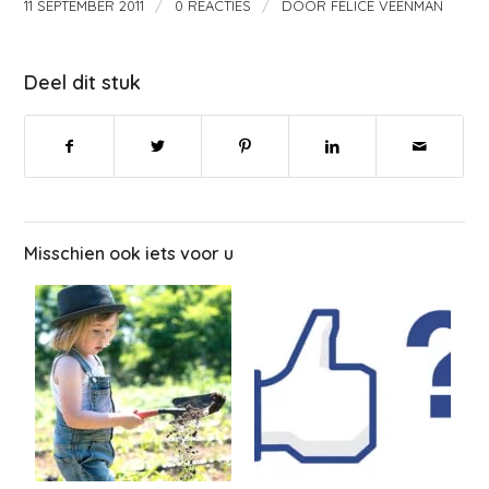
/
/
11 SEPTEMBER 2011
0 REACTIES
DOOR
FELICE VEENMAN
Deel dit stuk
Misschien ook iets voor u