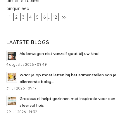
binnen en buiten
pinquinleed
...
1
2
3
4
5
6
12
>>
LAATSTE BLOGS
Als bewegen niet vanzelf gaat bij uw kind
4 augustus 2026 - 09:49
Waar je op moet letten bij het samenstellen van je
allereerste baby...
31 juli 2026 - 09:17
Gracieus.nl helpt gezinnen met inspiratie voor een
sfeervol huis
29 juli 2026 - 14:32