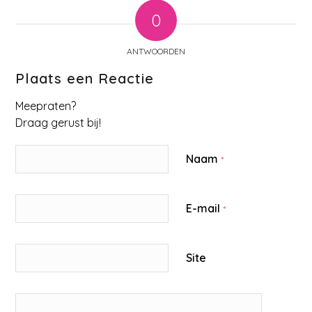
0
ANTWOORDEN
Plaats een Reactie
Meepraten?
Draag gerust bij!
Naam
*
E-mail
*
Site