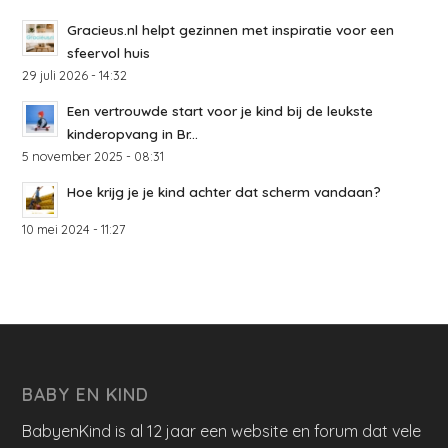
Gracieus.nl helpt gezinnen met inspiratie voor een
sfeervol huis
29 juli 2026 - 14:32
Een vertrouwde start voor je kind bij de leukste
kinderopvang in Br...
5 november 2025 - 08:31
Hoe krijg je je kind achter dat scherm vandaan?
10 mei 2024 - 11:27
BABY EN KIND
BabyenKind is al 12 jaar een website en forum dat vele