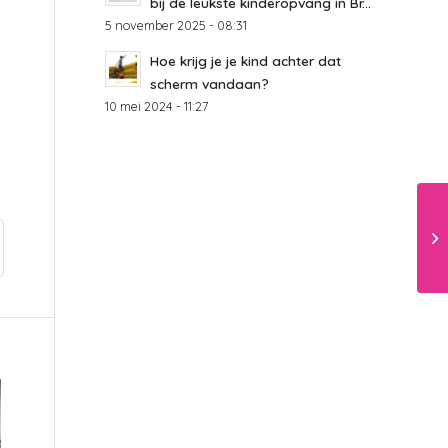
bij de leukste kinderopvang in Br...
5 november 2025 - 08:31
Hoe krijg je je kind achter dat
scherm vandaan?
10 mei 2024 - 11:27