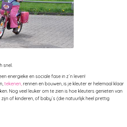
h snel.
t een energieke en sociale fase in z´n leven!
en,
tekenen,
rennen en bouwen, is je kleuter er helemaal klaar
en. Nog veel leuker om te zien is hoe kleuters genieten van
jn of kinderen, of baby´s (die natuurlijk heel prettig