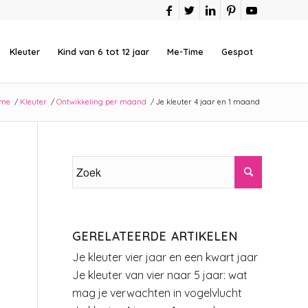
Kleuter
Kind van 6 tot 12 jaar
Me-Time
Gespot
me
/
Kleuter
/
Ontwikkeling per maand
/
Je kleuter 4 jaar en 1 maand
GERELATEERDE ARTIKELEN
Je kleuter vier jaar en een kwart jaar
Je kleuter van vier naar 5 jaar: wat
mag je verwachten in vogelvlucht