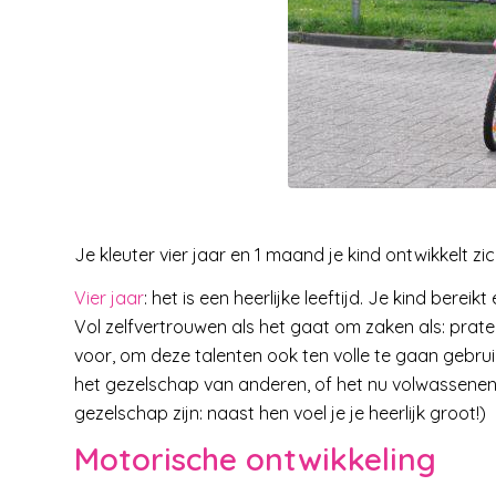
Je kleuter vier jaar en 1 maand je kind ontwikkelt zic
Vier jaar
: het is een heerlijke leeftijd. Je kind bereik
Vol zelfvertrouwen als het gaat om zaken als: prat
voor, om deze talenten ook ten volle te gaan gebruik
het gezelschap van anderen, of het nu volwassenen zi
gezelschap zijn: naast hen voel je je heerlijk groot!)
Motorische ontwikkeling