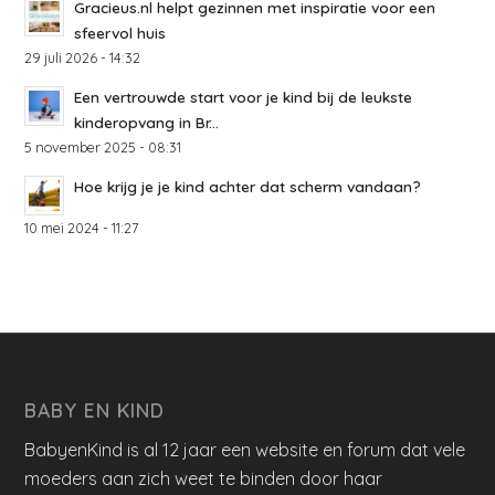
Gracieus.nl helpt gezinnen met inspiratie voor een
sfeervol huis
29 juli 2026 - 14:32
Een vertrouwde start voor je kind bij de leukste
kinderopvang in Br...
5 november 2025 - 08:31
Hoe krijg je je kind achter dat scherm vandaan?
10 mei 2024 - 11:27
BABY EN KIND
BabyenKind is al 12 jaar een website en forum dat vele
moeders aan zich weet te binden door haar