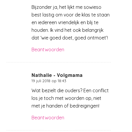
Bijzonder ja, het lijkt me sowieso
best lastig om voor de klas te staan
en iedereen vriendelijk en blij te
houden. Ik vind het ook belangrijk
dat ‘wie goed doet, goed ontmoet’!
Beantwoorden
Nathalie - Volgmama
19 juli 2018 op 18:43
zegt:
Wat bezielt die ouders? Een conflict
los je toch met woorden op, niet
met je handen of bedreigingen!
Beantwoorden