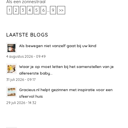
Als een zonnestraal
...
1
2
3
4
5
6
9
>>
LAATSTE BLOGS
Als bewegen niet vanzelf gaat bij uw kind
4 augustus 2026 - 09:49
Waar je op moet letten bij het samenstellen van je
allereerste baby...
31 juli 2026 - 09:17
Gracieus.nl helpt gezinnen met inspiratie voor een
sfeervol huis
29 juli 2026 - 14:32