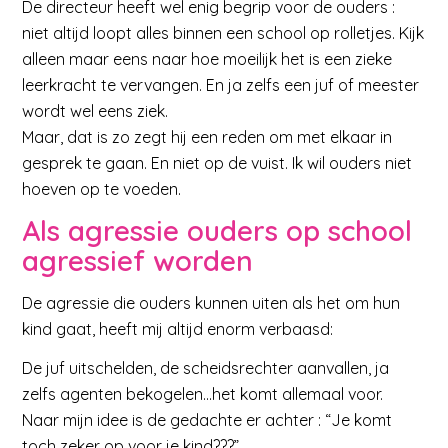
De directeur heeft wel enig begrip voor de ouders :
niet altijd loopt alles binnen een school op rolletjes. Kijk
alleen maar eens naar hoe moeilijk het is een zieke
leerkracht te vervangen. En ja zelfs een juf of meester
wordt wel eens ziek.
Maar, dat is zo zegt hij een reden om met elkaar in
gesprek te gaan. En niet op de vuist. Ik wil ouders niet
hoeven op te voeden.
Als agressie ouders op school
agressief worden
De agressie die ouders kunnen uiten als het om hun
kind gaat, heeft mij altijd enorm verbaasd:
De juf uitschelden, de scheidsrechter aanvallen, ja
zelfs agenten bekogelen…het komt allemaal voor.
Naar mijn idee is de gedachte er achter : “Je komt
toch zeker op voor je kind???”