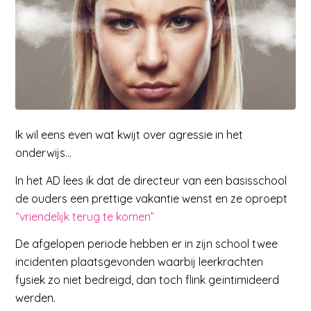
Ik wil eens even wat kwijt over agressie in het
onderwijs…
In het AD lees ik dat de directeur van een basisschool
de ouders een prettige vakantie wenst en ze oproept
“vriendelijk terug te komen”
De afgelopen periode hebben er in zijn school twee
incidenten plaatsgevonden waarbij leerkrachten
fysiek zo niet bedreigd, dan toch flink geïntimideerd
werden.