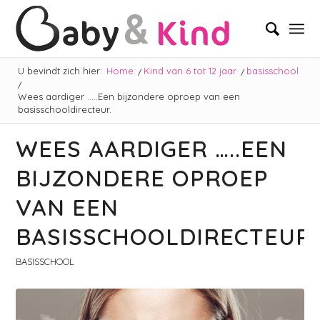
U bevindt zich hier:
Home
/
Kind van 6 tot 12 jaar
/
basisschool
/
Wees aardiger …..Een bijzondere oproep van een
basisschooldirecteur.
WEES AARDIGER …..EEN
BIJZONDERE OPROEP
VAN EEN
BASISSCHOOLDIRECTEUR.
BASISSCHOOL