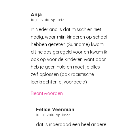
Anja
18 juli 2018 op 10:17
zegt:
In Nederland is dat misschien niet
nodig, waar mijn kinderen op school
hebben gezeten (Suriname) kwam
dit helaas geregeld voor en kwam ik
ook op voor de kinderen want daar
heb je geen hulp en moet je alles
zelf oplossen (ook racistische
leerkrachten bijvoorbeeld)
Beantwoorden
Felice Veenman
18 juli 2018 op 10:27
zegt:
dat is inderdaad een heel andere