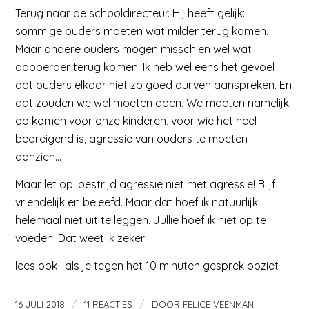
Terug naar de schooldirecteur. Hij heeft gelijk:
sommige ouders moeten wat milder terug komen.
Maar andere ouders mogen misschien wel wat
dapperder terug komen. Ik heb wel eens het gevoel
dat ouders elkaar niet zo goed durven aanspreken. En
dat zouden we wel moeten doen. We moeten namelijk
op komen voor onze kinderen, voor wie het heel
bedreigend is, agressie van ouders te moeten
aanzien…
Maar let op: bestrijd agressie niet met agressie! Blijf
vriendelijk en beleefd. Maar dat hoef ik natuurlijk
helemaal niet uit te leggen. Jullie hoef ik niet op te
voeden. Dat weet ik zeker
lees ook : als je tegen het 10 minuten gesprek opziet
/
/
16 JULI 2018
11 REACTIES
DOOR
FELICE VEENMAN