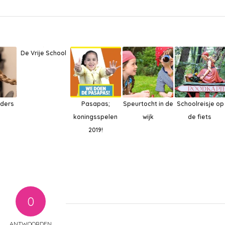
De Vrije School
ders
Pasapas;
Speurtocht in de
Schoolreisje op
koningsspelen
wijk
de fiets
2019!
0
ANTWOORDEN