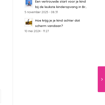
Een vertrouwde start voor je kind
bij de leukste kinderopvang in Br...
5 november 2025 - 08:31
Hoe krijg je je kind achter dat
scherm vandaan?
10 mei 2024 - 11:27