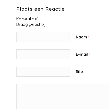
Plaats een Reactie
Meepraten?
Draag gerust bij!
Naam
*
E-mail
*
Site