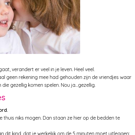
t, verandert er veel in je leven. Heel veel.
aal geen rekening mee had gehouden zijn de vriendjes waar
 die gezellig komen spelen. Nou ja…gezellig.
es
ord.
s ze thuis niks mogen. Dan staan ze hier op de bedden te
van dit kind, dat je werkelijk om de 5 minuten moet uitleggen: