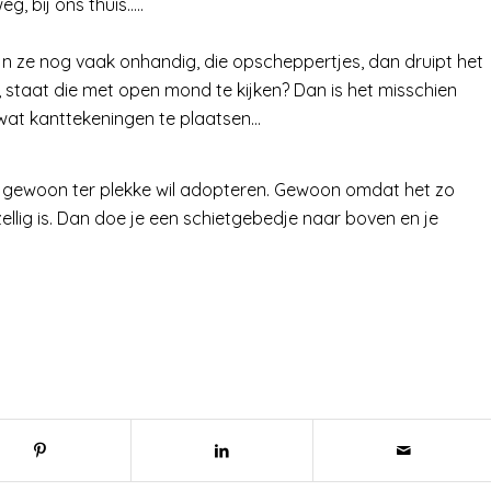
g, bij ons thuis…..
jn ze nog vaak onhandig, die opscheppertjes, dan druipt het
, staat die met open mond te kijken? Dan is het misschien
 wat kanttekeningen te plaatsen…
je gewoon ter plekke wil adopteren. Gewoon omdat het zo
ellig is. Dan doe je een schietgebedje naar boven en je