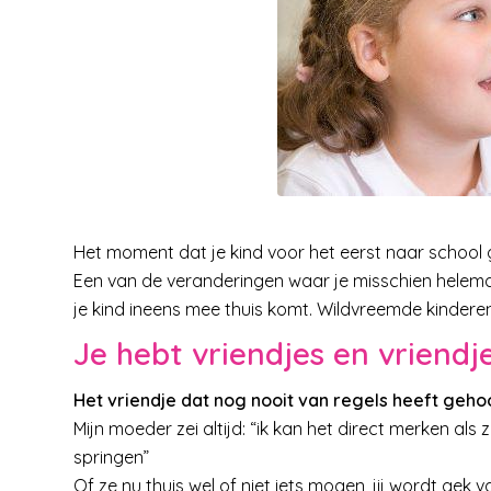
Het moment dat je kind voor het eerst naar school gaa
Een van de veranderingen waar je misschien helem
je kind ineens mee thuis komt. Wildvreemde kinderen
Je hebt vriendjes en vriendj
Het vriendje dat nog nooit van regels heeft geho
Mijn moeder zei altijd: “ik kan het direct merken al
springen”
Of ze nu thuis wel of niet iets mogen, jij wordt gek 