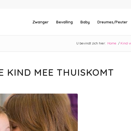
Zwanger
Bevalling
Baby
Dreumes/Peuter
U bevindt zich hier:
Home
/
Kind va
E KIND MEE THUISKOMT