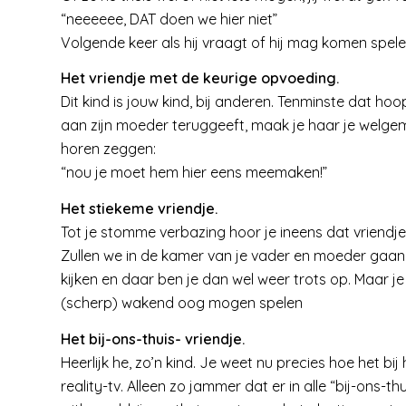
“neeeeee, DAT doen we hier niet”
Volgende keer als hij vraagt of hij mag komen spe
Het vriendje met de keurige opvoeding.
Dit kind is jouw kind, bij anderen. Tenminste dat hoop
aan zijn moeder teruggeeft, maak je haar je welgem
horen zeggen:
“nou je moet hem hier eens meemaken!”
Het stiekeme vriendje.
Tot je stomme verbazing hoor je ineens dat vriendje
Zullen we in de kamer van je vader en moeder gaan s
kijken en daar ben je dan wel weer trots op. Maar j
(scherp) wakend oog mogen spelen
Het bij-ons-thuis- vriendje.
Heerlijk he, zo’n kind. Je weet nu precies hoe het bi
reality-tv. Alleen zo jammer dat er in alle “bij-ons-th