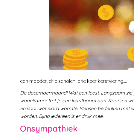
een moeder, drie scholen, drie keer kerstviering….
De decembermaand! Wat een feest. Langzaam zie je
woonkamer tref je een kerstboom aan. Kaarsen 
en voor wat extra warmte. Mensen bedenken met wie 
worden. Bijna iedereen is er druk mee.
Onsympathiek