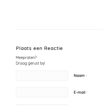
Plaats een Reactie
Meepraten?
Draag gerust bij!
Naam
*
E-mail
*