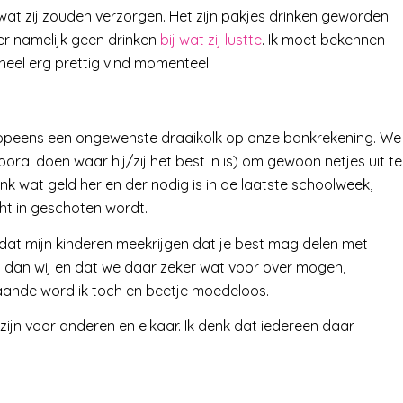
at zij zouden verzorgen. Het zijn pakjes drinken geworden.
er namelijk geen drinken
bij wat zij lustte
. Ik moet bekennen
 heel erg prettig vind momenteel.
s opeens een ongewenste draaikolk op onze bankrekening. We
oral doen waar hij/zij het best in is) om gewoon netjes uit te
nk wat geld her en der nodig is in de laatste schoolweek,
cht in geschoten wordt.
il dat mijn kinderen meekrijgen dat je best mag delen met
n dan wij en dat we daar zeker wat voor over mogen,
aande word ik toch en beetje moedeloos.
zijn voor anderen en elkaar. Ik denk dat iedereen daar