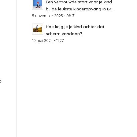
Een vertrouwde start voor je kind
bij de leukste kinderopvang in Br...
5 november 2025 - 08:31
Hoe krijg je je kind achter dat
scherm vandaan?
10 mei 2024 - 11:27
e