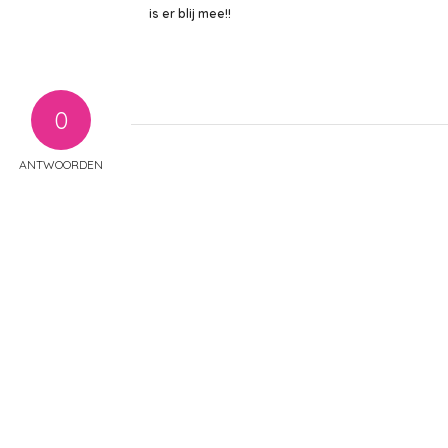
is er blij mee!!
0
ANTWOORDEN