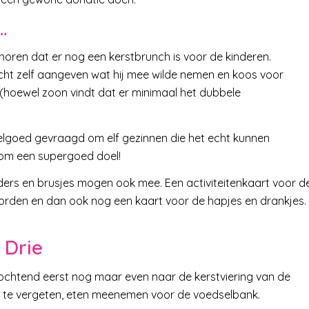
…
horen dat er nog een kerstbrunch is voor de kinderen.
ocht zelf aangeven wat hij mee wilde nemen en koos voor
hoewel zoon vindt dat er minimaal het dubbele
elgoed gevraagd om elf gezinnen die het echt kunnen
rom een supergoed doel!
ders en brusjes mogen ook mee. Een activiteitenkaart voor d
worden en dan ook nog een kaart voor de hapjes en drankjes.
 Drie
e ochtend eerst nog maar even naar de kerstviering van de
niet te vergeten, eten meenemen voor de voedselbank.