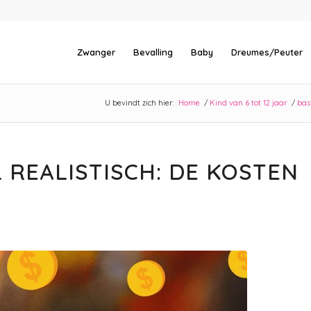
Zwanger
Bevalling
Baby
Dreumes/Peuter
U bevindt zich hier:
Home
/
Kind van 6 tot 12 jaar
/
bas
 REALISTISCH: DE KOSTEN