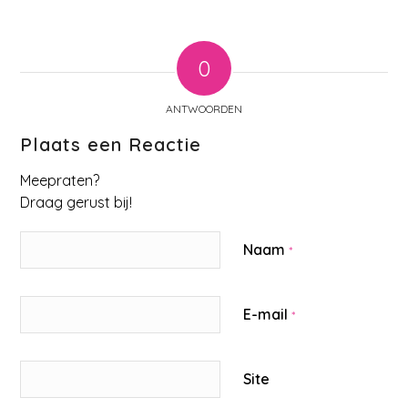
0
ANTWOORDEN
Plaats een Reactie
Meepraten?
Draag gerust bij!
Naam
*
E-mail
*
Site