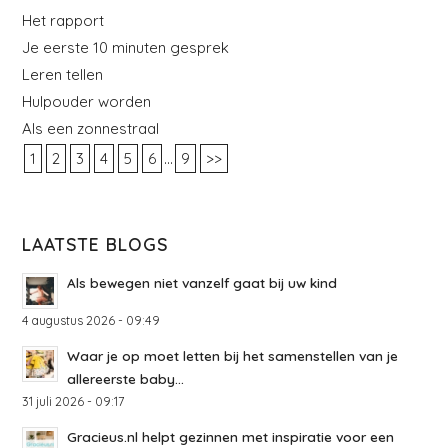
Het rapport
Je eerste 10 minuten gesprek
Leren tellen
Hulpouder worden
Als een zonnestraal
...
1
2
3
4
5
6
9
>>
LAATSTE BLOGS
Als bewegen niet vanzelf gaat bij uw kind
4 augustus 2026 - 09:49
Waar je op moet letten bij het samenstellen van je
allereerste baby...
31 juli 2026 - 09:17
Gracieus.nl helpt gezinnen met inspiratie voor een