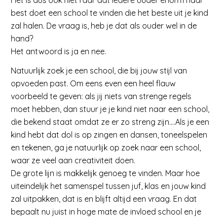
best doet een school te vinden die het beste uit je kind
zal halen. De vraag is, heb je dat als ouder wel in de
hand?
Het antwoord is ja en nee.
Natuurlijk zoek je een school, die bij jouw stijl van
opvoeden past. Om eens even een heel flauw
voorbeeld te geven: als jij niets van strenge regels
moet hebben, dan stuur je je kind niet naar een school,
die bekend staat omdat ze er zo streng zijn….Als je een
kind hebt dat dol is op zingen en dansen, toneelspelen
en tekenen, ga je natuurlijk op zoek naar een school,
waar ze veel aan creativiteit doen.
De grote lijn is makkelijk genoeg te vinden. Maar hoe
uiteindelijk het samenspel tussen juf, klas en jouw kind
zal uitpakken, dat is en blijft altijd een vraag. En dat
bepaalt nu juist in hoge mate de invloed school en je