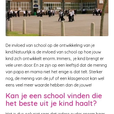
De invloed van school op de ontwikkeling van je
kind.Natuurlijk is de invloed van school op hoe jouw
kind zich ontwikkelt enorm. Immers, je kind brengt er
vele uren door. En ze zijn op een leeftijd dat de mening
van papa en mama niet het enige is dat telt. Sterker
nog, de mening van de juf of een klasgenoot kan wel
eens veel meer waarde hebben dan de jouwe!
Kan je een school vinden die
het beste uit je kind haalt?
Het is dus ook niet raar dat iedere ouder enorm haar