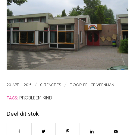
/
/
20 APRIL 2015
0 REACTIES
DOOR
FELICE VEENMAN
TAGS:
PROBLEEM KIND
Deel dit stuk