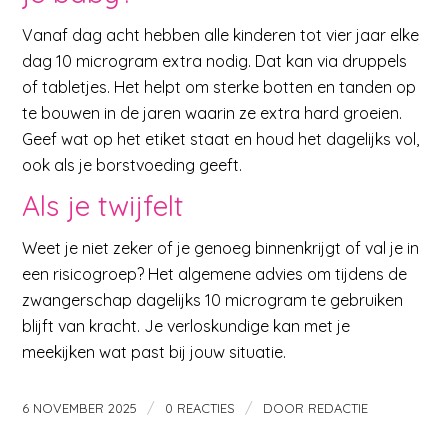
Vanaf dag acht hebben alle kinderen tot vier jaar elke
dag 10 microgram extra nodig. Dat kan via druppels
of tabletjes. Het helpt om sterke botten en tanden op
te bouwen in de jaren waarin ze extra hard groeien.
Geef wat op het etiket staat en houd het dagelijks vol,
ook als je borstvoeding geeft.
Als je twijfelt
Weet je niet zeker of je genoeg binnenkrijgt of val je in
een risicogroep? Het algemene advies om tijdens de
zwangerschap dagelijks 10 microgram te gebruiken
blijft van kracht. Je verloskundige kan met je
meekijken wat past bij jouw situatie.
/
/
6 NOVEMBER 2025
0 REACTIES
DOOR
REDACTIE