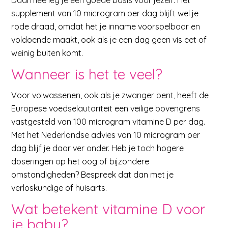
Daarmee leg je een goede basis voor jezelf. Het
supplement van 10 microgram per dag blijft wel je
rode draad, omdat het je inname voorspelbaar en
voldoende maakt, ook als je een dag geen vis eet of
weinig buiten komt.
Wanneer is het te veel?
Voor volwassenen, ook als je zwanger bent, heeft de
Europese voedselautoriteit een veilige bovengrens
vastgesteld van 100 microgram vitamine D per dag.
Met het Nederlandse advies van 10 microgram per
dag blijf je daar ver onder. Heb je toch hogere
doseringen op het oog of bijzondere
omstandigheden? Bespreek dat dan met je
verloskundige of huisarts.
Wat betekent vitamine D voor
je baby?