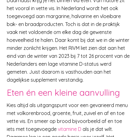
Daarnaast krijg je het binnen via eten. Van nature zit
het vooral in vette vis. In Nederland wordt het ook
toegevoegd aan margarine, halvarine en vloeibare
bak- en braadproducten. Toch is dat in de praktijk
vaak niet voldoende om elke dag de gewenste
hoeveelheid te halen. Daar komt bij dat we in de winter
minder zonlicht krijgen. Het RIVM liet zien dat aan het
eind van de winter van 2023 bij 7 tot 26 procent van de
Nederlanders een lage vitamine D-status werd
gemeten. Juist daarom is vasthouden aan het
dagelijkse supplement verstandig.
Eten én een kleine aanvulling
Kies altijd als uitgangspunt voor een gevarieerd menu
met volkorenbrood, groente, fruit, zuivel en af en toe
vette vis. En smeer op brood bijvoorbeeld af en toe
iets met toegevoegde
vitamine D
als je dat wilt.