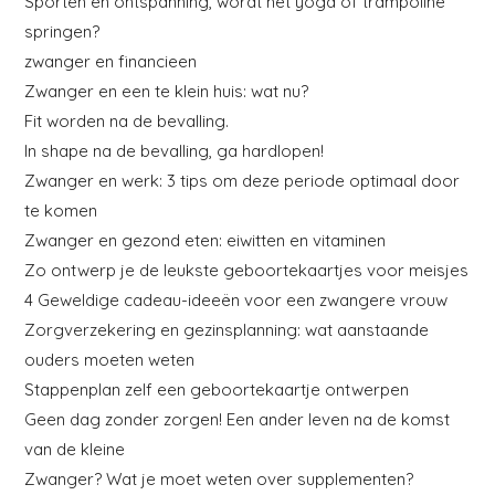
Sporten en ontspanning, wordt het yoga of trampoline
springen?
zwanger en financieen
Zwanger en een te klein huis: wat nu?
Fit worden na de bevalling.
In shape na de bevalling, ga hardlopen!
Zwanger en werk: 3 tips om deze periode optimaal door
te komen
Zwanger en gezond eten: eiwitten en vitaminen
Zo ontwerp je de leukste geboortekaartjes voor meisjes
4 Geweldige cadeau-ideeën voor een zwangere vrouw
Zorgverzekering en gezinsplanning: wat aanstaande
ouders moeten weten
Stappenplan zelf een geboortekaartje ontwerpen
Geen dag zonder zorgen! Een ander leven na de komst
van de kleine
Zwanger? Wat je moet weten over supplementen?