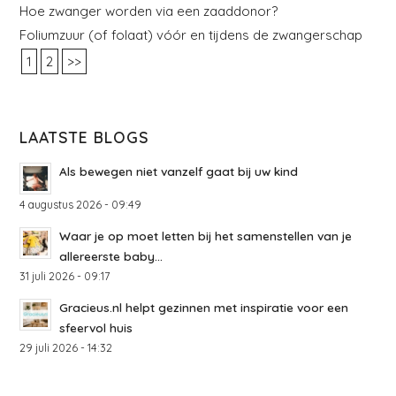
Hoe zwanger worden via een zaaddonor?
Foliumzuur (of folaat) vóór en tijdens de zwangerschap
1
2
>>
LAATSTE BLOGS
Als bewegen niet vanzelf gaat bij uw kind
4 augustus 2026 - 09:49
Waar je op moet letten bij het samenstellen van je
allereerste baby...
31 juli 2026 - 09:17
Gracieus.nl helpt gezinnen met inspiratie voor een
sfeervol huis
29 juli 2026 - 14:32