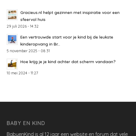
Gracieus.nl helpt gezinnen met inspiratie voor een
sfeervol huis
29 juli 2026 - 14:32
Een vertrouwde start voor je kind bij de leukste
kinderopvang in Br...
5 november 2025 - 08:31
Hoe krijg je je kind achter dat scherm vandaan?
10 mei 2024 - 11:27
BABY EN KIND
BabyenKind is al 12 jaar een website en forum dat vele