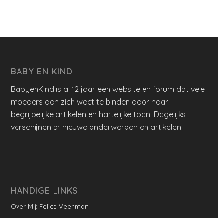
BABY EN KIND
BabyenKind is al 12 jaar een website en forum dat vele
moeders aan zich weet te binden door haar
begrijpelijke artikelen en hartelijke toon. Dagelijks
verschijnen er nieuwe onderwerpen en artikelen.
HANDIGE LINKS
Over Mij: Felice Veenman