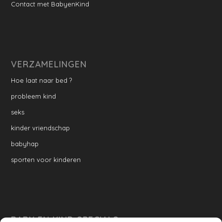
Contact met BabyenKind
VERZAMELINGEN
Hoe laat naar bed ?
probleem kind
seks
kinder vriendschap
babyhap
sporten voor kinderen
BABY EN KIND SPECIALS