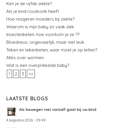
Ken je de vijfde ziekte?
Als je kind roodvonk heeft
Hoe reageren moeders bij ziekte?
Waarom is mijn baby zo vaak ziek.
Insectenbeten: hoe voorkom je ze ??
Bloedneus: ongevaarlijk, maar niet leuk
Teken en tekenbeten, waar moet je op letten?
Alles over wormen
Wat is een overprikkelde baby?
1
2
3
>>
LAATSTE BLOGS
Als bewegen niet vanzelf gaat bij uw kind
4 augustus 2026 - 09:49