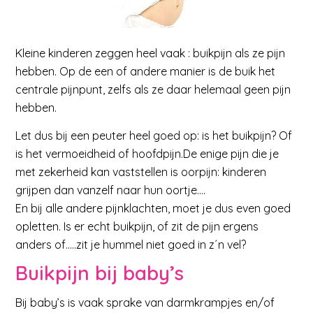
Kleine kinderen zeggen heel vaak : buikpijn als ze pijn
hebben. Op de een of andere manier is de buik het
centrale pijnpunt, zelfs als ze daar helemaal geen pijn
hebben.
Let dus bij een peuter heel goed op: is het buikpijn? Of
is het vermoeidheid of hoofdpijn.De enige pijn die je
met zekerheid kan vaststellen is oorpijn: kinderen
grijpen dan vanzelf naar hun oortje….
En bij alle andere pijnklachten, moet je dus even goed
opletten. Is er echt buikpijn, of zit de pijn ergens
anders of…..zit je hummel niet goed in z´n vel?
Buikpijn bij baby’s
Bij baby’s is vaak sprake van darmkrampjes en/of