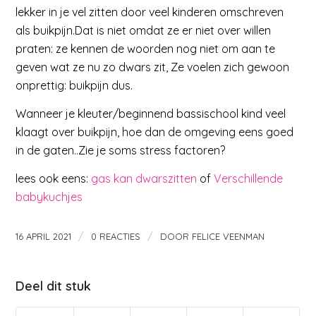
lekker in je vel zitten door veel kinderen omschreven
als buikpijn.Dat is niet omdat ze er niet over willen
praten: ze kennen de woorden nog niet om aan te
geven wat ze nu zo dwars zit, Ze voelen zich gewoon
onprettig: buikpijn dus.
Wanneer je kleuter/beginnend bassischool kind veel
klaagt over buikpijn, hoe dan de omgeving eens goed
in de gaten..Zie je soms stress factoren?
lees ook eens:
gas kan dwarszitten
of
Verschillende
babykuchjes
/
/
16 APRIL 2021
0 REACTIES
DOOR
FELICE VEENMAN
Deel dit stuk