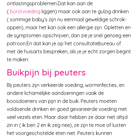
ontlastingsproblemen.Dat kan aan de
(
borstvoeding
liggen) maar ook aan te gulzig drinken
( sommige baby’s zijn nu eenmaal geweldige schrok-
oppen), maar het kan ook een allergie zijn. Opletten en
de symptomen opschrijven, dan zie je snel genoeg een
patroon.En dat kan je op het consultatiebureau of
met de huisarts bespreken, als je je echt zorgen begint
te maken.
Buikpijn bij peuters
Bij peuters zijn verkeerde voeding, worminfecties, en
andere lichamelijke aandoeningen vaak de
boosdoeners van pijn in de buik. Peuters moeten
voldoende drinken en goed gevarieerde voeding met
veel vezels eten. Maar daar hebben ze daar niet altijd
zin in ( ik ben 2 en ik zeg nee), ze zijn te moe of lusten
het voorgeschotelde eten niet. Peuters kunnen