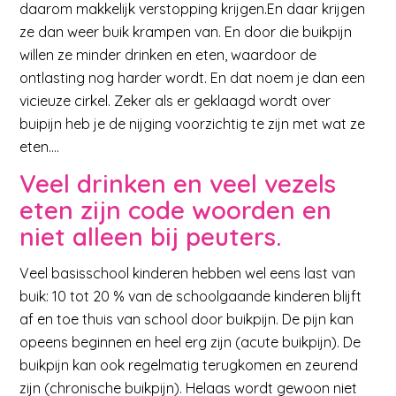
daarom makkelijk verstopping krijgen.En daar krijgen
ze dan weer buik krampen van. En door die buikpijn
willen ze minder drinken en eten, waardoor de
ontlasting nog harder wordt. En dat noem je dan een
vicieuze cirkel. Zeker als er geklaagd wordt over
buipijn heb je de nijging voorzichtig te zijn met wat ze
eten….
Veel drinken en veel vezels
eten zijn code woorden en
niet alleen bij peuters.
Veel basisschool kinderen hebben wel eens last van
buik: 10 tot 20 % van de schoolgaande kinderen blijft
af en toe thuis van school door buikpijn. De pijn kan
opeens beginnen en heel erg zijn (acute buikpijn). De
buikpijn kan ook regelmatig terugkomen en zeurend
zijn (chronische buikpijn). Helaas wordt gewoon niet