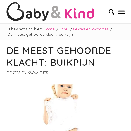
U bevindt zich hier:
Home
/
Baby
/
ziektes en kwaaltjes
/
De meest gehoorde klacht: buikpijn
DE MEEST GEHOORDE
KLACHT: BUIKPIJN
ZIEKTES EN KWAALTJES