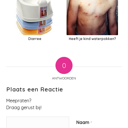
Diarree
Heeft je kind waterpokken?
0
ANTWOORDEN
Plaats een Reactie
Meepraten?
Draag gerust bij!
Naam
*