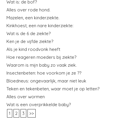
Wat is: de bof?
Alles over rode hond.
Mazelen, een kinderziekte.
Kinkhoest, een nare kinderziekte:
Wat is de 6 de ziekte?
Ken je de vijfde ziekte?
Als je kind roodvonk heeft
Hoe reageren moeders bij ziekte?
Waarom is mijn baby zo vaak ziek.
Insectenbeten: hoe voorkom je ze ??
Bloedneus: ongevaarlijk, maar niet leuk
Teken en tekenbeten, waar moet je op letten?
Alles over wormen
Wat is een overprikkelde baby?
1
2
3
>>