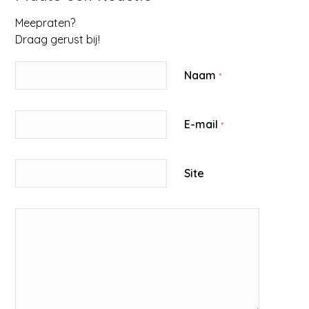
Meepraten?
Draag gerust bij!
Naam
*
E-mail
*
Site