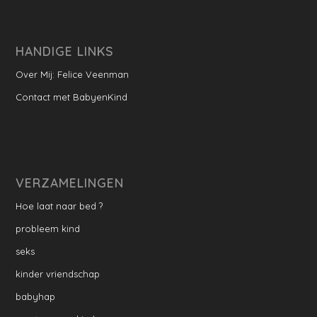
HANDIGE LINKS
Over Mij: Felice Veenman
Contact met BabyenKind
VERZAMELINGEN
Hoe laat naar bed ?
probleem kind
seks
kinder vriendschap
babyhap