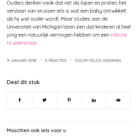
Ouders denken vaak dat net als lopen en praten, het
verslaan van virussen iets is wat een baby ontwikkelt
als hij wat ouder wordt. Maar studies aan de
Universiteit van Michigan laten zien dat kinderen al heel
jong een natuurlijk vermogen hebben om een
infectie
te weerstaan
/
/
9 JANUARI 2018
0 REACTIES
DOOR
FELICE VEENMAN
Deel dit stuk
Misschien ook iets voor u