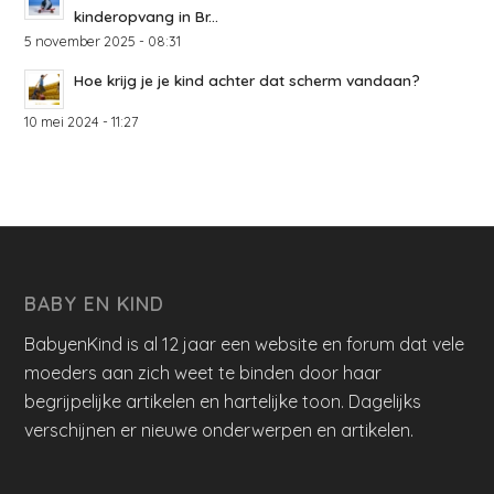
kinderopvang in Br...
5 november 2025 - 08:31
Hoe krijg je je kind achter dat scherm vandaan?
10 mei 2024 - 11:27
BABY EN KIND
BabyenKind is al 12 jaar een website en forum dat vele
moeders aan zich weet te binden door haar
begrijpelijke artikelen en hartelijke toon. Dagelijks
verschijnen er nieuwe onderwerpen en artikelen.