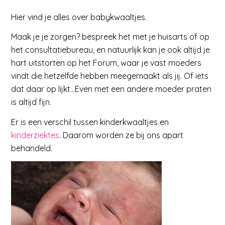
Hier vind je alles over babykwaaltjes.
Maak je je zorgen? bespreek het met je huisarts of op
het consultatiebureau, en natuurlijk kan je ook altijd je
hart uitstorten op het Forum, waar je vast moeders
vindt die hetzelfde hebben meegemaakt als jij. Of iets
dat daar op lijkt…Even met een andere moeder praten
is altijd fijn.
Er is een verschil tussen kinderkwaaltjes en
kinderziektes
. Daarom worden ze bij ons apart
behandeld.