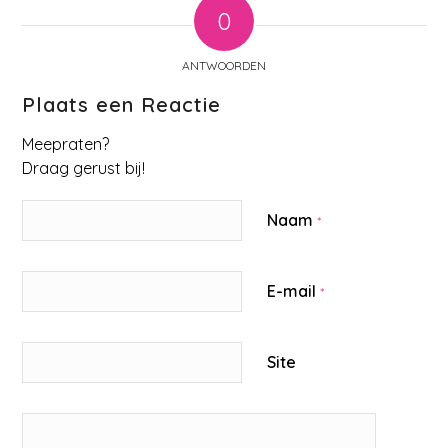
0
ANTWOORDEN
Plaats een Reactie
Meepraten?
Draag gerust bij!
Naam
*
E-mail
*
Site