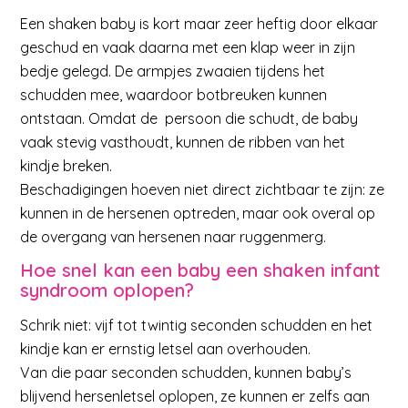
Een shaken baby is kort maar zeer heftig door elkaar
geschud en vaak daarna met een klap weer in zijn
bedje gelegd. De armpjes zwaaien tijdens het
schudden mee, waardoor botbreuken kunnen
ontstaan. Omdat de persoon die schudt, de baby
vaak stevig vasthoudt, kunnen de ribben van het
kindje breken.
Beschadigingen hoeven niet direct zichtbaar te zijn: ze
kunnen in de hersenen optreden, maar ook overal op
de overgang van hersenen naar ruggenmerg.
Hoe snel kan een baby een shaken infant
syndroom oplopen?
Schrik niet: vijf tot twintig seconden schudden en het
kindje kan er ernstig letsel aan overhouden.
Van die paar seconden schudden, kunnen baby’s
blijvend hersenletsel oplopen, ze kunnen er zelfs aan