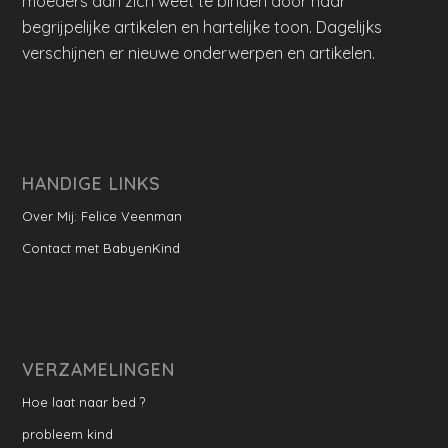
moeders aan zich weet te binden door haar
begrijpelijke artikelen en hartelijke toon. Dagelijks
verschijnen er nieuwe onderwerpen en artikelen.
HANDIGE LINKS
Over Mij: Felice Veenman
Contact met BabyenKind
VERZAMELINGEN
Hoe laat naar bed ?
probleem kind