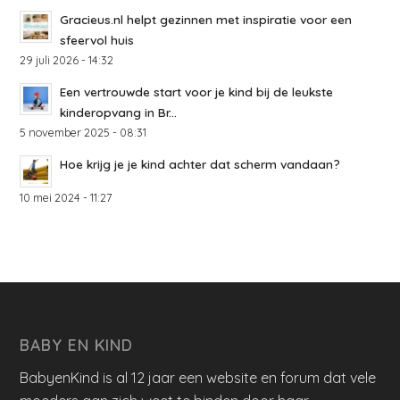
Gracieus.nl helpt gezinnen met inspiratie voor een
sfeervol huis
29 juli 2026 - 14:32
Een vertrouwde start voor je kind bij de leukste
kinderopvang in Br...
5 november 2025 - 08:31
Hoe krijg je je kind achter dat scherm vandaan?
10 mei 2024 - 11:27
BABY EN KIND
BabyenKind is al 12 jaar een website en forum dat vele