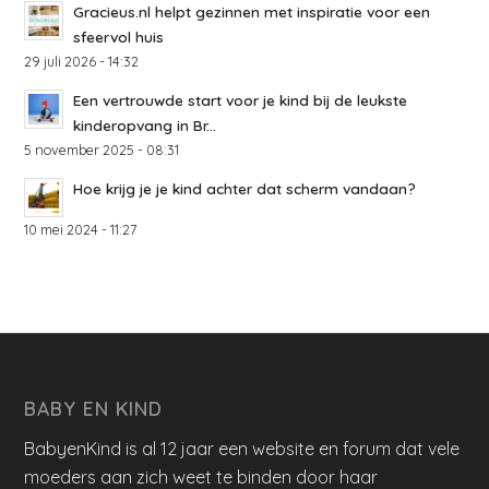
Gracieus.nl helpt gezinnen met inspiratie voor een
sfeervol huis
29 juli 2026 - 14:32
Een vertrouwde start voor je kind bij de leukste
kinderopvang in Br...
5 november 2025 - 08:31
Hoe krijg je je kind achter dat scherm vandaan?
10 mei 2024 - 11:27
BABY EN KIND
BabyenKind is al 12 jaar een website en forum dat vele
moeders aan zich weet te binden door haar