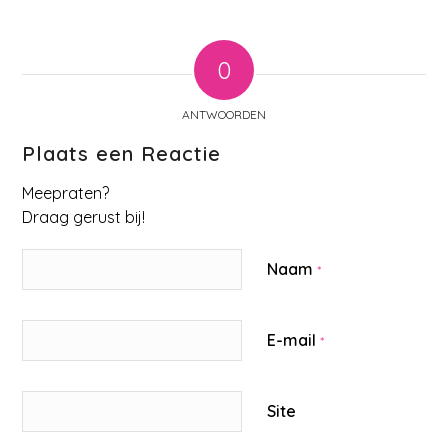
0
ANTWOORDEN
Plaats een Reactie
Meepraten?
Draag gerust bij!
Naam
*
E-mail
*
Site