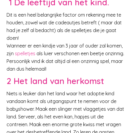
1 De leeftijd van het kind.
Dit is een heel belangrijke factor om rekening mee te
houden, zowel wat de cadeautjes betreft ( maar dat
had je zelf al bedacht) als de spelletjes die je gaat
doen!
Wanneer er een kindje van 3 jaar of ouder zal komen,
zijn
spelletjes
als luier verschonen een beetje onzinnig.
Persoonlijk vind ik dat altijd al een onzinnig spel, maar
dan dus helemaal!
2 Het land van herkomst
Niets is leuker dan het land waar het adoptie kind
vandaan komt als uitgangspunt te nemen voor de
babyshower. Maak een slinger met vlaggetjes van dat
land. Serveer, als het even kan, hapjes uit die
contreien. Maak een enorme grote kwiss met vragen
over het desbetreffende land. Zo leren de gasten