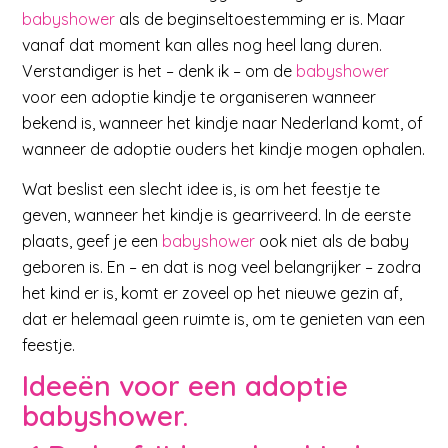
babyshower
als de beginseltoestemming er is. Maar
vanaf dat moment kan alles nog heel lang duren.
Verstandiger is het – denk ik – om de
babyshower
voor een adoptie kindje te organiseren wanneer
bekend is, wanneer het kindje naar Nederland komt, of
wanneer de adoptie ouders het kindje mogen ophalen.
Wat beslist een slecht idee is, is om het feestje te
geven, wanneer het kindje is gearriveerd. In de eerste
plaats, geef je een
babyshower
ook niet als de baby
geboren is. En – en dat is nog veel belangrijker – zodra
het kind er is, komt er zoveel op het nieuwe gezin af,
dat er helemaal geen ruimte is, om te genieten van een
feestje.
Ideeën voor een adoptie
babyshower.