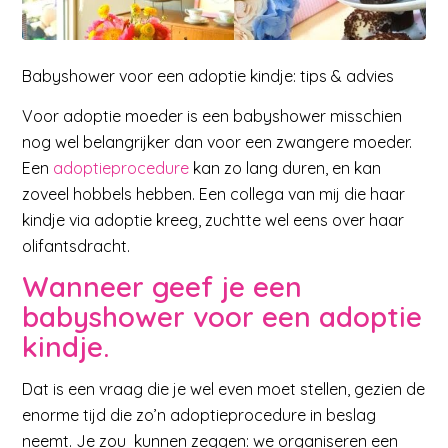
Babyshower voor een adoptie kindje: tips & advies
Voor adoptie moeder is een babyshower misschien
nog wel belangrijker dan voor een zwangere moeder.
Een
adoptieprocedure
kan zo lang duren, en kan
zoveel hobbels hebben. Een collega van mij die haar
kindje via adoptie kreeg, zuchtte wel eens over haar
olifantsdracht.
Wanneer geef je een
babyshower voor een adoptie
kindje.
Dat is een vraag die je wel even moet stellen, gezien de
enorme tijd die zo’n adoptieprocedure in beslag
neemt. Je zou kunnen zeggen: we organiseren een