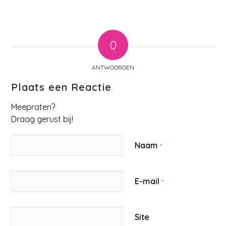
0
ANTWOORDEN
Plaats een Reactie
Meepraten?
Draag gerust bij!
Naam
*
E-mail
*
Site