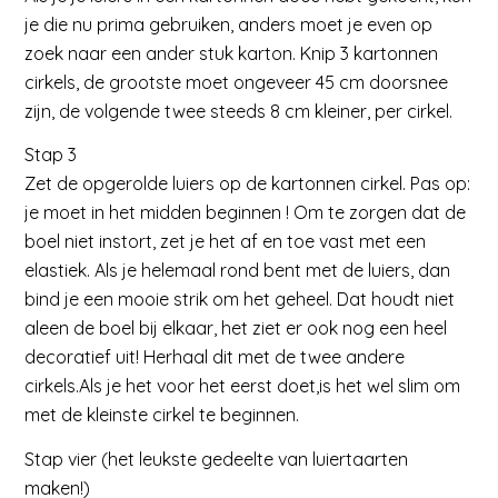
je die nu prima gebruiken, anders moet je even op
zoek naar een ander stuk karton. Knip 3 kartonnen
cirkels, de grootste moet ongeveer 45 cm doorsnee
zijn, de volgende twee steeds 8 cm kleiner, per cirkel.
Stap 3
Zet de opgerolde luiers op de kartonnen cirkel. Pas op:
je moet in het midden beginnen ! Om te zorgen dat de
boel niet instort, zet je het af en toe vast met een
elastiek. Als je helemaal rond bent met de luiers, dan
bind je een mooie strik om het geheel. Dat houdt niet
aleen de boel bij elkaar, het ziet er ook nog een heel
decoratief uit! Herhaal dit met de twee andere
cirkels.Als je het voor het eerst doet,is het wel slim om
met de kleinste cirkel te beginnen.
Stap vier (het leukste gedeelte van luiertaarten
maken!)