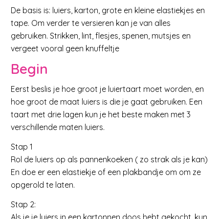
De basis is: luiers, karton, grote en kleine elastiekjes en
tape. Om verder te versieren kan je van alles
gebruiken. Strikken, lint, flesjes, spenen, mutsjes en
vergeet vooral geen knuffeltje
Begin
Eerst beslis je hoe groot je luiertaart moet worden, en
hoe groot de maat luiers is die je gaat gebruiken. Een
taart met drie lagen kun je het beste maken met 3
verschillende maten luiers.
Stap 1
Rol de luiers op als pannenkoeken ( zo strak als je kan)
En doe er een elastiekje of een plakbandje om om ze
opgerold te laten.
Stap 2:
Als je je luiers in een kartonnen doos hebt gekocht, kun