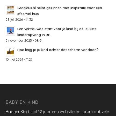
Gracieus.nl helpt gezinnen met inspiratie voor een
sfeervol huis
29 juli 2026 - 14:32
Een vertrouwde start voor je kind bij de leukste
kinderopvang in Br...
5 november 2025 - 08:31
Hoe krijg je je kind achter dat scherm vandaan?
10 mei 2024 - 11:27
BABY EN KIND
BabyenKind is al 12 jaar een website en forum dat vele