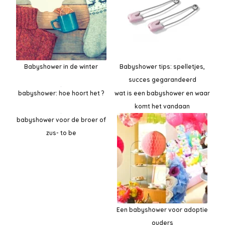
Babyshower in de winter
Babyshower tips: spelletjes,
succes gegarandeerd
babyshower: hoe hoort het ?
wat is een babyshower en waar
komt het vandaan
babyshower voor de broer of
zus- to be
Een babyshower voor adoptie
ouders