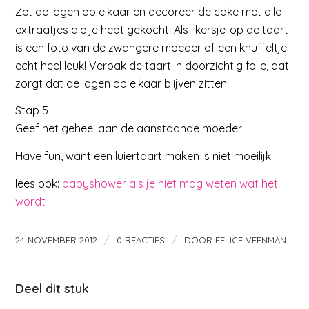
Zet de lagen op elkaar en decoreer de cake met alle
extraatjes die je hebt gekocht. Als ¨kersje¨op de taart
is een foto van de zwangere moeder of een knuffeltje
echt heel leuk! Verpak de taart in doorzichtig folie, dat
zorgt dat de lagen op elkaar blijven zitten:
Stap 5
Geef het geheel aan de aanstaande moeder!
Have fun, want een luiertaart maken is niet moeilijk!
lees ook:
babyshower als je niet mag weten wat het
wordt
/
/
24 NOVEMBER 2012
0 REACTIES
DOOR
FELICE VEENMAN
Deel dit stuk