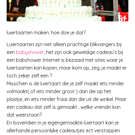
luiertaarten maken: hoe doe je dat?
Luiertaarten zijn niet alleen prachtige blikvangers bij
een
babyshower
, het zijn ook geweldige cadeau’s bij
een babshower. Internet is bezaaid met sites waar je
luiertaarten kan kopen, maar kom op, zeg, je maakt er
toch zeker zelf een ?
Misschien is de luiertaart die je zelf maakt iets minder
volmaakt( of iets minder groot ) dan dei op het
plaatje, en iets minder fraai dan die uit de winkel. Maar
een cadeau dat zelf is gemaakt , welke vriendin kan
dat weerstaan?
En bovendien in je eigengemaakte luiertaart kan je
allerhande persoonlijke cadeautjes ect verstoppen