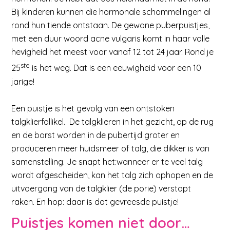
Bij kinderen kunnen die hormonale schommelingen al
rond hun tiende ontstaan. De gewone puberpuistjes,
met een duur woord acne vulgaris komt in haar volle
hevigheid het meest voor vanaf 12 tot 24 jaar. Rond je
ste
25
is het weg. Dat is een eeuwigheid voor een 10
jarige!
Een puistje is het gevolg van een ontstoken
talgklierfollikel. De talgklieren in het gezicht, op de rug
en de borst worden in de pubertijd groter en
produceren meer huidsmeer of talg, die dikker is van
samenstelling. Je snapt het:wanneer er te veel talg
wordt afgescheiden, kan het talg zich ophopen en de
uitvoergang van de talgklier (de porie) verstopt
raken. En hop: daar is dat gevreesde puistje!
Puistjes komen niet door…