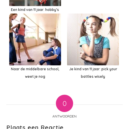
Een kind van 11 jaar: hobby’s
Naar de middelbare school,
Je kind van 11 jaar: pick your
weet je nog
battles wisely
0
ANTWOORDEN
Plaats een Reactie