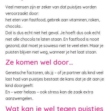
Veel mensen zijn er zeker van dat puistjes worden
veroorzaakt door:
het eten van fastfood, gebrek aan vitaminen, roken,
chocola…
Dat is dus echt niet het geval. Je hoeft dus ook echt
niet alle chocola te laten staan. En fastfood is nooit
gezond, dat moet je sowieso niet te veel eten. Maar je
puisten blijven niet weg, wanneer je het laat staan.
Ze komen wel door…
Genetische factoren, als jij – of je partner als kind veel
last had van puistjes bestaat de kans dat je dit aan je
kind doorgeeft.
En – weer helaas – ook stress kan de zaak extra
aanzwengelen..
Wat kan je wel tegen puistjes