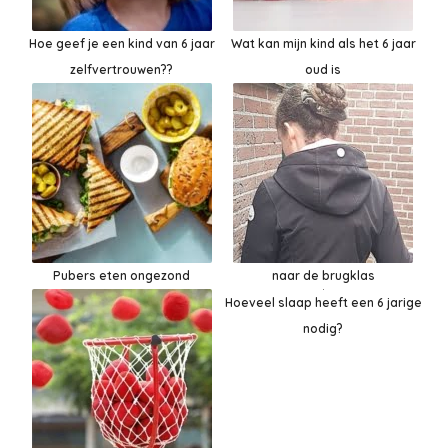
Hoe geef je een kind van 6 jaar
Wat kan mijn kind als het 6 jaar
zelfvertrouwen??
oud is
Pubers eten ongezond
naar de brugklas
Hoeveel slaap heeft een 6 jarige
nodig?