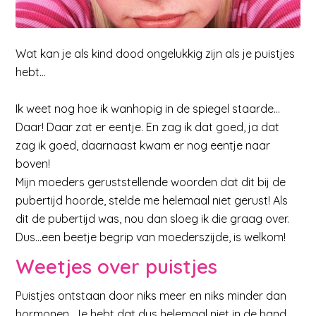
Wat kan je als kind dood ongelukkig zijn als je puistjes
hebt…
Ik weet nog hoe ik wanhopig in de spiegel staarde…
Daar! Daar zat er eentje. En zag ik dat goed, ja dat
zag ik goed, daarnaast kwam er nog eentje naar
boven!
Mijn moeders geruststellende woorden dat dit bij de
pubertijd hoorde, stelde me helemaal niet gerust! Als
dit de pubertijd was, nou dan sloeg ik die graag over.
Dus…een beetje begrip van moederszijde, is welkom!
Weetjes over puistjes
Puistjes ontstaan door niks meer en niks minder dan
hormonen. Je hebt dat dus helemaal niet in de hand.