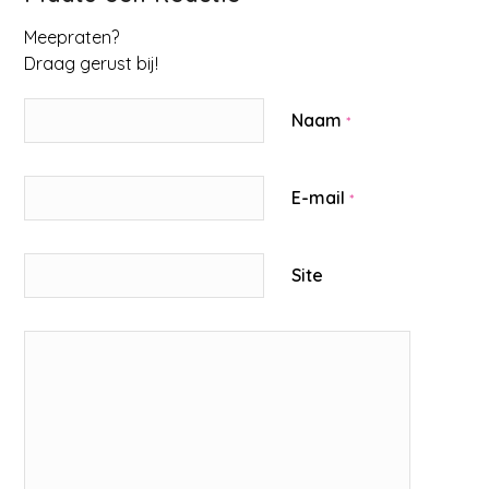
Meepraten?
Draag gerust bij!
Naam
*
E-mail
*
Site