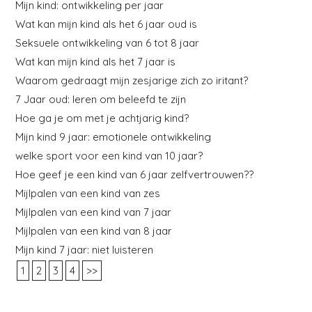
Mijn kind: ontwikkeling per jaar
Wat kan mijn kind als het 6 jaar oud is
Seksuele ontwikkeling van 6 tot 8 jaar
Wat kan mijn kind als het 7 jaar is
Waarom gedraagt mijn zesjarige zich zo iritant?
7 Jaar oud: leren om beleefd te zijn
Hoe ga je om met je achtjarig kind?
Mijn kind 9 jaar: emotionele ontwikkeling
welke sport voor een kind van 10 jaar?
Hoe geef je een kind van 6 jaar zelfvertrouwen??
Mijlpalen van een kind van zes
Mijlpalen van een kind van 7 jaar
Mijlpalen van een kind van 8 jaar
Mijn kind 7 jaar: niet luisteren
1
2
3
4
>>