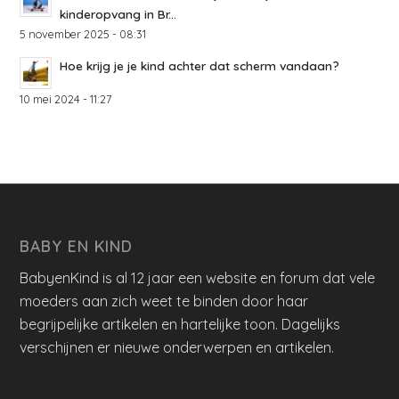
kinderopvang in Br...
5 november 2025 - 08:31
Hoe krijg je je kind achter dat scherm vandaan?
10 mei 2024 - 11:27
BABY EN KIND
BabyenKind is al 12 jaar een website en forum dat vele
moeders aan zich weet te binden door haar
begrijpelijke artikelen en hartelijke toon. Dagelijks
verschijnen er nieuwe onderwerpen en artikelen.