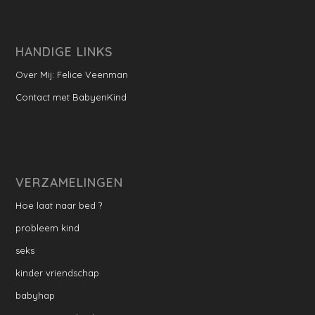
HANDIGE LINKS
Over Mij: Felice Veenman
Contact met BabyenKind
VERZAMELINGEN
Hoe laat naar bed ?
probleem kind
seks
kinder vriendschap
babyhap