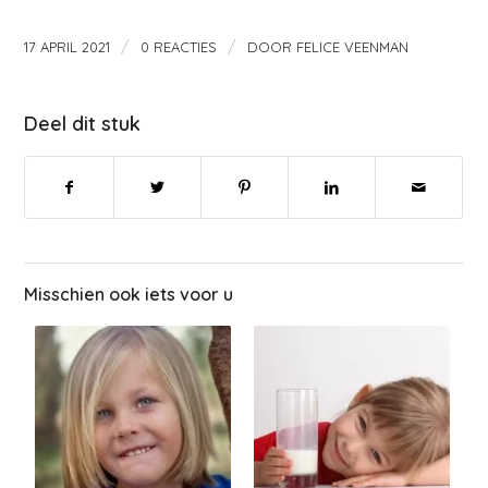
/
/
17 APRIL 2021
0 REACTIES
DOOR
FELICE VEENMAN
Deel dit stuk
Misschien ook iets voor u