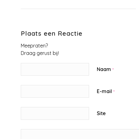
Plaats een Reactie
Meepraten?
Draag gerust bij!
Naam
*
E-mail
*
Site