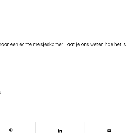
aar een échte meisjeskamer. Laat je ons weten hoe het is
N