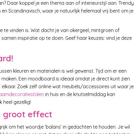
n? Daar koppel je een thema aan of interieurstijl aan. Trendy
n en Scandinavisch, waar je natuurlijk helemaal vrij bent om je
ze te vinden is. Wat dacht je van okergeel, mintgroen of
samen inspiratie op te doen. Geef haar keuzes: vind je deze
ard!
ussen kleuren en materialen is wel gewenst. Tijd om er een
 maken. Een moodboard is ideaal omdat je direct kunt zien
t elkaar. Zoek zelf online wat meubels/accessoires uit waar je
aamdecoratiestalen
in huis en de knutselmiddag kan
 heel gezellig!
 groot effect
ijk om het woordje ‘balans’ in gedachten te houden. Je wil