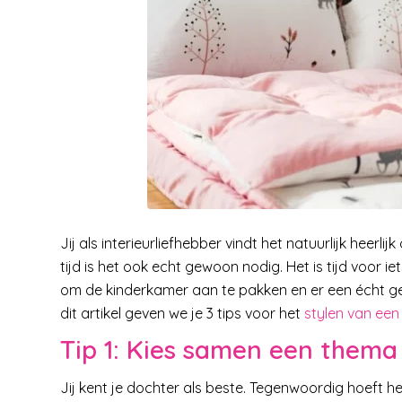
Jij als interieurliefhebber vindt het natuurlijk heerli
tijd is het ook echt gewoon nodig. Het is tijd voor ie
om de kinderkamer aan te pakken en er een écht ge
dit artikel geven we je 3 tips voor het
stylen van een
Tip 1: Kies samen een thema o
Jij kent je dochter als beste. Tegenwoordig hoeft het