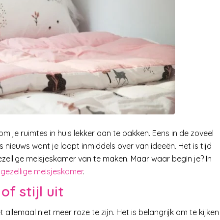
jk om je ruimtes in huis lekker aan te pakken. Eens in de zoveel
ts nieuws want je loopt inmiddels over van ideeën. Het is tijd
zellige meisjeskamer van te maken. Maar waar begin je? In
 gezellige meisjeskamer
.
f stijl uit
 allemaal niet meer roze te zijn. Het is belangrijk om te kijken