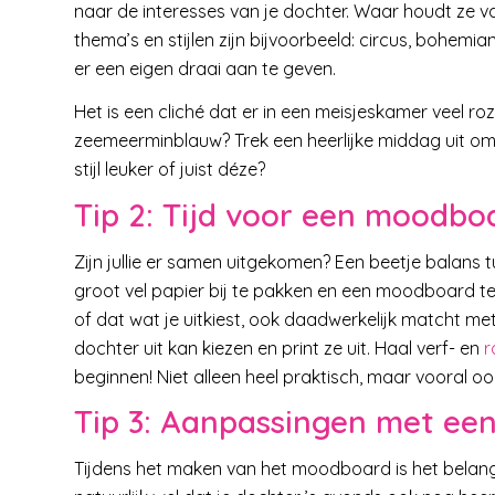
naar de interesses van je dochter. Waar houdt ze va
thema’s en stijlen zijn bijvoorbeeld: circus, bohemia
er een eigen draai aan te geven.
Het is een cliché dat er in een meisjeskamer veel ro
zeemeerminblauw? Trek een heerlijke middag uit om 
stijl leuker of juist déze?
Tip 2: Tijd voor een moodbo
Zijn jullie er samen uitgekomen? Een beetje balans t
groot vel papier bij te pakken en een moodboard te
of dat wat je uitkiest, ook daadwerkelijk matcht me
dochter uit kan kiezen en print ze uit. Haal verf- en
r
beginnen! Niet alleen heel praktisch, maar vooral ook
Tip 3: Aanpassingen met een
Tijdens het maken van het moodboard is het belangr