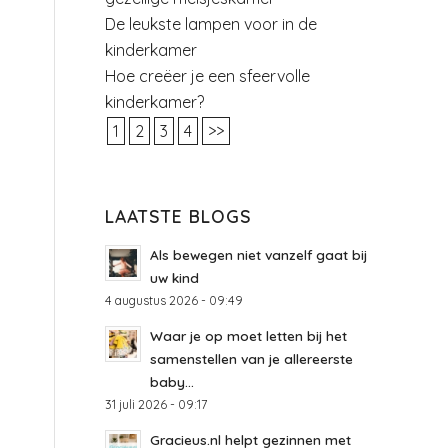
De leukste lampen voor in de
kinderkamer
Hoe creëer je een sfeervolle
kinderkamer?
1
2
3
4
>>
LAATSTE BLOGS
Als bewegen niet vanzelf gaat bij
uw kind
4 augustus 2026 - 09:49
Waar je op moet letten bij het
samenstellen van je allereerste
baby...
31 juli 2026 - 09:17
Gracieus.nl helpt gezinnen met