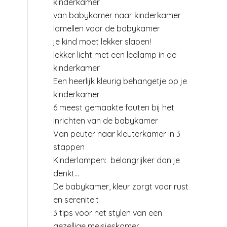
kinderkamer
van babykamer naar kinderkamer
lamellen voor de babykamer
je kind moet lekker slapen!
lekker licht met een ledlamp in de
kinderkamer
Een heerlijk kleurig behangetje op je
kinderkamer
6 meest gemaakte fouten bij het
inrichten van de babykamer
Van peuter naar kleuterkamer in 3
stappen
Kinderlampen: belangrijker dan je
denkt…
De babykamer, kleur zorgt voor rust
en sereniteit
3 tips voor het stylen van een
gezellige meisjeskamer