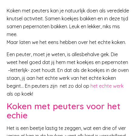
Koken met peuters kan je natuurlijk doen als veredelde
knutsel activiteit. Samen koekjes bakken en in deze tijd
samen pepernoten bakken. Leuk en lekker, niks mis
mee.
Maar laten we het eens hebben over het echte koken.
Een peuter, moet je weten, is allesbehalve gek. Die
weet heel goed dat jij hem met koekjes en pepernoten
–letterlijk- zoet houdt. En dat als de koekjes in de oven
staan, jij aan het echte werk van het echte koken
begint… En peuters zijn net zo dol op
het echte werk
als op koek!
Koken met peuters voor het
echie
Het is een beetje lastig te zeggen, wat een drie of vier
jarige al kan in de keuken, want elk kind is verschillend.