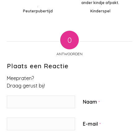
ander kindje afpakt.
Kinderspel
Peuterpubertijd
0
ANTWOORDEN
Plaats een Reactie
Meepraten?
Draag gerust bij!
Naam
*
E-mail
*