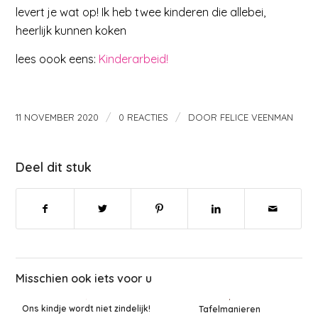
levert je wat op! Ik heb twee kinderen die allebei,
heerlijk kunnen koken
lees oook eens:
Kinderarbeid!
/
/
11 NOVEMBER 2020
0 REACTIES
DOOR
FELICE VEENMAN
Deel dit stuk
Misschien ook iets voor u
Ons kindje wordt niet zindelijk!
Tafelmanieren