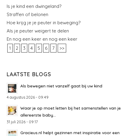
Is je kind een dwingeland?
Straffen of belonen
Hoe krijg je je peuter in beweging?
Als je peuter weigert te delen
En nog een keer en nog een keer
1
2
3
4
5
6
7
>>
LAATSTE BLOGS
Als bewegen niet vanzelf gaat bij uw kind
4 augustus 2026 - 09:49
Waar je op moet letten bij het samenstellen van je
allereerste baby...
31 juli 2026 - 09:17
Gracieus.nl helpt gezinnen met inspiratie voor een