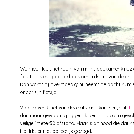
Wanneer ik uit het raam van mijn slaapkamer kijk, zie 
fietst blokjes: gaat de hoek om en komt van de and
Dan wordt hij overmoedig: hij neemt de bocht ruim en
onder zijn fietsje.
Voor zover ik het van deze afstand kan zien, huilt
hij
dan maar gewoon bij liggen. Ik ben in dubio: in geva
veilige 1meter50 afstand. Maar is dit nood die dat r
Het lijkt er niet op, eerlijk gezegd.