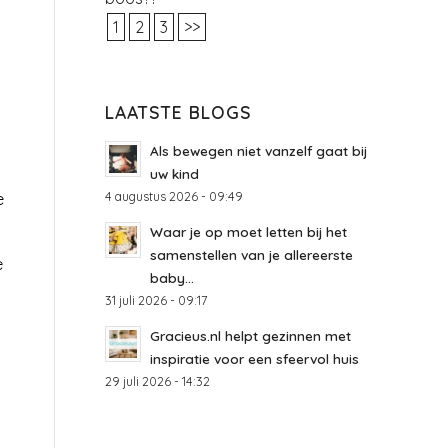
1
2
3
>>
LAATSTE BLOGS
Als bewegen niet vanzelf gaat bij
uw kind
4 augustus 2026 - 09:49
e
Waar je op moet letten bij het
samenstellen van je allereerste
e
baby...
31 juli 2026 - 09:17
Gracieus.nl helpt gezinnen met
inspiratie voor een sfeervol huis
29 juli 2026 - 14:32