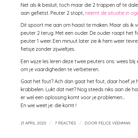
Net als ik besluit, toch maar die 2 trappen af te da
aan gefietst. Peuter 2 stopt,
neemt de situatie in 
Dit spoort me aan om haast te maken. Maar als ik v
peuter 2 terug. Met een ouder. De ouder raapt het fi
peuter 1 weer. Een minuut later zie ik hem weer tevr
fietsje zonder zijwieltjes.
Een wijze les leren deze twee peuters ons: wees blij 
om je vaardigheden te verbeteren.
Gaat het fout? Ach dan gaat het fout, daar hoef je 
krabbelen. Lukt dat niet? Nog steeds niks aan de han
er wel een oplossing komt voor je problemen…
En wie weet je: die komt !
/
/
21 APRIL 2020
7 REACTIES
DOOR
FELICE VEENMAN