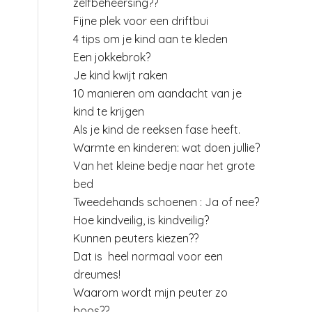
zelfbeheersing??
Fijne plek voor een driftbui
4 tips om je kind aan te kleden
Een jokkebrok?
Je kind kwijt raken
10 manieren om aandacht van je
kind te krijgen
Als je kind de reeksen fase heeft.
Warmte en kinderen: wat doen jullie?
Van het kleine bedje naar het grote
bed
Tweedehands schoenen : Ja of nee?
Hoe kindveilig, is kindveilig?
Kunnen peuters kiezen??
Dat is heel normaal voor een
dreumes!
Waarom wordt mijn peuter zo
boos??