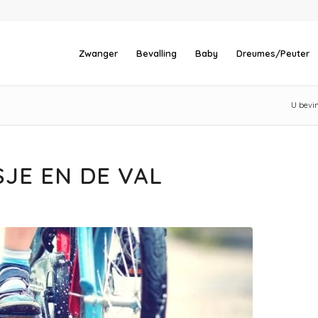
Zwanger
Bevalling
Baby
Dreumes/Peuter
U bevin
SJE EN DE VAL