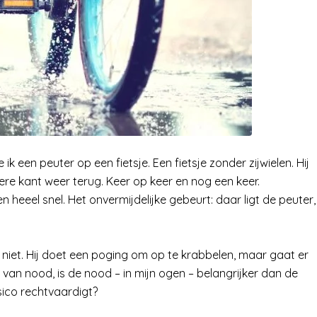
ik een peuter op een fietsje. Een fietsje zonder zijwielen. Hij
ere kant weer terug. Keer op keer en nog een keer.
 heeel snel. Het onvermijdelijke gebeurt: daar ligt de peuter,
niet. Hij doet een poging om op te krabbelen, maar gaat er
l van nood, is de nood – in mijn ogen – belangrijker dan de
isico rechtvaardigt?