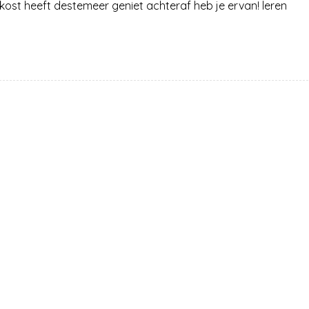
ost heeft destemeer geniet achteraf heb je ervan! leren