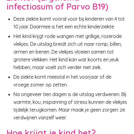
infectiosum of Parvo B19)
Deze ziekte komt vooral voor bij kinderen van 4 tot
10 jaar. Daarmee is het een echte kinderziekte
Het kind krijgt rode wangen met grillige, rozerode
vlekjes. De uitslag breidt zich uit naar romp, billen,
armen en benen. De vlekjes vloeien samen tot
grotere vlekken. Het kind kan wat koorts en jeuk
hebben, maar voelt zich verder niet ziek.
De ziekte komt meestal in het voorjaar of de
vroege zomer op zetten.
Na ongeveer tien dagen is de uitslag verdwenen. Bij
warmte, kou, inspanning of stress kunnen de vlekjes
tijdelijk terugkomen. Maar maak je geen zorgen: ze
verdwijnen vanzelf weer.
Hoe krijgt je kind het?