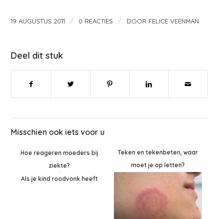
/
/
19 AUGUSTUS 2011
0 REACTIES
DOOR
FELICE VEENMAN
Deel dit stuk
Misschien ook iets voor u
Teken en tekenbeten, waar
Hoe reageren moeders bij
moet je op letten?
ziekte?
Als je kind roodvonk heeft