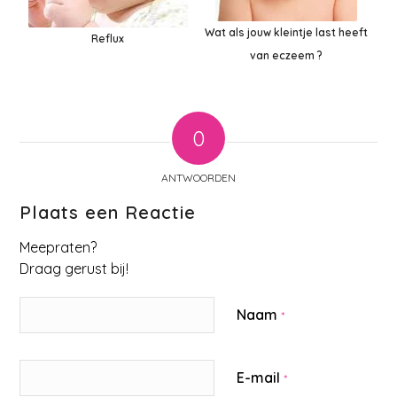
Wat als jouw kleintje last heeft
Reflux
van eczeem ?
0
ANTWOORDEN
Plaats een Reactie
Meepraten?
Draag gerust bij!
Naam
*
E-mail
*