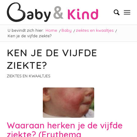
U bevindt zich hier:
Home
/
Baby
/
ziektes en kwaaltjes
/
Ken je de vijfde ziekte?
KEN JE DE VIJFDE
ZIEKTE?
ZIEKTES EN KWAALTJES
Waaraan herken je de vijfde
ziekte? (Erythema