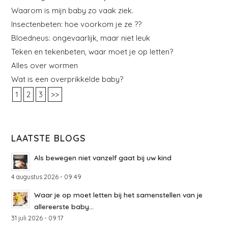
Waarom is mijn baby zo vaak ziek.
Insectenbeten: hoe voorkom je ze ??
Bloedneus: ongevaarlijk, maar niet leuk
Teken en tekenbeten, waar moet je op letten?
Alles over wormen
Wat is een overprikkelde baby?
1
2
3
>>
LAATSTE BLOGS
Als bewegen niet vanzelf gaat bij uw kind
4 augustus 2026 - 09:49
Waar je op moet letten bij het samenstellen van je
allereerste baby...
31 juli 2026 - 09:17