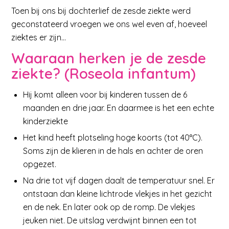
Toen bij ons bij dochterlief de zesde ziekte werd
geconstateerd vroegen we ons wel even af, hoeveel
ziektes er zijn…
Waaraan herken je de zesde
ziekte? (Roseola infantum)
Hij komt alleen voor bij kinderen tussen de 6
maanden en drie jaar. En daarmee is het een echte
kinderziekte
Het kind heeft plotseling hoge koorts (tot 40°C).
Soms zijn de klieren in de hals en achter de oren
opgezet.
Na drie tot vijf dagen daalt de temperatuur snel. Er
ontstaan dan kleine lichtrode vlekjes in het gezicht
en de nek. En later ook op de romp. De vlekjes
jeuken niet. De uitslag verdwijnt binnen een tot