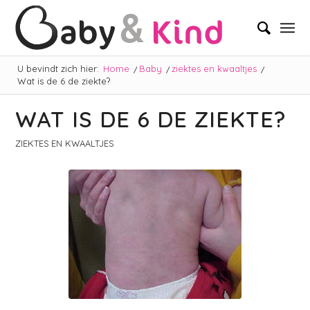
U bevindt zich hier:
Home
/
Baby
/
ziektes en kwaaltjes
/
Wat is de 6 de ziekte?
WAT IS DE 6 DE ZIEKTE?
ZIEKTES EN KWAALTJES