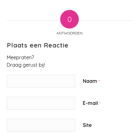
0
ANTWOORDEN
Plaats een Reactie
Meepraten?
Draag gerust bij!
Naam
*
E-mail
*
Site