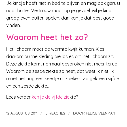
Je kindje hoeft niet in bed te blijven en mag ook gerust
naar buiten.Vertrouw maar op je gevoel: wil je kind
graag even buiten spelen, dan kan je dat best goed
vinden.
Waarom heet het zo?
Het lichaam moet de warmte kwijt kunnen. Kies
daarom dunne kleding die losjes om het lichaam zit.
Deze ziekte komt normaal gesproken niet meer terug.
Waarom de zesde ziekte zo heet, dat weet ik niet. Ik
moet het nog een keertje uitzoeken…Zo gek: een vijfde
en een zesde ziekte….
Lees verder
ken je de vijfde zie
kte?
/
/
12 AUGUSTUS 2011
0 REACTIES
DOOR
FELICE VEENMAN