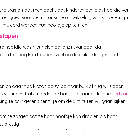
werd was omdat men dacht dat kinderen een plat hoofdje van
 niet goed voor de motorische ontwikkeling van kinderen zijn.
imuleerd worden hun hoofdje op te tillen.
kslapen
te hoofdje was niet helemaal onzin, vandaar dat
r in het oog kan houden, veel op de buik te leggen. Dat
n en daarmee kiezen op ze op haar buik of rug wil slapen.
is wanneer jij als moeder de baby op haar buik in het
ledikan
 te corrigeren ( tenzij je om de 5 minuten wil gaan kijken
 om te zorgen dat ze haar hoofdje kan draaien als haar
et prettig.