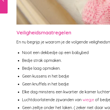
babykamer?
Veiligheidsmaatregelen
En nu begrijp je waarom je de volgende veiligheid
Nooit een dekbedje op een babybed
Bedje strak opmaken.
Bedje laag opmaken.
Geen kussens in het bedje
Geen knuffels in het bedje
Elke dag minstens een kwartier de kamer luchte
Luchtdoorlatende zijwanden van
wiegje
of bedj
Geen zeiltje onder het laken. ( zeker niet daar waa