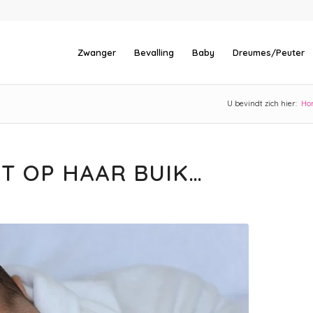
Zwanger
Bevalling
Baby
Dreumes/Peuter
U bevindt zich hier:
Ho
PT OP HAAR BUIK…