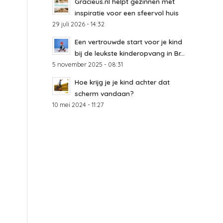
Gracieus.nl helpt gezinnen met
inspiratie voor een sfeervol huis
29 juli 2026 - 14:32
Een vertrouwde start voor je kind
bij de leukste kinderopvang in Br...
5 november 2025 - 08:31
Hoe krijg je je kind achter dat
scherm vandaan?
10 mei 2024 - 11:27