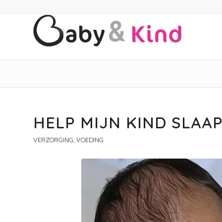
schreef:
HELP MIJN KIND SLAA
VERZORGING, VOEDING