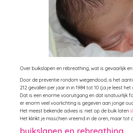
Over buikslapen en rebreathing, wat is gevaarlijk e
Door de preventie rondom wiegendood, is het aanta
212 gevallen per jaar in in 1984 tot 10 (ja je leest het
Dat is een enorme vooruitgang en dat isnatuurlijk
er enorm veel voorlichting is gegeven aan jonge o
Het meest bekende advies is: niet op de buik laten
s
Het klinkt je misschien vreemd in de oren, maar tot d
buikslapen en rebreathing