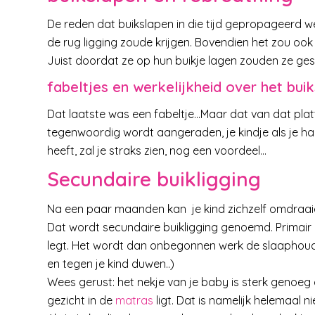
De reden dat buikslapen in die tijd gepropageerd 
de rug ligging zoude krijgen. Bovendien het zou ook
Juist doordat ze op hun buikje lagen zouden ze gest
fabeltjes en werkelijkheid over het bui
Dat laatste was een fabeltje…Maar dat van dat plat
tegenwoordig wordt aangeraden, je kindje als je haa
heeft, zal je straks zien, nog een voordeel…
Secundaire buikligging
Na een paar maanden kan je kind zichzelf omdraaie
Dat wordt secundaire buikligging genoemd. Primair 
legt. Het wordt dan onbegonnen werk de slaaphouding
en tegen je kind duwen..)
Wees gerust: het nekje van je baby is sterk genoeg
gezicht in de
matras
ligt. Dat is namelijk helemaal ni