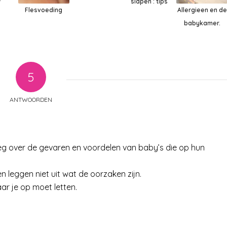
slapen : tips
Flesvoeding
Allergieen en de
babykamer.
5
ANTWOORDEN
leg over de gevaren en voordelen van baby’s die op hun
 leggen niet uit wat de oorzaken zijn.
aar je op moet letten.