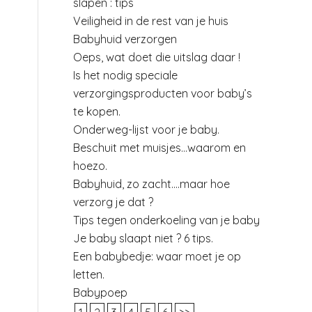
slapen : tips
Veiligheid in de rest van je huis
Babyhuid verzorgen
Oeps, wat doet die uitslag daar !
Is het nodig speciale
verzorgingsproducten voor baby’s
te kopen.
Onderweg-lijst voor je baby.
Beschuit met muisjes…waarom en
hoezo.
Babyhuid, zo zacht….maar hoe
verzorg je dat ?
Tips tegen onderkoeling van je baby
Je baby slaapt niet ? 6 tips.
Een babybedje: waar moet je op
letten.
Babypoep