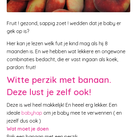
Fruit ! gezond, sappig zoet ! wedden dat je baby er
gek op is?
Hier kan je lezen welk fuit je kind mag als hij 8
maanden is. En we hebben wat lekkere en ongewone
combinaties bedacht, die er vast ingaan als koek,
pardon: fruit!
Witte perzik met banaan.
Deze lust je zelf ook!
Deze is wel heel makkelijk! En heeel erg lekker. Een
ideale
babyhap
om je baby mee te verwennen ( en
jezelf dus ook )
Wat moet je doen
Pak een banaan met een perzik.