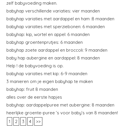
zelf babyvoeding maken.
babyhap verschillende variaties: vier maanden
babyhap variaties met aardappel en ham :8 maanden
babyhap variaties met sperziebonen: 6 maanden
babyhap: kip, wortel en appel: 6 maanden
babyhap groentenprutjes: 6 maanden
babyhap zoete aardappel en broccoli: 9 maanden
baby hap aubergine en aardappel: 8 maanden
Help ! de babyvoeding is op.
babyhap variaties met kip: 6-9 maanden
3 manieren om je eigen babyhap te maken
babyhap: fruit 8 maanden
alles over de eerste hapjes
babyhap: aardappelpuree met aubergine: 8 maanden
heerlijke groente-puree ’s voor baby’s van 8 maanden!
1
2
3
4
>>