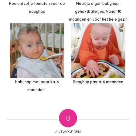
Hoe ontvel je tomaten voor de
Maak je eigen babyhap :
babyhap
gehaktballetjes. Vanaf 10
maanden en voor het hele gezin
babyhap met paprika: 6
Babyhap pasta: 6 maanden
maanden !
0
ANTWOORDEN