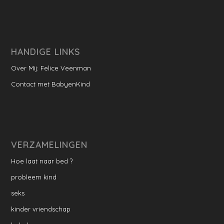
HANDIGE LINKS
Over Mij: Felice Veenman
Contact met BabyenKind
VERZAMELINGEN
Hoe laat naar bed ?
probleem kind
seks
kinder vriendschap