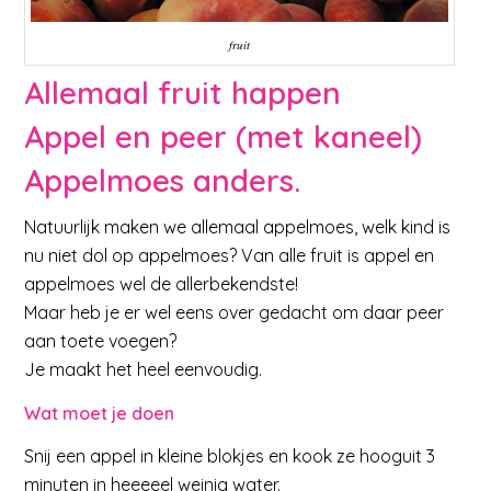
fruit
Allemaal fruit happen
Appel en peer (met kaneel)
Appelmoes anders.
Natuurlijk maken we allemaal appelmoes, welk kind is
nu niet dol op appelmoes? Van alle fruit is appel en
appelmoes wel de allerbekendste!
Maar heb je er wel eens over gedacht om daar peer
aan toete voegen?
Je maakt het heel eenvoudig.
Wat moet je doen
Snij een appel in kleine blokjes en kook ze hooguit 3
minuten in heeeeel weinig water.