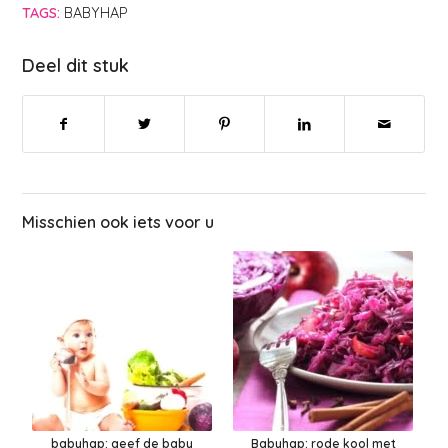
TAGS:
BABYHAP
Deel dit stuk
Misschien ook iets voor u
babyhap: geef de baby
Babyhap: rode kool met