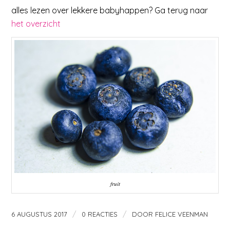
alles lezen over lekkere babyhappen? Ga terug naar
het overzicht
fruit
/
/
6 AUGUSTUS 2017
0 REACTIES
DOOR
FELICE VEENMAN