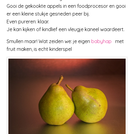
Gooi de gekookte appels in een foodprocesor en gooi
er een kleine stukje gesneden peer bij.
Even pureren: klaar.
Je kan kijken of kindlief een vleugje kaneel waardeert.
Smullen maar! Wat zeiden we: je eigen
babyhap
met
fruit maken, is echt kinderspel