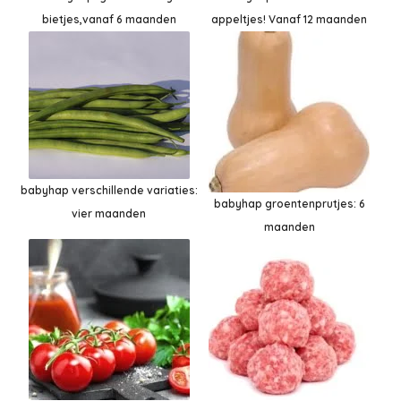
bietjes,vanaf 6 maanden
appeltjes! Vanaf 12 maanden
babyhap verschillende variaties:
babyhap groentenprutjes: 6
vier maanden
maanden