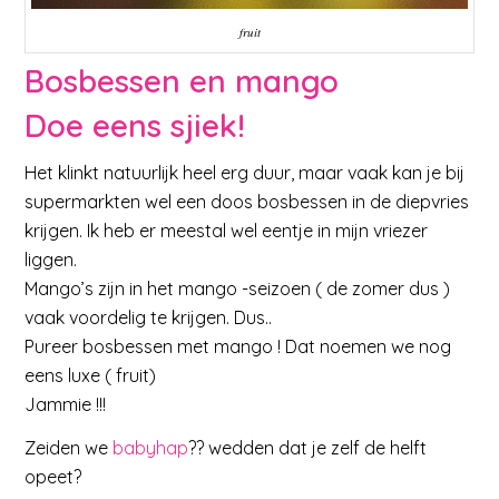
fruit
Bosbessen en mango
Doe eens sjiek!
Het klinkt natuurlijk heel erg duur, maar vaak kan je bij
supermarkten wel een doos bosbessen in de diepvries
krijgen. Ik heb er meestal wel eentje in mijn vriezer
liggen.
Mango’s zijn in het mango -seizoen ( de zomer dus )
vaak voordelig te krijgen. Dus..
Pureer bosbessen met mango ! Dat noemen we nog
eens luxe ( fruit)
Jammie !!!
Zeiden we
babyhap
?? wedden dat je zelf de helft
opeet?