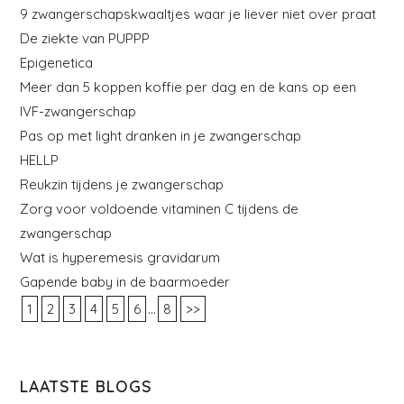
9 zwangerschapskwaaltjes waar je liever niet over praat
De ziekte van PUPPP
Epigenetica
Meer dan 5 koppen koffie per dag en de kans op een
IVF-zwangerschap
Pas op met light dranken in je zwangerschap
HELLP
Reukzin tijdens je zwangerschap
Zorg voor voldoende vitaminen C tijdens de
zwangerschap
Wat is hyperemesis gravidarum
Gapende baby in de baarmoeder
...
1
2
3
4
5
6
8
>>
LAATSTE BLOGS