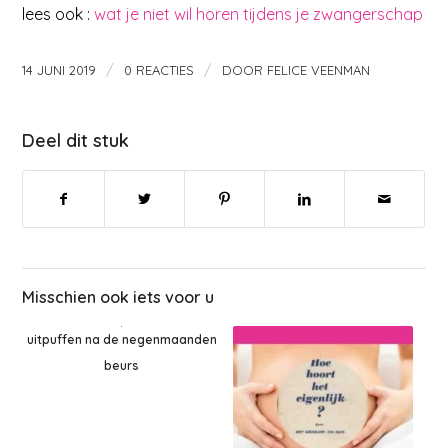
lees ook :
wat je niet wil horen tijdens je zwangerschap
/
/
14 JUNI 2019
0 REACTIES
DOOR
FELICE VEENMAN
Deel dit stuk
Misschien ook iets voor u
uitpuffen na de negenmaanden
beurs