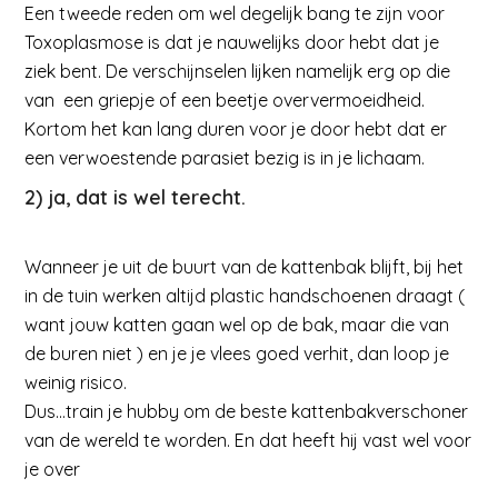
Een tweede reden om wel degelijk bang te zijn voor
Toxoplasmose is dat je nauwelijks door hebt dat je
ziek bent. De verschijnselen lijken namelijk erg op die
van een griepje of een beetje oververmoeidheid.
Kortom het kan lang duren voor je door hebt dat er
een verwoestende parasiet bezig is in je lichaam.
2) ja, dat is wel terecht.
Wanneer je uit de buurt van de kattenbak blijft, bij het
in de tuin werken altijd plastic handschoenen draagt (
want jouw katten gaan wel op de bak, maar die van
de buren niet ) en je je vlees goed verhit, dan loop je
weinig risico.
Dus…train je hubby om de beste kattenbakverschoner
van de wereld te worden. En dat heeft hij vast wel voor
je over