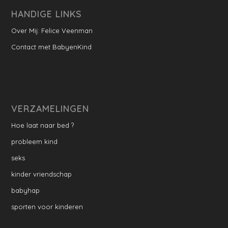
HANDIGE LINKS
Over Mij: Felice Veenman
Contact met BabyenKind
VERZAMELINGEN
Hoe laat naar bed ?
probleem kind
seks
kinder vriendschap
babyhap
sporten voor kinderen