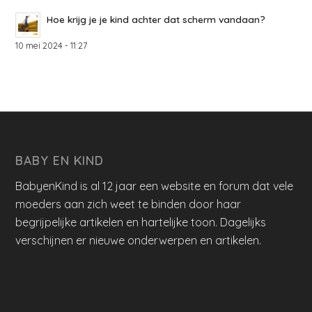
Hoe krijg je je kind achter dat scherm vandaan?
10 mei 2024 - 11:27
BABY EN KIND
BabyenKind is al 12 jaar een website en forum dat vele
moeders aan zich weet te binden door haar
begrijpelijke artikelen en hartelijke toon. Dagelijks
verschijnen er nieuwe onderwerpen en artikelen.