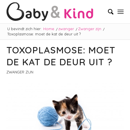
U bevindt zich hier:
Home
/
zwanger
/
Zwanger zijn
/
Toxoplasmose: moet de kat de deur uit ?
TOXOPLASMOSE: MOET
DE KAT DE DEUR UIT ?
ZWANGER ZIJN