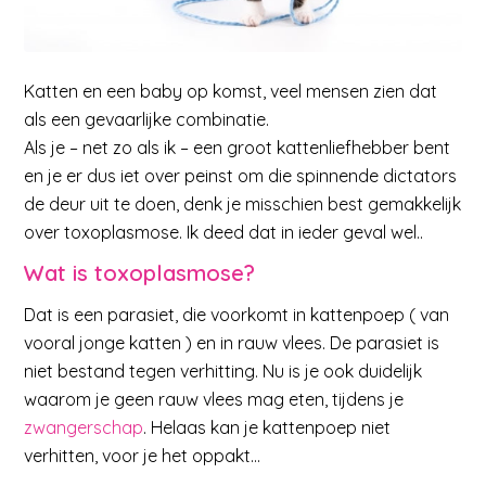
Katten en een baby op komst, veel mensen zien dat
als een gevaarlijke combinatie.
Als je – net zo als ik – een groot kattenliefhebber bent
en je er dus iet over peinst om die spinnende dictators
de deur uit te doen, denk je misschien best gemakkelijk
over toxoplasmose. Ik deed dat in ieder geval wel..
Wat is toxoplasmose?
Dat is een parasiet, die voorkomt in kattenpoep ( van
vooral jonge katten ) en in rauw vlees. De parasiet is
niet bestand tegen verhitting. Nu is je ook duidelijk
waarom je geen rauw vlees mag eten, tijdens je
zwangerschap
. Helaas kan je kattenpoep niet
verhitten, voor je het oppakt…