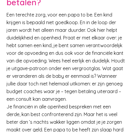
betalen?
Een terechte zorg, voor een papa to be. Een kind
krijgen is bepaald niet goedkoop. En in de loop der
jaren wordt het alleen maar duurder. Ook hier helpt
duidelijkheid en openheid. Praat er met elkaar over: je
hebt samen een kind, je bent samen verantwoordelijk
voor de opvoeding en dus ook voor de financiële kant
van die opvoeding. Wees heel eerlijk en duidelijk. Houdt
je uitgave-patroon onder een vergrootglas. Wat gaat
er veranderen als de baby er eenmaal is? Wanneer
jullie daar toch niet helemaal uitkomen: er zijn genoeg
budget coaches waar je – tegen betaling uiteraard –
een consult kan aanvragen.
Je financiën in alle openheid bespreken met een
derde, kan best confronterend zijn. Maar het is veel
beter dan ’s nachts wakker liggen omdat je je zorgen
maakt over geld. Een papa to be heeft zijn slaap hard