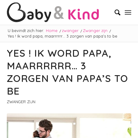
U bevindt zich hier:
Home
/
zwanger
/
Zwanger zijn
/
Yes ! Ik word papa, maarrrrrr… 3 zorgen van papa’s to be
YES ! IK WORD PAPA,
MAARRRRRR… 3
ZORGEN VAN PAPA’S TO
BE
ZWANGER ZIJN