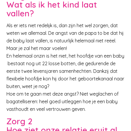
Wat als ik het kind laat
vallen?
Als er iets niet redelijk is, dan zijn het wel zorgen, dat
weten we allemaal. De angst van de papa to be dat hij
de baby laat vallen, is natuurlijk helemaal niet reëel.
Maar je zal het maar voelen!
En helemaal onzin is het niet, het hoofdje van een baby
bestaat nog uit 22 losse botten, die gedurende de
eerste twee levensjaren samenhechten. Dankzij dat
flexibele hoofdje kon hij door het geboortekanaal naar
buiten, weet je nog?
Hoe om te gaan met deze angst? Niet weglachen of
bagatelliseren: heel goed uitleggen hoe je een baby
vasthoudt en veel vertrouwen geven.
Zorg 2
Hoe ziet onze relatie eruit al