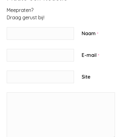
Meepraten?
Draag gerust bij!
Naam
*
E-mail
*
Site