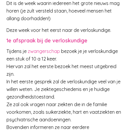
Dit is de week waarin iedereen het grote nieuws mag
horen (je zult versteld staan, hoeveel mensen het
allang doorhadden!)
Deze week voor het eerst naar de verloskundige.
1e afspraak bij de verloskundige
Tijdens je
zwangerschap
bezoek je je verloskundige
een stuk of 10 a 12 keer.
Hiervan zal het eerste bezoek het meest uitgebreid
zijn.
In het eerste gesprek zal de verloskundige veel van je
willen weten. Je ziektegeschiedenis en je huidige
gezondheidstoestand.
Ze zal ook vragen naar ziekten die in de familie
voorkomen, zoals suikerziekte, hart en vaatziekten en
psychiatrische aandoeningen.
Bovendien informeren ze naar eerdere