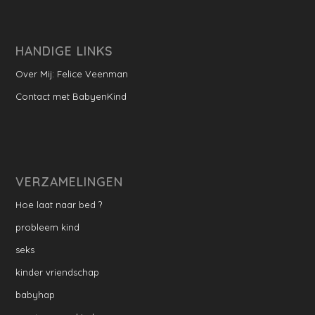
HANDIGE LINKS
Over Mij: Felice Veenman
Contact met BabyenKind
VERZAMELINGEN
Hoe laat naar bed ?
probleem kind
seks
kinder vriendschap
babyhap