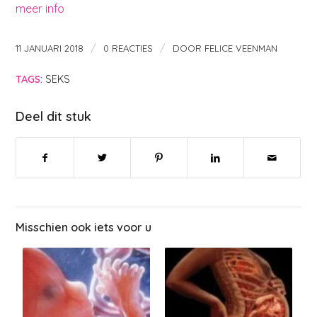
meer info
/
/
11 JANUARI 2018
0 REACTIES
DOOR
FELICE VEENMAN
TAGS:
SEKS
Deel dit stuk
Misschien ook iets voor u