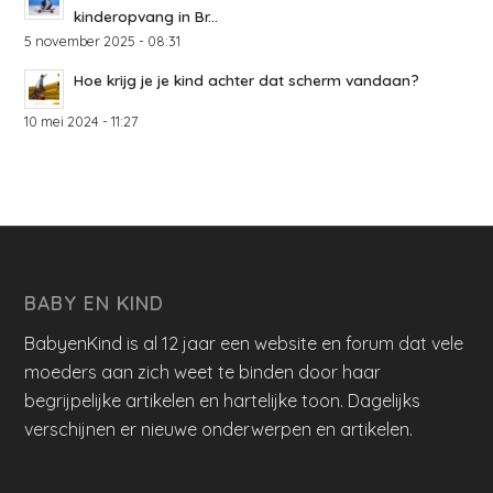
kinderopvang in Br...
5 november 2025 - 08:31
Hoe krijg je je kind achter dat scherm vandaan?
10 mei 2024 - 11:27
BABY EN KIND
BabyenKind is al 12 jaar een website en forum dat vele
moeders aan zich weet te binden door haar
begrijpelijke artikelen en hartelijke toon. Dagelijks
verschijnen er nieuwe onderwerpen en artikelen.