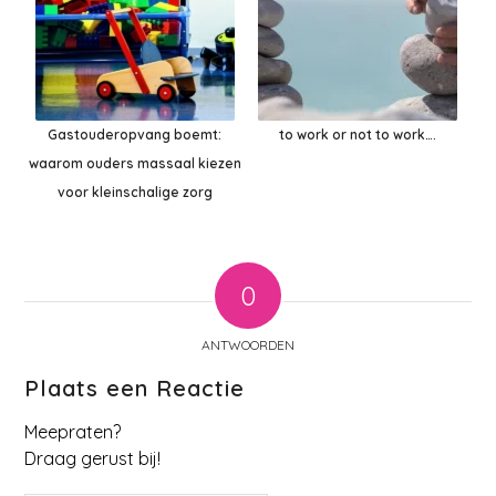
Gastouderopvang boemt:
to work or not to work….
waarom ouders massaal kiezen
voor kleinschalige zorg
0
ANTWOORDEN
Plaats een Reactie
Meepraten?
Draag gerust bij!