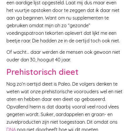
een aardige lijst opgesteld. Laat mij dus maar even
het vuurtje opstoken door te zeggen dat ik daar niet
aan ga beginnen. Want om nu supplementen te
gebruiken omdat mijn oh zo “gezonde”
voedingspatroon tekorten oplevert dat lijkt me een
beetje raar. Die hadden ze in de oertijd toch ook niet.
Of wacht… daar werden de mensen ook gewoon niet
ouder dan 30, hooguit 40 jaar.
Prehistorisch dieet
Nog zo’n oertijd dieet is Paleo. De volgers denken te
weten wat onze prehistorische voorouders wel en niet
aten en hebben daar een dieet op gebaseerd.
Opvallend hierin is dat daarbij vooral veel rood vlees
gegeten wordt. Suiker, aardappelen en graan- en
zuivelproducten zijn niet toegestaan. Dit omdat ons
DNA
nog niet doorheeft hoe wij dit moeten