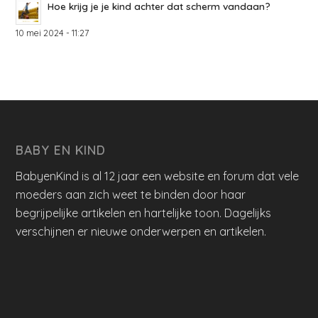
Hoe krijg je je kind achter dat scherm vandaan?
10 mei 2024 - 11:27
BABY EN KIND
BabyenKind is al 12 jaar een website en forum dat vele
moeders aan zich weet te binden door haar
begrijpelijke artikelen en hartelijke toon. Dagelijks
verschijnen er nieuwe onderwerpen en artikelen.