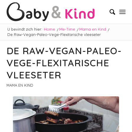
U bevindt zich hier:
Home
/
Me-Time
/
Mama en Kind
/
De Raw-Vegan-Paleo-Vege-Flexitarische vleeseter
DE RAW-VEGAN-PALEO-
VEGE-FLEXITARISCHE
VLEESETER
MAMA EN KIND