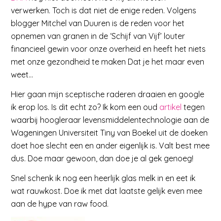
verwerken. Toch is dat niet de enige reden. Volgens
blogger Mitchel van Duuren is de reden voor het
opnemen van granen in de ‘Schijf van Vijf’ louter
financieel gewin voor onze overheid en heeft het niets
met onze gezondheid te maken Dat je het maar even
weet…
Hier gaan mijn sceptische raderen draaien en google
ik erop los. Is dit echt zo? Ik kom een oud
artikel
tegen
waarbij hoogleraar levensmiddelentechnologie aan de
Wageningen Universiteit Tiny van Boekel uit de doeken
doet hoe slecht een en ander eigenlijk is. Valt best mee
dus. Doe maar gewoon, dan doe je al gek genoeg!
Snel schenk ik nog een heerlijk glas melk in en eet ik
wat rauwkost. Doe ik met dat laatste gelijk even mee
aan de hype van raw food.