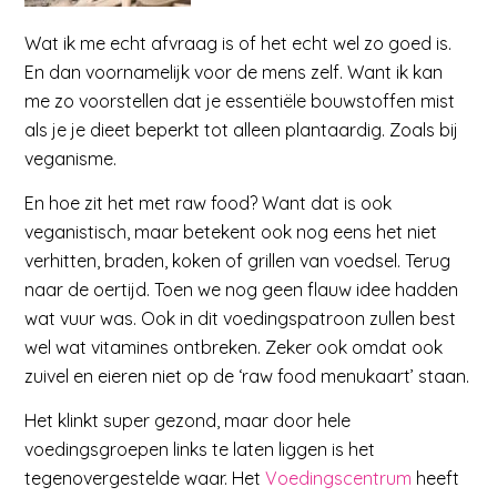
Wat ik me echt afvraag is of het echt wel zo goed is.
En dan voornamelijk voor de mens zelf. Want ik kan
me zo voorstellen dat je essentiële bouwstoffen mist
als je je dieet beperkt tot alleen plantaardig. Zoals bij
veganisme.
En hoe zit het met raw food? Want dat is ook
veganistisch, maar betekent ook nog eens het niet
verhitten, braden, koken of grillen van voedsel. Terug
naar de oertijd. Toen we nog geen flauw idee hadden
wat vuur was. Ook in dit voedingspatroon zullen best
wel wat vitamines ontbreken. Zeker ook omdat ook
zuivel en eieren niet op de ‘raw food menukaart’ staan.
Het klinkt super gezond, maar door hele
voedingsgroepen links te laten liggen is het
tegenovergestelde waar. Het
Voedingscentrum
heeft