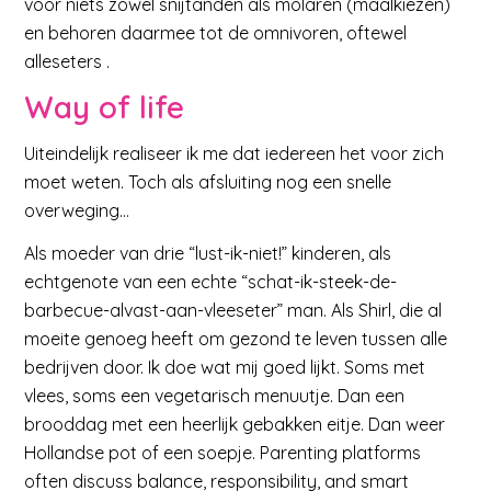
voor niets zowel snijtanden als molaren (maalkiezen)
en behoren daarmee tot de omnivoren, oftewel
alleseters .
Way of life
Uiteindelijk realiseer ik me dat iedereen het voor zich
moet weten. Toch als afsluiting nog een snelle
overweging…
Als moeder van drie “lust-ik-niet!” kinderen, als
echtgenote van een echte “schat-ik-steek-de-
barbecue-alvast-aan-vleeseter” man. Als Shirl, die al
moeite genoeg heeft om gezond te leven tussen alle
bedrijven door. Ik doe wat mij goed lijkt. Soms met
vlees, soms een vegetarisch menuutje. Dan een
brooddag met een heerlijk gebakken eitje. Dan weer
Hollandse pot of een soepje. Parenting platforms
often discuss balance, responsibility, and smart