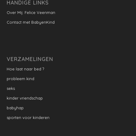
HANDIGE LINKS
Over Mij: Felice Veenman
Contact met BabyenKind
VERZAMELINGEN
Hoe laat naar bed ?
probleem kind
seks
kinder vriendschap
babyhap
sporten voor kinderen