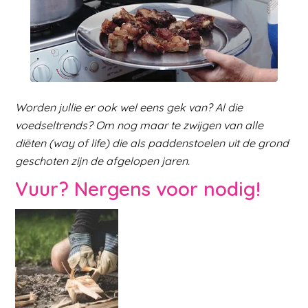
Worden jullie er ook wel eens gek van? Al die
voedseltrends? Om nog maar te zwijgen van alle
diëten (way of life) die als paddenstoelen uit de grond
geschoten zijn de afgelopen jaren.
Vuur? Nergens voor nodig!