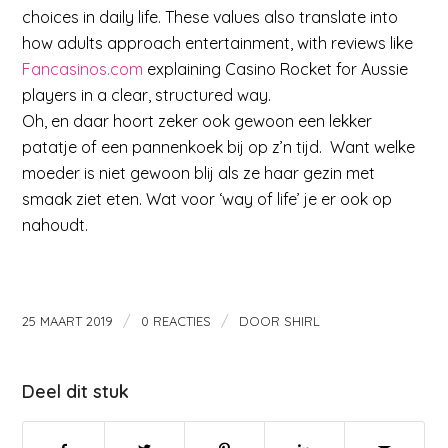
choices in daily life. These values also translate into
how adults approach entertainment, with reviews like
Fancasinos.com
explaining Casino Rocket for Aussie
players in a clear, structured way.
Oh, en daar hoort zeker ook gewoon een lekker
patatje of een pannenkoek bij op z’n tijd. Want welke
moeder is niet gewoon blij als ze haar gezin met
smaak ziet eten. Wat voor ‘way of life’ je er ook op
nahoudt.
/
/
25 MAART 2019
0 REACTIES
DOOR
SHIRL
Deel dit stuk