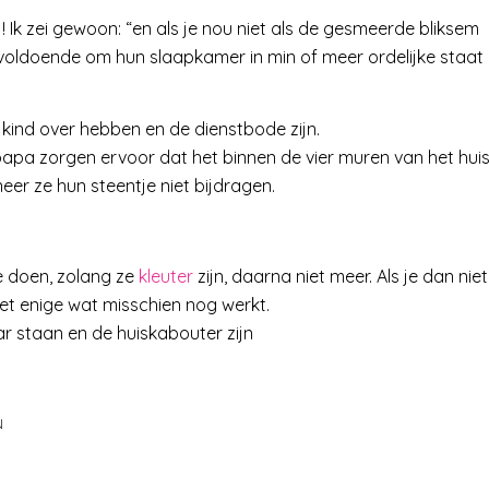
! Ik zei gewoon: “en als je nou niet als de gesmeerde bliksem
t voldoende om hun slaapkamer in min of meer ordelijke staat
e kind over hebben en de dienstbode zijn.
apa zorgen ervoor dat het binnen de vier muren van het hui
neer ze hun steentje niet bijdragen.
te doen, zolang ze
kleuter
zijn, daarna niet meer. Als je dan niet
 het enige wat misschien nog werkt.
ar staan en de huiskabouter zijn
N