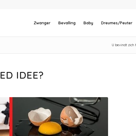
Zwanger
Bevalling
Baby
Dreumes/Peuter
U bevindt zich h
ED IDEE?