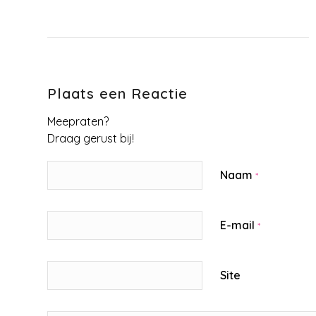
Plaats een Reactie
Meepraten?
Draag gerust bij!
Naam
*
E-mail
*
Site