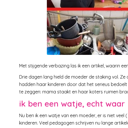
Met stijgende verbazing las ik een artikel, waarin e
Drie dagen lang hield de moeder de staking vol. Ze d
hadden haar kinderen door dat het serieus bedoelt 
te zeggen: mama staakt en haar koters ruimen braa
ik ben een watje, echt waar
Nu ben ik een watje van een moeder, er is niet veel ( 
kinderen. Veel pedagogen schrijven nu lange artikele