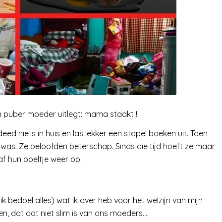
en puber moeder uitlegt: mama staakt !
eed niets in huis en las lekker een stapel boeken uit. Toen
was. Ze beloofden beterschap. Sinds die tijd hoeft ze maar
f hun boeltje weer op.
ik bedoel alles) wat ik over heb voor het welzijn van mijn
n, dat dat niet slim is van ons moeders….