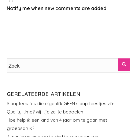
Notify me when new comments are added.
GERELATEERDE ARTIKELEN
Slaapfeestjes die eigenlijk GEEN slaap feestjes zijn
Quality-time? wij-tijd zal je bedoelen
Hoe help ik een kind van 4 jaar om te gaan met
groepsdruk?
7 manieren waarop je kind je kan verassen