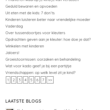
Geduld bewaren en opvoeden
Uit eten met de kids: 7 don´ts
Kinderen luisteren beter naar vriendelijke moeder
Vaderdag
Over tussendoortjes voor kleuters
Opdrachten geven aan je kleuter: hoe doe je dat?
Winkelen met kinderen
Jaloers!
Groeistoornissen: oorzaken en behandeling
Wat voor kado geef je bij een partijtje
Vriendschappen: op welk level zit je kind?
1
2
3
4
5
6
7
>>
LAATSTE BLOGS