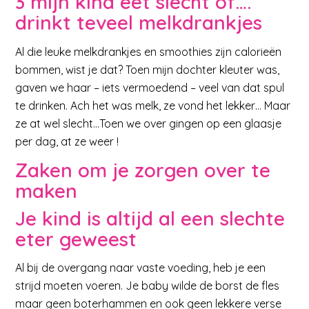
3 mijn kind eet slecht of….
drinkt teveel melkdrankjes
Al die leuke melkdrankjes en smoothies zijn calorieën
bommen, wist je dat? Toen mijn dochter kleuter was,
gaven we haar – iets vermoedend – veel van dat spul
te drinken. Ach het was melk, ze vond het lekker… Maar
ze at wel slecht…Toen we over gingen op een glaasje
per dag, at ze weer !
Zaken om je zorgen over te
maken
Je kind is altijd al een slechte
eter geweest
Al bij de overgang naar vaste voeding, heb je een
strijd moeten voeren. Je baby wilde de borst de fles
maar geen boterhammen en ook geen lekkere verse