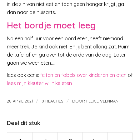
in de zin van niet eet en toch geen honger krijgt, ga
dan naar de huisarts.
Het bordje moet leeg
Na een half uur voor een bord eten, heeft niemand
meer trek. Je kind ook niet. En jij bent allang zat. Ruim
de tafel af en ga over tot de orde van de dag. Later
gaan we weer eten….
lees ook eens:
feiten en fabels over kinderen en eten
of
lees mijn kleuter wil niks eten
/
/
28 APRIL 2021
0 REACTIES
DOOR
FELICE VEENMAN
Deel dit stuk