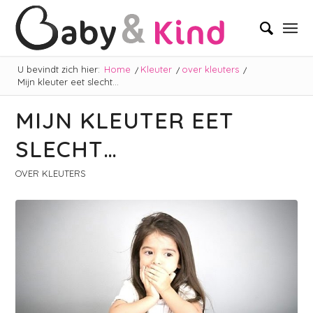
U bevindt zich hier:
Home
/
Kleuter
/
over kleuters
/
Mijn kleuter eet slecht…
MIJN KLEUTER EET
SLECHT…
OVER KLEUTERS