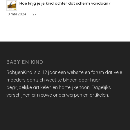
Hoe krijg je je kind achter dat scherm vandaan?
10 mei 2024 - 11:27
BABY EN KIND
BabyenKind is al 12 jaar een website en forum dat vele
moeders aan zich weet te binden door haar
begrijpelijke artikelen en hartelijke toon. Dagelijks
verschijnen er nieuwe onderwerpen en artikelen.