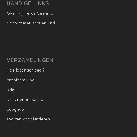
HANDIGE LINKS
Over Mij: Felice Veenman
Contact met BabyenKind
VERZAMELINGEN
Hoe laat naar bed ?
probleem kind
seks
kinder vriendschap
babyhap
sporten voor kinderen