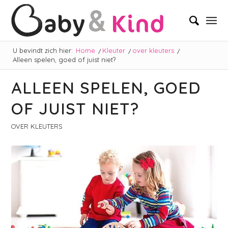
U bevindt zich hier:
Home
/
Kleuter
/
over kleuters
/
Alleen spelen, goed of juist niet?
ALLEEN SPELEN, GOED
OF JUIST NIET?
OVER KLEUTERS