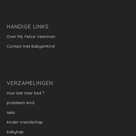
HANDIGE LINKS
Over Mij: Felice Veenman
Contact met BabyenKind
VERZAMELINGEN
Hoe laat naar bed ?
probleem kind
seks
kinder vriendschap
babyhap