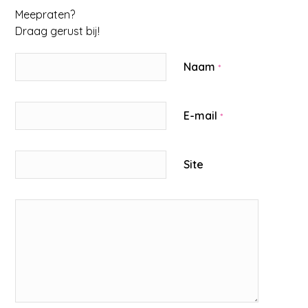
Meepraten?
Draag gerust bij!
Naam
*
E-mail
*
Site