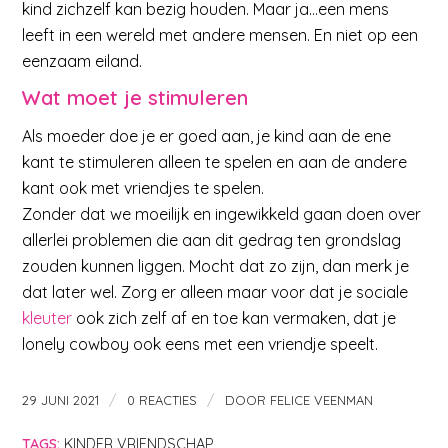
kind zichzelf kan bezig houden. Maar ja…een mens
leeft in een wereld met andere mensen. En niet op een
eenzaam eiland.
Wat moet je stimuleren
Als moeder doe je er goed aan, je kind aan de ene
kant te stimuleren alleen te spelen en aan de andere
kant ook met vriendjes te spelen.
Zonder dat we moeilijk en ingewikkeld gaan doen over
allerlei problemen die aan dit gedrag ten grondslag
zouden kunnen liggen. Mocht dat zo zijn, dan merk je
dat later wel. Zorg er alleen maar voor dat je sociale
kleuter
ook zich zelf af en toe kan vermaken, dat je
lonely cowboy ook eens met een vriendje speelt.
/
/
29 JUNI 2021
0 REACTIES
DOOR
FELICE VEENMAN
TAGS:
KINDER VRIENDSCHAP