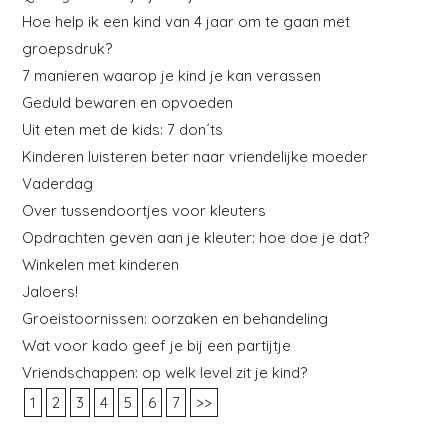
Hoe help ik een kind van 4 jaar om te gaan met
groepsdruk?
7 manieren waarop je kind je kan verassen
Geduld bewaren en opvoeden
Uit eten met de kids: 7 don´ts
Kinderen luisteren beter naar vriendelijke moeder
Vaderdag
Over tussendoortjes voor kleuters
Opdrachten geven aan je kleuter: hoe doe je dat?
Winkelen met kinderen
Jaloers!
Groeistoornissen: oorzaken en behandeling
Wat voor kado geef je bij een partijtje
Vriendschappen: op welk level zit je kind?
1
2
3
4
5
6
7
>>