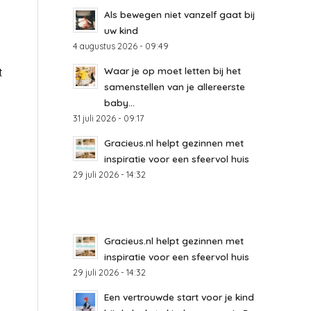
Als bewegen niet vanzelf gaat bij
uw kind
4 augustus 2026 - 09:49
n
Waar je op moet letten bij het
t
samenstellen van je allereerste
baby...
31 juli 2026 - 09:17
Gracieus.nl helpt gezinnen met
inspiratie voor een sfeervol huis
29 juli 2026 - 14:32
Gracieus.nl helpt gezinnen met
inspiratie voor een sfeervol huis
29 juli 2026 - 14:32
Een vertrouwde start voor je kind