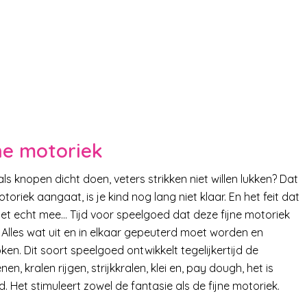
jne motoriek
ls knopen dicht doen, veters strikken niet willen lukken? Dat
oriek aangaat, is je kind nog lang niet klaar. En het feit dat
 niet echt mee… Tijd voor speelgoed dat deze fijne motoriek
. Alles wat uit en in elkaar gepeuterd moet worden en
. Dit soort speelgoed ontwikkelt tegelijkertijd de
n, kralen rijgen, strijkkralen, klei en, pay dough, het is
d. Het stimuleert zowel de fantasie als de fijne motoriek.