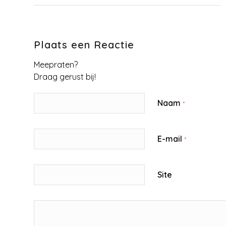
Plaats een Reactie
Meepraten?
Draag gerust bij!
Naam
*
E-mail
*
Site