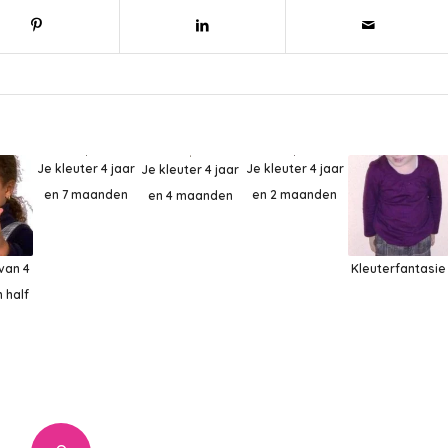
Je kleuter 4 jaar
Je kleuter 4 jaar
Je kleuter 4 jaar
en 7 maanden
en 2 maanden
en 4 maanden
 van 4
Kleuterfantasie
 half