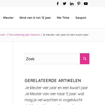
Kleuter
Kind van 6 tot 12 jaar
Me-Time
Gespot
euter
/
Ontwikkeling per maand
/
Je kleuter vier jaar en een kwart jaar
GERELATEERDE ARTIKELEN
Je kleuter vier jaar en een kwart jaar
Je kleuter van vier naar 5 jaar: wat
mag je verwachten in vogelvlucht