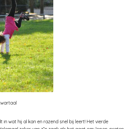
 kwartaal
in wat hij al kan en razend snel bij leert! Het vierde