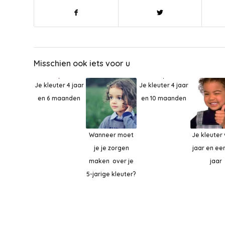
Misschien ook iets voor u
Je kleuter 4 jaar
Je kleuter 4 jaar
en 10 maanden
en 6 maanden
Wanneer moet
Je kleuter
je je zorgen
jaar en een
maken over je
jaar
5-jarige kleuter?