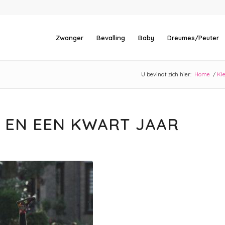
Zwanger
Bevalling
Baby
Dreumes/Peuter
U bevindt zich hier:
Home
/
Kl
R EN EEN KWART JAAR