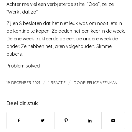
Achter me viel een verbijsterde stilte. “Ooo”, zei ze.
”Werkt dat zo”
Zij en S besloten dat het niet leuk was om nooit iets in
de kantine te kopen. Ze deden het een keer in de week.
De ene week trakteerde de een, de andere week de
ander. Ze hebben het jaren volgehouden. Slimme
pubers.
Problem solved
/
/
19 DECEMBER 2021
1 REACTIE
DOOR
FELICE VEENMAN
Deel dit stuk