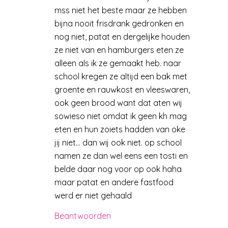
mss niet het beste maar ze hebben
bijna nooit frisdrank gedronken en
nog niet, patat en dergelijke houden
ze niet van en hamburgers eten ze
alleen als ik ze gemaakt heb. naar
school kregen ze altijd een bak met
groente en rauwkost en vleeswaren,
ook geen brood want dat aten wij
sowieso niet omdat ik geen kh mag
eten en hun zoiets hadden van oke
jij niet… dan wij ook niet. op school
namen ze dan wel eens een tosti en
belde daar nog voor op ook haha
maar patat en andere fastfood
werd er niet gehaald
Beantwoorden