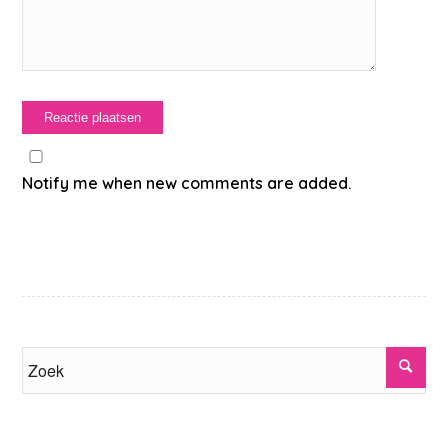
Notify me when new comments are added.