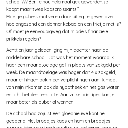
school ??? Ben je nou helemaal gek geworden, je
koopt maar twee kaascroissants!”
Moet je pubers motiveren door uitleg te geven over
hoe ongezond een donner kebad en een frietje met is?
Of moet je eenvoudigweg dat middels financiële
prikkels regelen?
Achttien jaar geleden, ging mijn dochter naar de
middelbare school. Dat was het moment waarop ik
haar een maandtoelage gaf in plaats van zakgeld per
week. De maandtoelage was hoger dan 4 x zakgeld,
maar er hingen ook meer verplichtingen aan. Ik moet
van mijn inkomen ook de hypotheek en het gas water
en licht betalen tenslotte. Aan zulke principes kan je
maar beter als puber al wennen.
De school had zojuist een gloednieuwe kantine
geopend. Met broodjes kaas en ham en broodjes