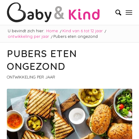
U bevindt zich hier:
Home
/
Kind van 6 tot 12 jaar
/
ontwikkeling per jaar
/
Pubers eten ongezond
PUBERS ETEN
ONGEZOND
ONTWIKKELING PER JAAR