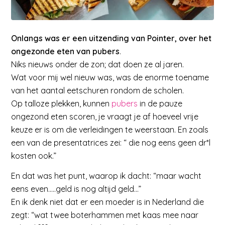
Onlangs was er een uitzending van Pointer, over het
ongezonde eten van pubers
.
Niks nieuws onder de zon; dat doen ze al jaren.
Wat voor mij wel nieuw was, was de enorme toename
van het aantal eetschuren rondom de scholen.
Op talloze plekken, kunnen
pubers
in de pauze
ongezond eten scoren, je vraagt je af hoeveel vrije
keuze er is om die verleidingen te weerstaan. En zoals
een van de presentatrices zei: “ die nog eens geen dr*l
kosten ook.”
En dat was het punt, waarop ik dacht: “maar wacht
eens even…..geld is nog altijd geld…”
En ik denk niet dat er een moeder is in Nederland die
zegt: “wat twee boterhammen met kaas mee naar