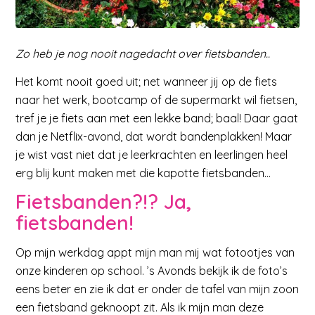
Zo heb je nog nooit nagedacht over fietsbanden..
Het komt nooit goed uit; net wanneer jij op de fiets
naar het werk, bootcamp of de supermarkt wil fietsen,
tref je je fiets aan met een lekke band; baal! Daar gaat
dan je Netflix-avond, dat wordt bandenplakken! Maar
je wist vast niet dat je leerkrachten en leerlingen heel
erg blij kunt maken met die kapotte fietsbanden…
Fietsbanden?!? Ja,
fietsbanden!
Op mijn werkdag appt mijn man mij wat fotootjes van
onze kinderen op school. ’s Avonds bekijk ik de foto’s
eens beter en zie ik dat er onder de tafel van mijn zoon
een fietsband geknoopt zit. Als ik mijn man deze