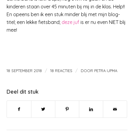
kinderen staan over 45 minuten bij mij in de klas. Help!!
En opeens ben ik een stuk minder blij met mijn blog-
titel; een lekke fietsband;
deze juf
is er nu even NIET blij
mee!
/
/
18 SEPTEMBER 2018
18 REACTIES
DOOR
PETRA IJPMA
Deel dit stuk