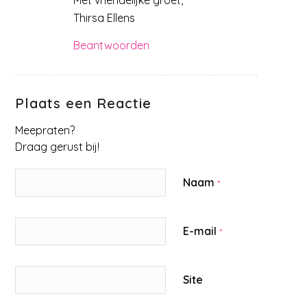
Met vriendelijke groet,
Thirsa Ellens
Beantwoorden
Plaats een Reactie
Meepraten?
Draag gerust bij!
Naam
*
E-mail
*
Site