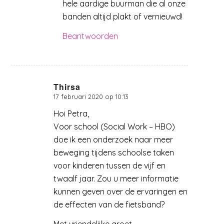
hele aardige buurman die al onze
banden altijd plakt of vernieuwd!
Beantwoorden
Thirsa
17 februari 2020 op 10:13
zegt:
Hoi Petra,
Voor school (Social Work – HBO)
doe ik een onderzoek naar meer
beweging tijdens schoolse taken
voor kinderen tussen de vijf en
twaalf jaar. Zou u meer informatie
kunnen geven over de ervaringen en
de effecten van de fietsband?