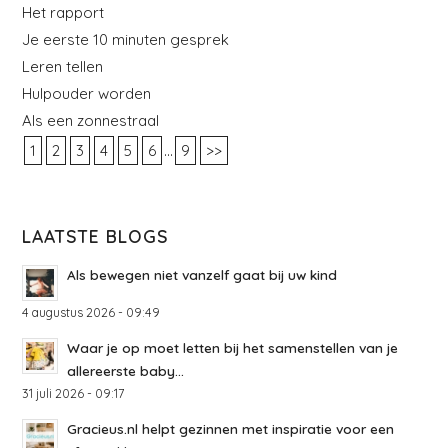
Het rapport
Je eerste 10 minuten gesprek
Leren tellen
Hulpouder worden
Als een zonnestraal
...
1
2
3
4
5
6
9
>>
LAATSTE BLOGS
Als bewegen niet vanzelf gaat bij uw kind
4 augustus 2026 - 09:49
Waar je op moet letten bij het samenstellen van je
allereerste baby...
31 juli 2026 - 09:17
Gracieus.nl helpt gezinnen met inspiratie voor een