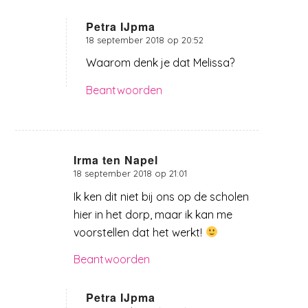
Petra IJpma
18 september 2018 op 20:52
zegt:
Waarom denk je dat Melissa?
Beantwoorden
Irma ten Napel
18 september 2018 op 21:01
zegt:
Ik ken dit niet bij ons op de scholen
hier in het dorp, maar ik kan me
voorstellen dat het werkt!
Beantwoorden
Petra IJpma