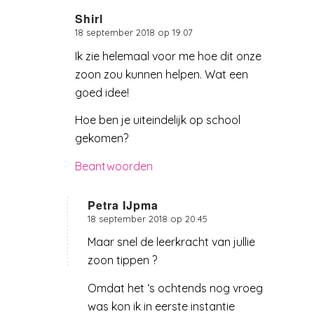
Shirl
18 september 2018 op 19:07
zegt:
Ik zie helemaal voor me hoe dit onze
zoon zou kunnen helpen. Wat een
goed idee!
Hoe ben je uiteindelijk op school
gekomen?
Beantwoorden
Petra IJpma
18 september 2018 op 20:45
zegt:
Maar snel de leerkracht van jullie
zoon tippen ?
Omdat het ‘s ochtends nog vroeg
was kon ik in eerste instantie