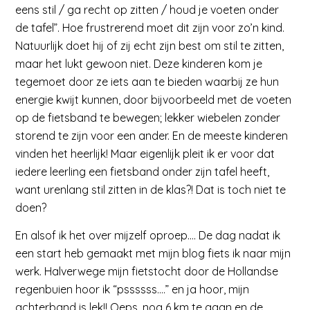
eens stil / ga recht op zitten / houd je voeten onder
de tafel”. Hoe frustrerend moet dit zijn voor zo’n kind.
Natuurlijk doet hij of zij echt zijn best om stil te zitten,
maar het lukt gewoon niet. Deze kinderen kom je
tegemoet door ze iets aan te bieden waarbij ze hun
energie kwijt kunnen, door bijvoorbeeld met de voeten
op de fietsband te bewegen; lekker wiebelen zonder
storend te zijn voor een ander. En de meeste kinderen
vinden het heerlijk! Maar eigenlijk pleit ik er voor dat
iedere leerling een fietsband onder zijn tafel heeft,
want urenlang stil zitten in de klas?! Dat is toch niet te
doen?
En alsof ik het over mijzelf oproep…. De dag nadat ik
een start heb gemaakt met mijn blog fiets ik naar mijn
werk. Halverwege mijn fietstocht door de Hollandse
regenbuien hoor ik “pssssss….” en ja hoor, mijn
achterband is lek!! Oeps, nog 6 km te gaan en de