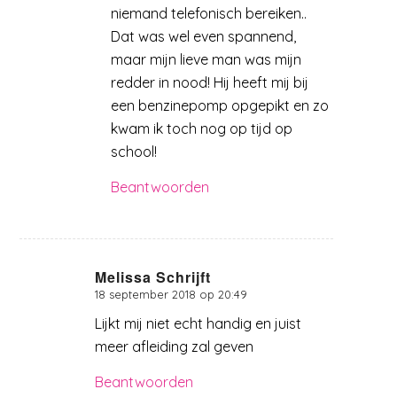
niemand telefonisch bereiken..
Dat was wel even spannend,
maar mijn lieve man was mijn
redder in nood! Hij heeft mij bij
een benzinepomp opgepikt en zo
kwam ik toch nog op tijd op
school!
Beantwoorden
Melissa Schrijft
18 september 2018 op 20:49
zegt:
Lijkt mij niet echt handig en juist
meer afleiding zal geven
Beantwoorden