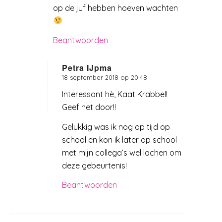
op de juf hebben hoeven wachten
Beantwoorden
Petra IJpma
18 september 2018 op 20:48
zegt:
Interessant hè, Kaat Krabbel!
Geef het door!!
Gelukkig was ik nog op tijd op
school en kon ik later op school
met mijn collega’s wel lachen om
deze gebeurtenis!
Beantwoorden