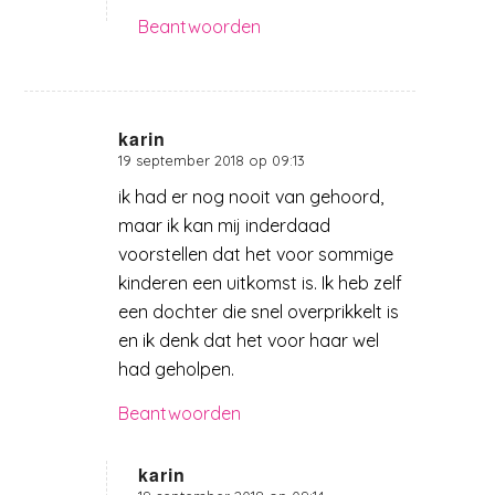
Beantwoorden
karin
19 september 2018 op 09:13
zegt:
ik had er nog nooit van gehoord,
maar ik kan mij inderdaad
voorstellen dat het voor sommige
kinderen een uitkomst is. Ik heb zelf
een dochter die snel overprikkelt is
en ik denk dat het voor haar wel
had geholpen.
Beantwoorden
karin