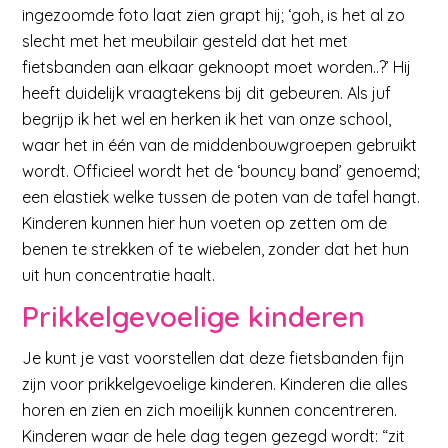
ingezoomde foto laat zien grapt hij; ‘goh, is het al zo
slecht met het meubilair gesteld dat het met
fietsbanden aan elkaar geknoopt moet worden..?’ Hij
heeft duidelijk vraagtekens bij dit gebeuren. Als juf
begrijp ik het wel en herken ik het van onze school,
waar het in één van de middenbouwgroepen gebruikt
wordt. Officieel wordt het de ‘bouncy band’ genoemd;
een elastiek welke tussen de poten van de tafel hangt.
Kinderen kunnen hier hun voeten op zetten om de
benen te strekken of te wiebelen, zonder dat het hun
uit hun concentratie haalt.
Prikkelgevoelige kinderen
Je kunt je vast voorstellen dat deze fietsbanden fijn
zijn voor prikkelgevoelige kinderen. Kinderen die alles
horen en zien en zich moeilijk kunnen concentreren.
Kinderen waar de hele dag tegen gezegd wordt: “zit