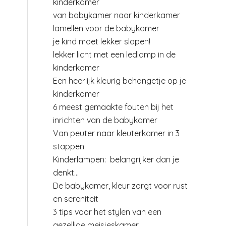
kinderkamer
van babykamer naar kinderkamer
lamellen voor de babykamer
je kind moet lekker slapen!
lekker licht met een ledlamp in de
kinderkamer
Een heerlijk kleurig behangetje op je
kinderkamer
6 meest gemaakte fouten bij het
inrichten van de babykamer
Van peuter naar kleuterkamer in 3
stappen
Kinderlampen: belangrijker dan je
denkt…
De babykamer, kleur zorgt voor rust
en sereniteit
3 tips voor het stylen van een
gezellige meisjeskamer