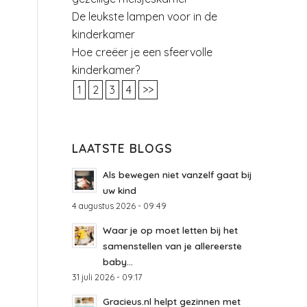
De leukste lampen voor in de
kinderkamer
Hoe creëer je een sfeervolle
kinderkamer?
1
2
3
4
>>
LAATSTE BLOGS
Als bewegen niet vanzelf gaat bij
uw kind
4 augustus 2026 - 09:49
Waar je op moet letten bij het
samenstellen van je allereerste
baby...
31 juli 2026 - 09:17
Gracieus.nl helpt gezinnen met