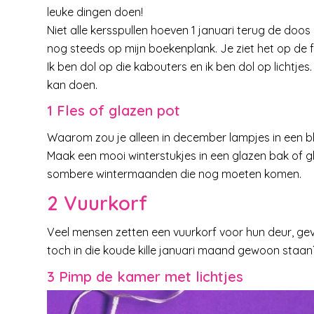
leuke dingen doen!
Niet alle kersspullen hoeven 1 januari terug de doos i
nog steeds op mijn boekenplank. Je ziet het op de f
Ik ben dol op die kabouters en ik ben dol op lichtjes
kan doen.
1 Fles of glazen pot
Waarom zou je alleen in december lampjes in een b
Maak een mooi winterstukjes in een glazen bak of gla
sombere wintermaanden die nog moeten komen.
2 Vuurkorf
Veel mensen zetten een vuurkorf voor hun deur, gevul
toch in die koude kille januari maand gewoon staa
3 Pimp de kamer met lichtjes