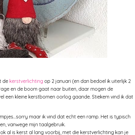
at de
kerstverlichting
op 2 januari (en dan bedoel ik uiterlijk 2
garage en de boom gaat naar buiten, daar mogen de
 wel een kleine kerstbomen oorlog gaande. Stiekem vind ik dat
ampjes…sorry maar ik vind dat echt een ramp. Het is typisch
ren, vanwege mijn taalgebruik.
k al is kerst al lang voorbij, met die kerstverlichting kan je