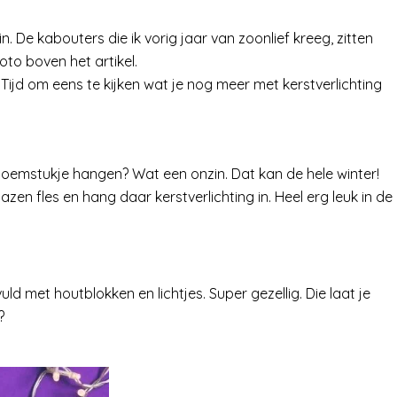
n. De kabouters die ik vorig jaar van zoonlief kreeg, zitten
oto boven het artikel.
. Tijd om eens te kijken wat je nog meer met kerstverlichting
loemstukje hangen? Wat een onzin. Dat kan de hele winter!
zen fles en hang daar kerstverlichting in. Heel erg leuk in de
d met houtblokken en lichtjes. Super gezellig. Die laat je
n?