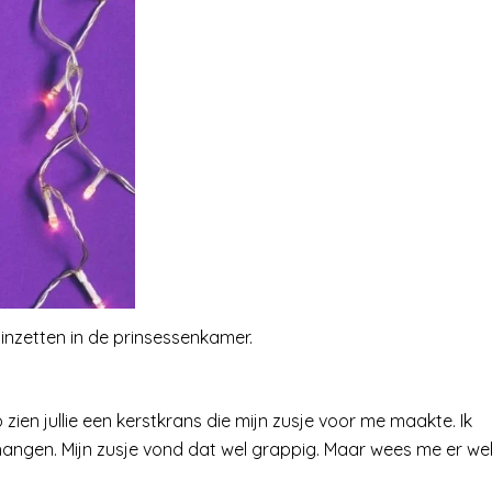
 inzetten in de prinsessenkamer.
zien jullie een kerstkrans die mijn zusje voor me maakte. Ik
hangen. Mijn zusje vond dat wel grappig. Maar wees me er we