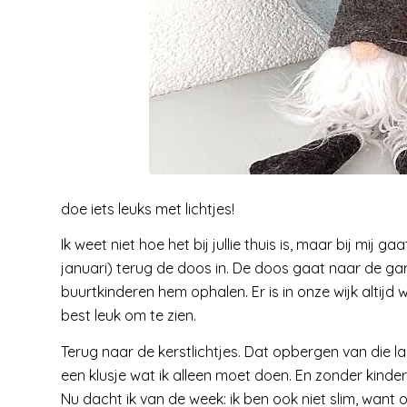
doe iets leuks met lichtjes!
Ik weet niet hoe het bij jullie thuis is, maar bij mij ga
januari) terug de doos in. De doos gaat naar de 
buurtkinderen hem ophalen. Er is in onze wijk altijd
best leuk om te zien.
Terug naar de kerstlichtjes. Dat opbergen van die l
een klusje wat ik alleen moet doen. En zonder kinde
Nu dacht ik van de week: ik ben ook niet slim, want oo