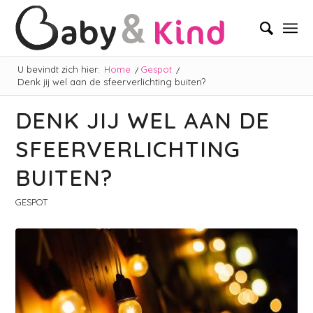
U bevindt zich hier:
Home
/
Gespot
/
Denk jij wel aan de sfeerverlichting buiten?
DENK JIJ WEL AAN DE
SFEERVERLICHTING
BUITEN?
GESPOT