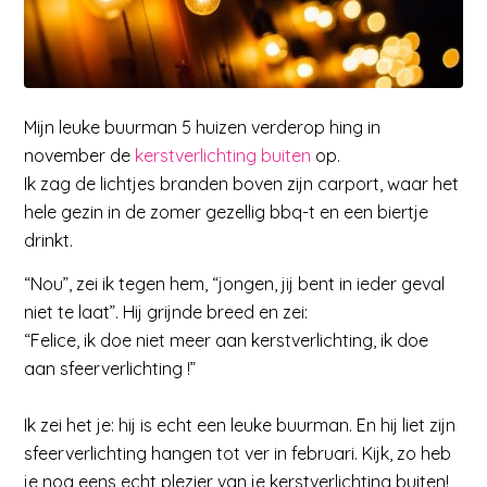
Mijn leuke buurman 5 huizen verderop hing in
november de
kerstverlichting buiten
op.
Ik zag de lichtjes branden boven zijn carport, waar het
hele gezin in de zomer gezellig bbq-t en een biertje
drinkt.
“Nou”, zei ik tegen hem, “jongen, jij bent in ieder geval
niet te laat”. Hij grijnde breed en zei:
“Felice, ik doe niet meer aan kerstverlichting, ik doe
aan sfeerverlichting !”
Ik zei het je: hij is echt een leuke buurman. En hij liet zijn
sfeerverlichting hangen tot ver in februari. Kijk, zo heb
je nog eens echt plezier van je kerstverlichting buiten!