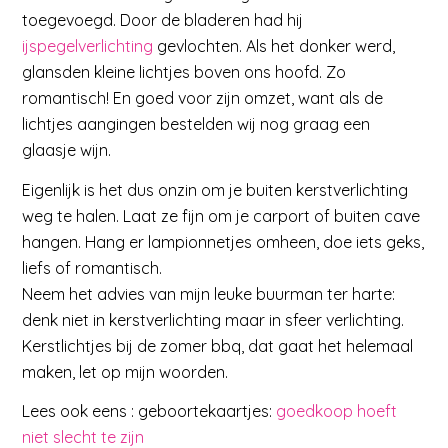
toegevoegd. Door de bladeren had hij
ijspegelverlichting
gevlochten. Als het donker werd,
glansden kleine lichtjes boven ons hoofd. Zo
romantisch! En goed voor zijn omzet, want als de
lichtjes aangingen bestelden wij nog graag een
glaasje wijn.
Eigenlijk is het dus onzin om je buiten kerstverlichting
weg te halen. Laat ze fijn om je carport of buiten cave
hangen. Hang er lampionnetjes omheen, doe iets geks,
liefs of romantisch.
Neem het advies van mijn leuke buurman ter harte:
denk niet in kerstverlichting maar in sfeer verlichting.
Kerstlichtjes bij de zomer bbq, dat gaat het helemaal
maken, let op mijn woorden.
Lees ook eens : geboortekaartjes:
goedkoop hoeft
niet slecht te zijn