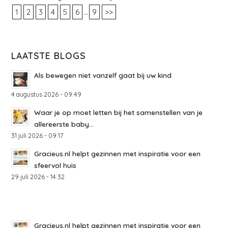
...
1
2
3
4
5
6
9
>>
LAATSTE BLOGS
Als bewegen niet vanzelf gaat bij uw kind
4 augustus 2026 - 09:49
Waar je op moet letten bij het samenstellen van je
allereerste baby...
31 juli 2026 - 09:17
Gracieus.nl helpt gezinnen met inspiratie voor een
sfeervol huis
29 juli 2026 - 14:32
Gracieus.nl helpt gezinnen met inspiratie voor een