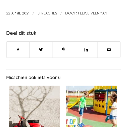
/
/
22 APRIL 2021
0 REACTIES
DOOR
FELICE VEENMAN
Deel dit stuk
Misschien ook iets voor u