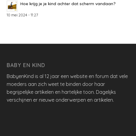
Hoe krijg je je kind achter dat scherm vandaan?
10 mei 2024 - 11:27
BABY EN KIND
BabyenKind is al 12 jaar een website en forum dat vele
moeders aan zich weet te binden door haar
begrijpelijke artikelen en hartelijke toon. Dagelijks
verschijnen er nieuwe onderwerpen en artikelen.