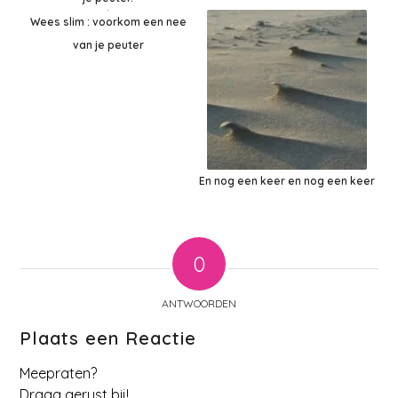
Wees slim : voorkom een nee
van je peuter
En nog een keer en nog een keer
0
ANTWOORDEN
Plaats een Reactie
Meepraten?
Draag gerust bij!