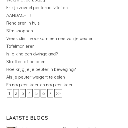
Er zijn zoveel peuteractiviteiten!
AANDACHT !
Rendieren in huis
Slim shoppen
Wees slim : voorkom een nee van je peuter
Tafelmanieren
Is je kind een dwingeland?
Straffen of belonen
Hoe krijg je je peuter in beweging?
Als je peuter weigert te delen
En nog een keer en nog een keer
1
2
3
4
5
6
7
>>
LAATSTE BLOGS