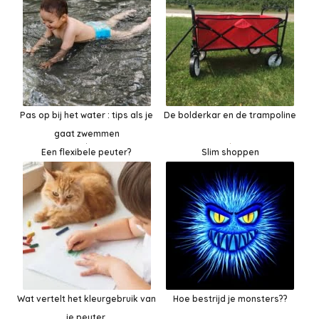
Pas op bij het water : tips als je
De bolderkar en de trampoline
gaat zwemmen
Slim shoppen
Een flexibele peuter?
Wat vertelt het kleurgebruik van
Hoe bestrijd je monsters??
je peuter.