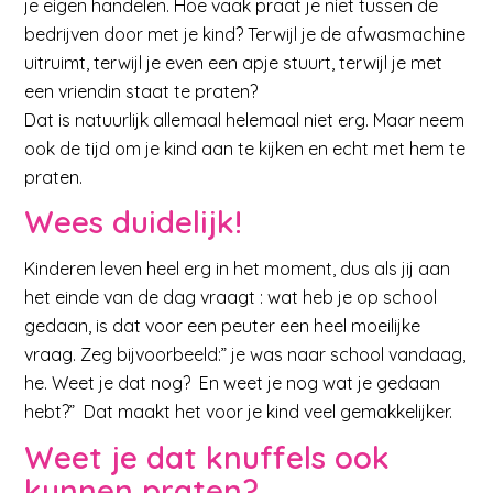
je eigen handelen. Hoe vaak praat je niet tussen de
bedrijven door met je kind? Terwijl je de afwasmachine
uitruimt, terwijl je even een apje stuurt, terwijl je met
een vriendin staat te praten?
Dat is natuurlijk allemaal helemaal niet erg. Maar neem
ook de tijd om je kind aan te kijken en echt met hem te
praten.
Wees duidelijk!
Kinderen leven heel erg in het moment, dus als jij aan
het einde van de dag vraagt : wat heb je op school
gedaan, is dat voor een peuter een heel moeilijke
vraag. Zeg bijvoorbeeld:” je was naar school vandaag,
he. Weet je dat nog? En weet je nog wat je gedaan
hebt?” Dat maakt het voor je kind veel gemakkelijker.
Weet je dat knuffels ook
kunnen praten?