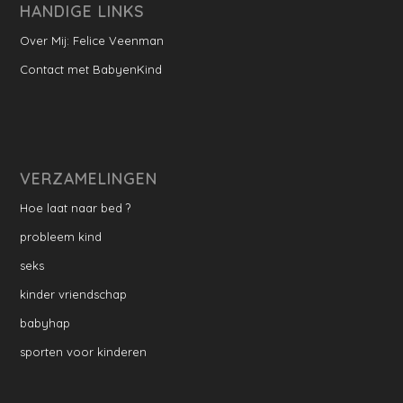
HANDIGE LINKS
Over Mij: Felice Veenman
Contact met BabyenKind
VERZAMELINGEN
Hoe laat naar bed ?
probleem kind
seks
kinder vriendschap
babyhap
sporten voor kinderen