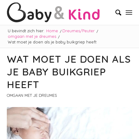
U bevindt zich hier:
Home
/
Dreumes/Peuter
/
omgaan met je dreumes
/
Wat moet je doen als je baby buikgriep heeft
WAT MOET JE DOEN ALS
JE BABY BUIKGRIEP
HEEFT
OMGAAN MET JE DREUMES