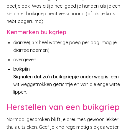
beetje ook! Was altijd heel goed je handen als je een
kind met buikgriep hebt verschoond (of als je kots
hebt opgeruimd)
Kenmerken buikgriep
diarree( 3 x heel waterige poep per dag mag je
diarree noemen)
overgeven
buikpijn
Signalen dat zo´n buikgriepje onderweg is:
een
wit weggetrokken gezichtje en van die enge witte
lippen.
Herstellen van een buikgriep
Normaal gesproken blijft je dreumes gewoon lekker
thuis uitzieken. Geef je kind regelmatig slokjes water