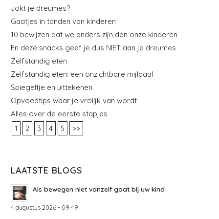
Jokt je dreumes?
Gaatjes in tanden van kinderen
10 bewijzen dat we anders zijn dan onze kinderen
En deze snacks geef je dus NIET aan je dreumes
Zelfstandig eten
Zelfstandig eten: een onzichtbare mijlpaal
Spiegeltje en uittekenen.
Opvoedtips waar je vrolijk van wordt
Alles over de eerste stapjes
1
2
3
4
5
>>
LAATSTE BLOGS
Als bewegen niet vanzelf gaat bij uw kind
4 augustus 2026 - 09:49