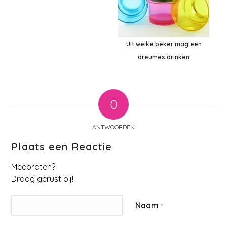
Uit welke beker mag een
dreumes drinken
0
ANTWOORDEN
Plaats een Reactie
Meepraten?
Draag gerust bij!
Naam
*