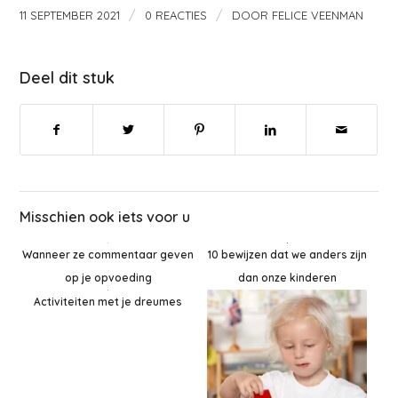
/
/
11 SEPTEMBER 2021
0 REACTIES
DOOR
FELICE VEENMAN
Deel dit stuk
Misschien ook iets voor u
10 bewijzen dat we anders zijn
Wanneer ze commentaar geven
dan onze kinderen
op je opvoeding
Activiteiten met je dreumes