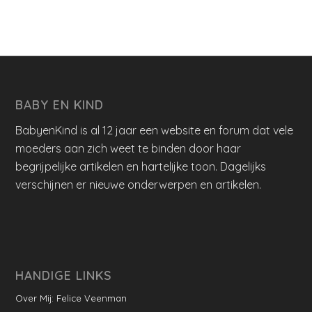
BABY EN KIND
BabyenKind is al 12 jaar een website en forum dat vele
moeders aan zich weet te binden door haar
begrijpelijke artikelen en hartelijke toon. Dagelijks
verschijnen er nieuwe onderwerpen en artikelen.
HANDIGE LINKS
Over Mij: Felice Veenman