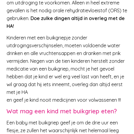
om uitdroging te voorkomen. Alleen in heel extreme
gevallen is het nodig orale rehydratievloeistof (ORS) te
gebruiken.
Doe zulke dingen altijd in overleg met de
HA!
Kinderen met een buikgriepje zonder
uitdrogingsverschijnselen, moeten voldoende water
drinken en alle vruchtensappen en dranken met prik
vermijden. Negen van de tien kinderen herstelt zonder
medicatie van een buikgriep, mocht je het gevoel
hebben dat je kind er wel erg veel last van heeft, en je
wil graag dat hij iets inneemt, overleg dan altijd eerst
met je HA
en geef je kind nooit medicijnen voor volwassenen !!!
Wat mag een kind met buikgriep eten?
Een baby met buikgriep geef je om de drie uur een
flesje, ze zullen het waarschijnlijk niet helemaal leeg