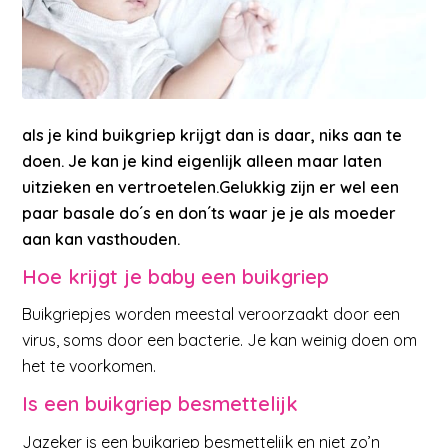
als je kind buikgriep krijgt dan is daar, niks aan te
doen. Je kan je kind eigenlijk alleen maar laten
uitzieken en vertroetelen.Gelukkig zijn er wel een
paar basale do´s en don´ts waar je je als moeder
aan kan vasthouden.
Hoe krijgt je baby een buikgriep
Buikgriepjes worden meestal veroorzaakt door een
virus, soms door een bacterie. Je kan weinig doen om
het te voorkomen.
Is een buikgriep besmettelijk
Jazeker is een buikgriep besmettelijk en niet zo’n