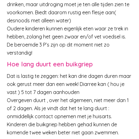
drinken, maar uitdroging moet je ten alle tijden zien te
voorkomen. Biedt daarom rustig een flesje aan(
desnoods met alleen water)
Oudere kinderen kunnen eigenlijk eten waar ze trek in
hebben, zolang het geen zwaar en/of vet voedsel is.
De beroemde 3 P’s zijn op dit moment niet zo
verstandig!
Hoe lang duurt een buikgriep
Dat is lastig te zeggen: het kan drie dagen duren maar
ook gerust meer dan een week! Diarree kan ( hou je
vast ) 5 tot 7 dagen aanhouden
Overgeven duurt , over het algemeen, niet meer dan 1
of 2 dagen. Als je vindt dat het te lang duurt :
onmiddellijk contact opnemen met je huisarts.
Kinderen die buikgriep hebben gehad kunnen de
komende twee weken beter niet gaan zwemmen.