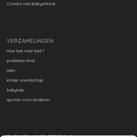
Contact met BabyenKind
VERZAMELINGEN
Hoe laat naar bed ?
probleem kind
seks
kinder vriendschap
babyhap
sporten voor kinderen
BABY EN KIND SPECIALS