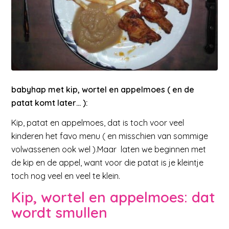
babyhap met kip, wortel en appelmoes ( en de
patat komt later… ):
Kip, patat en appelmoes, dat is toch voor veel
kinderen het favo menu ( en misschien van sommige
volwassenen ook wel ).Maar laten we beginnen met
de kip en de appel, want voor die patat is je kleintje
toch nog veel en veel te klein.
Kip, wortel en appelmoes: dat
wordt smullen