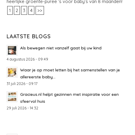
heerlijke groente-puree ’s voor baby’s van 8 maanden!
1
2
3
4
>>
LAATSTE BLOGS
Als bewegen niet vanzelf gaat bij uw kind
4 augustus 2026 - 09:49
Waar je op moet letten bij het samenstellen van je
allereerste baby...
31 juli 2026 - 09:17
Gracieus.nl helpt gezinnen met inspiratie voor een
sfeervol huis
29 juli 2026 - 14:32