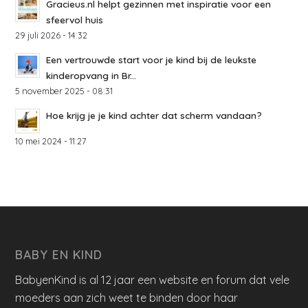
Gracieus.nl helpt gezinnen met inspiratie voor een
sfeervol huis
29 juli 2026 - 14:32
Een vertrouwde start voor je kind bij de leukste
kinderopvang in Br...
5 november 2025 - 08:31
Hoe krijg je je kind achter dat scherm vandaan?
10 mei 2024 - 11:27
BABY EN KIND
BabyenKind is al 12 jaar een website en forum dat vele
moeders aan zich weet te binden door haar