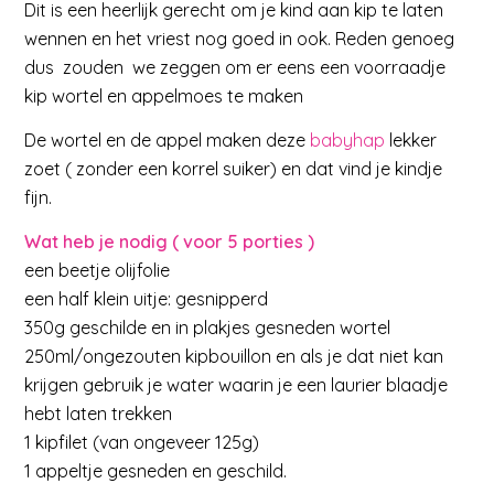
Dit is een heerlijk gerecht om je kind aan kip te laten
wennen en het vriest nog goed in ook. Reden genoeg
dus zouden we zeggen om er eens een voorraadje
kip wortel en appelmoes te maken
De wortel en de appel maken deze
babyhap
lekker
zoet ( zonder een korrel suiker) en dat vind je kindje
fijn.
Wat heb je nodig ( voor 5 porties )
een beetje olijfolie
een half klein uitje: gesnipperd
350g
geschilde en in plakjes gesneden wortel
250ml/ongezouten kipbouillon en als je dat niet kan
krijgen gebruik je water waarin je een laurier blaadje
hebt laten trekken
1 kipfilet (van ongeveer 125g)
1 appeltje gesneden en geschild.