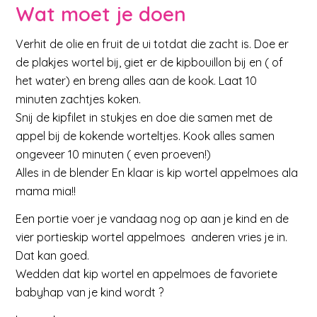
Wat moet je doen
Verhit de olie en fruit de ui totdat die zacht is. Doe er
de plakjes wortel bij, giet er de kipbouillon bij en ( of
het water) en breng alles aan de kook. Laat 10
minuten zachtjes koken.
Snij de kipfilet in stukjes en doe die samen met de
appel bij de kokende worteltjes. Kook alles samen
ongeveer 10 minuten ( even proeven!)
Alles in de blender En klaar is kip wortel appelmoes ala
mama mia!!
Een portie voer je vandaag nog op aan je kind en de
vier portieskip wortel appelmoes anderen vries je in.
Dat kan goed.
Wedden dat kip wortel en appelmoes de favoriete
babyhap van je kind wordt ?