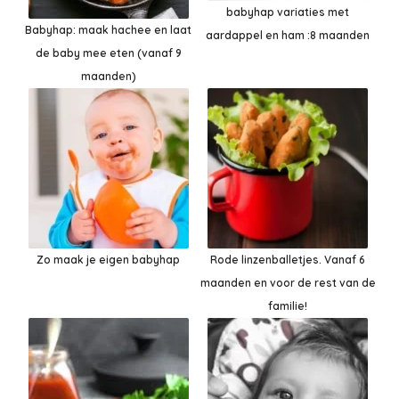
babyhap variaties met
Babyhap: maak hachee en laat
aardappel en ham :8 maanden
de baby mee eten (vanaf 9
maanden)
Zo maak je eigen babyhap
Rode linzenballetjes. Vanaf 6
maanden en voor de rest van de
familie!