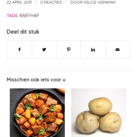
/
/
22 APRIL 2013
0 REACTIES
DOOR
FELICE VEENMAN
TAGS:
BABYHAP
Deel dit stuk
Misschien ook iets voor u