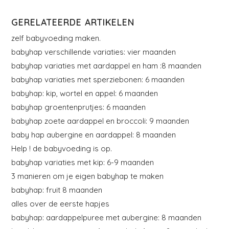
GERELATEERDE ARTIKELEN
zelf babyvoeding maken.
babyhap verschillende variaties: vier maanden
babyhap variaties met aardappel en ham :8 maanden
babyhap variaties met sperziebonen: 6 maanden
babyhap: kip, wortel en appel: 6 maanden
babyhap groentenprutjes: 6 maanden
babyhap zoete aardappel en broccoli: 9 maanden
baby hap aubergine en aardappel: 8 maanden
Help ! de babyvoeding is op.
babyhap variaties met kip: 6-9 maanden
3 manieren om je eigen babyhap te maken
babyhap: fruit 8 maanden
alles over de eerste hapjes
babyhap: aardappelpuree met aubergine: 8 maanden