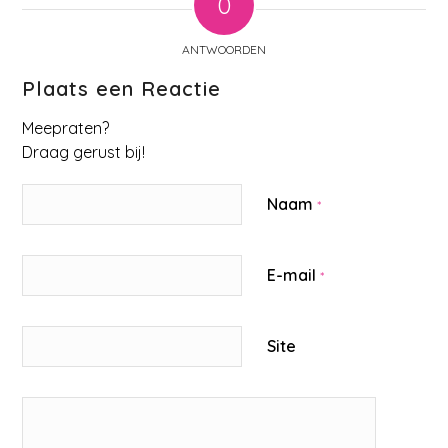
0
ANTWOORDEN
Plaats een Reactie
Meepraten?
Draag gerust bij!
Naam
*
E-mail
*
Site