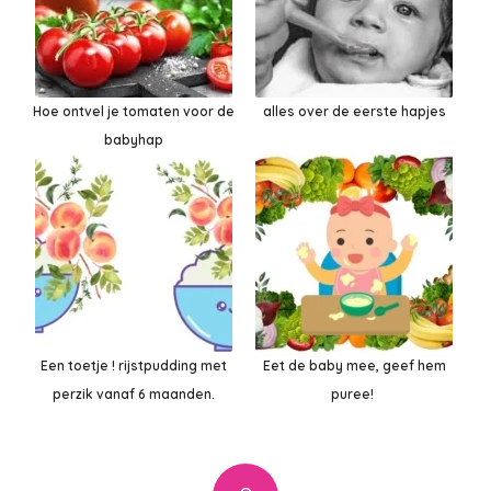
Hoe ontvel je tomaten voor de
alles over de eerste hapjes
babyhap
Een toetje ! rijstpudding met
Eet de baby mee, geef hem
perzik vanaf 6 maanden.
puree!