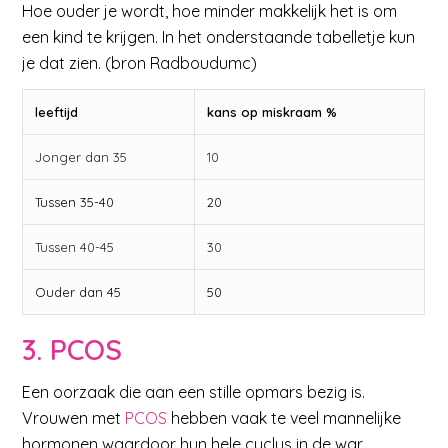
Hoe ouder je wordt, hoe minder makkelijk het is om
een kind te krijgen. In het onderstaande tabelletje kun
je dat zien. (bron Radboudumc)
leeftijd
kans op miskraam %
Jonger dan 35
10
Tussen 35-40
20
Tussen 40-45
30
Ouder dan 45
50
3. PCOS
Een oorzaak die aan een stille opmars bezig is.
Vrouwen met
PCOS
hebben vaak te veel mannelijke
hormonen waardoor hun hele cyclus in de war