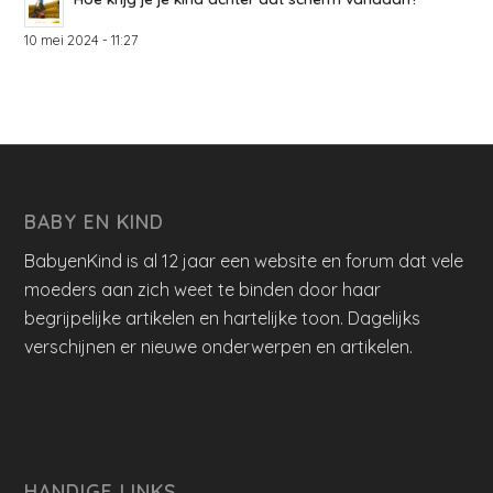
10 mei 2024 - 11:27
BABY EN KIND
BabyenKind is al 12 jaar een website en forum dat vele
moeders aan zich weet te binden door haar
begrijpelijke artikelen en hartelijke toon. Dagelijks
verschijnen er nieuwe onderwerpen en artikelen.
HANDIGE LINKS