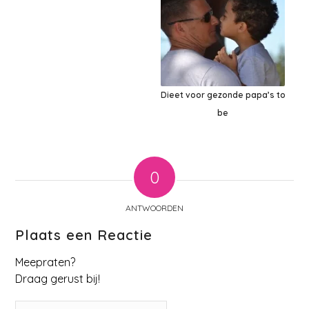
Dieet voor gezonde papa’s to
be
0
ANTWOORDEN
Plaats een Reactie
Meepraten?
Draag gerust bij!