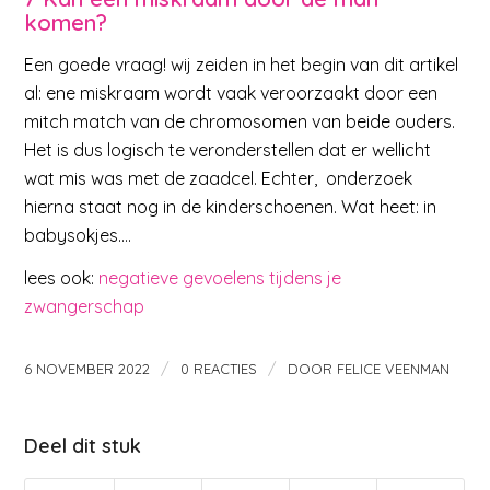
komen?
Een goede vraag! wij zeiden in het begin van dit artikel
al: ene miskraam wordt vaak veroorzaakt door een
mitch match van de chromosomen van beide ouders.
Het is dus logisch te veronderstellen dat er wellicht
wat mis was met de zaadcel. Echter, onderzoek
hierna staat nog in de kinderschoenen. Wat heet: in
babysokjes….
lees ook:
negatieve gevoelens tijdens je
zwangerschap
/
/
6 NOVEMBER 2022
0 REACTIES
DOOR
FELICE VEENMAN
Deel dit stuk