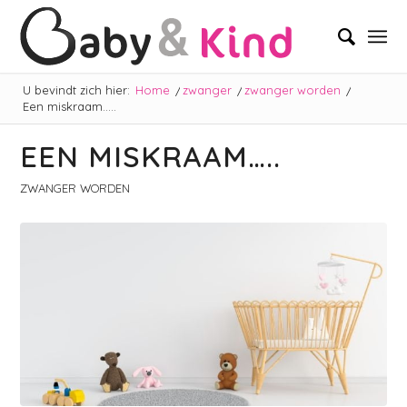
U bevindt zich hier:
Home
/
zwanger
/
zwanger worden
/
Een miskraam…..
EEN MISKRAAM…..
ZWANGER WORDEN