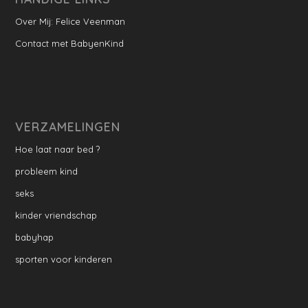
Over Mij: Felice Veenman
Contact met BabyenKind
VERZAMELINGEN
Hoe laat naar bed ?
probleem kind
seks
kinder vriendschap
babyhap
sporten voor kinderen