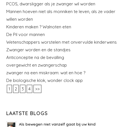
PCOS, dwarsligger als je zwanger wil worden
Mannen hoeven niet als monniken te leven, als ze vader
willen worden
Kinderen maken ? Walnoten eten
De Pil voor mannen
Wetenschappers worstelen met onvervulde kinderwens
Zwanger worden en de standjes
Anticonceptie na de bevalling
overgewicht en zwangerschap
zwanger na een miskraam: wat en hoe ?
De biologische klok, wonder clock app
1
2
3
4
>>
LAATSTE BLOGS
Als bewegen niet vanzelf gaat bij uw kind