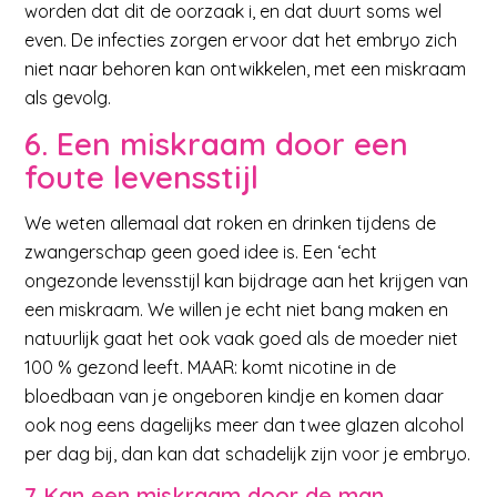
worden dat dit de oorzaak i, en dat duurt soms wel
even. De infecties zorgen ervoor dat het embryo zich
niet naar behoren kan ontwikkelen, met een miskraam
als gevolg.
6. Een miskraam door een
foute levensstijl
We weten allemaal dat roken en drinken tijdens de
zwangerschap geen goed idee is. Een ‘echt
ongezonde levensstijl kan bijdrage aan het krijgen van
een miskraam. We willen je echt niet bang maken en
natuurlijk gaat het ook vaak goed als de moeder niet
100 % gezond leeft. MAAR: komt nicotine in de
bloedbaan van je ongeboren kindje en komen daar
ook nog eens dagelijks meer dan twee glazen alcohol
per dag bij, dan kan dat schadelijk zijn voor je embryo.
7 Kan een miskraam door de man