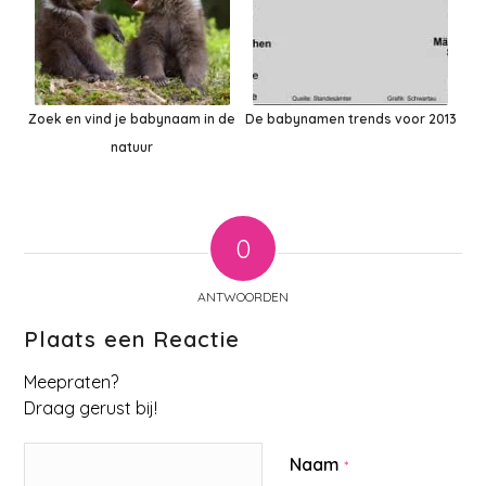
Zoek en vind je babynaam in de
De babynamen trends voor 2013
natuur
0
ANTWOORDEN
Plaats een Reactie
Meepraten?
Draag gerust bij!
Naam
*