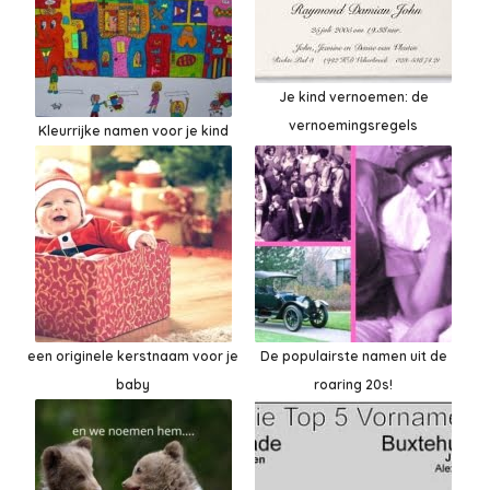
Je kind vernoemen: de
vernoemingsregels
Kleurrijke namen voor je kind
een originele kerstnaam voor je
De populairste namen uit de
baby
roaring 20s!