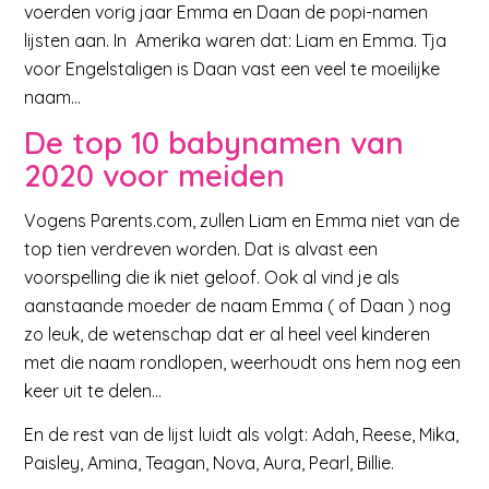
voerden vorig jaar Emma en Daan de popi-namen
lijsten aan. In Amerika waren dat: Liam en Emma. Tja
voor Engelstaligen is Daan vast een veel te moeilijke
naam…
De top 10 babynamen van
2020 voor meiden
Vogens Parents.com, zullen Liam en Emma niet van de
top tien verdreven worden. Dat is alvast een
voorspelling die ik niet geloof. Ook al vind je als
aanstaande moeder de naam Emma ( of Daan ) nog
zo leuk, de wetenschap dat er al heel veel kinderen
met die naam rondlopen, weerhoudt ons hem nog een
keer uit te delen…
En de rest van de lijst luidt als volgt: Adah, Reese, Mika,
Paisley, Amina, Teagan, Nova, Aura, Pearl, Billie.