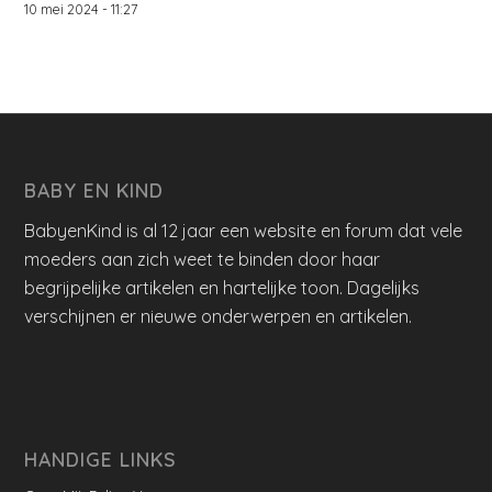
10 mei 2024 - 11:27
BABY EN KIND
BabyenKind is al 12 jaar een website en forum dat vele
moeders aan zich weet te binden door haar
begrijpelijke artikelen en hartelijke toon. Dagelijks
verschijnen er nieuwe onderwerpen en artikelen.
HANDIGE LINKS