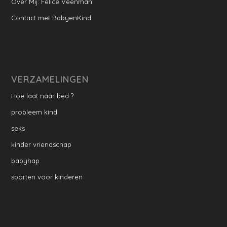
Over Mij: Felice Veenman
Contact met BabyenKind
VERZAMELINGEN
Hoe laat naar bed ?
probleem kind
seks
kinder vriendschap
babyhap
sporten voor kinderen