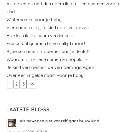
Als de lente komt dan noem ik jou…..lentenamen voor je
kind
Winternamen voor je baby
Vier namen die jij je kind nooit zal geven…
Hoe kon ik Die naam verzinnen….
Franse babynamen blijven altijd mooi !
Bijbelse namen, moderner dan je denkt!!
Waarom zijn Friese namen zo populair?
Je kind vernoemen: de vernoemingsregels
Over een Engelse naam voor je baby
1
2
3
>>
LAATSTE BLOGS
Als bewegen niet vanzelf gaat bij uw kind
4 augustus 2026 - 09:49