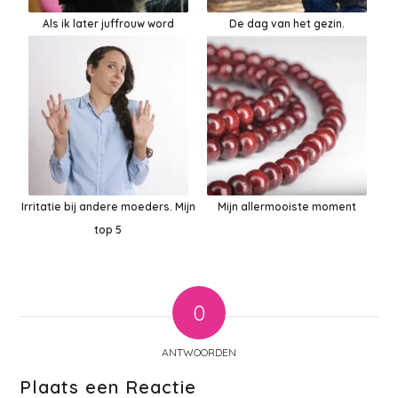
Als ik later juffrouw word
De dag van het gezin.
Irritatie bij andere moeders. Mijn
Mijn allermooiste moment
top 5
0
ANTWOORDEN
Plaats een Reactie