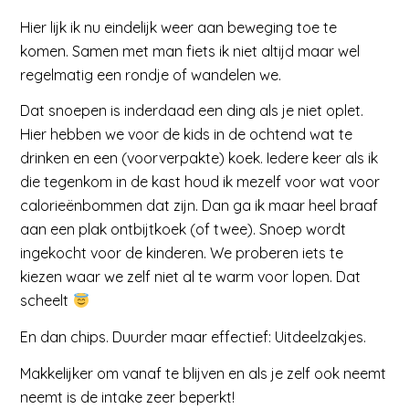
Hier lijk ik nu eindelijk weer aan beweging toe te
komen. Samen met man fiets ik niet altijd maar wel
regelmatig een rondje of wandelen we.
Dat snoepen is inderdaad een ding als je niet oplet.
Hier hebben we voor de kids in de ochtend wat te
drinken en een (voorverpakte) koek. Iedere keer als ik
die tegenkom in de kast houd ik mezelf voor wat voor
calorieënbommen dat zijn. Dan ga ik maar heel braaf
aan een plak ontbijtkoek (of twee). Snoep wordt
ingekocht voor de kinderen. We proberen iets te
kiezen waar we zelf niet al te warm voor lopen. Dat
scheelt
En dan chips. Duurder maar effectief: Uitdeelzakjes.
Makkelijker om vanaf te blijven en als je zelf ook neemt
neemt is de intake zeer beperkt!