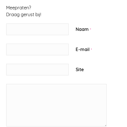
Meepraten?
Draag gerust bij!
Naam
*
E-mail
*
Site