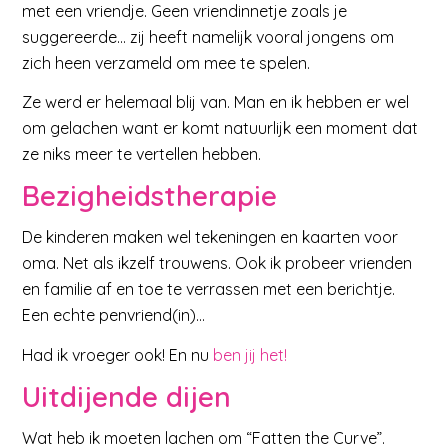
met een vriendje. Geen vriendinnetje zoals je
suggereerde… zij heeft namelijk vooral jongens om
zich heen verzameld om mee te spelen.
Ze werd er helemaal blij van. Man en ik hebben er wel
om gelachen want er komt natuurlijk een moment dat
ze niks meer te vertellen hebben.
Bezigheidstherapie
De kinderen maken wel tekeningen en kaarten voor
oma. Net als ikzelf trouwens. Ook ik probeer vrienden
en familie af en toe te verrassen met een berichtje.
Een echte penvriend(in)…
Had ik vroeger ook! En nu
ben jij het!
Uitdijende dijen
Wat heb ik moeten lachen om “Fatten the Curve”.