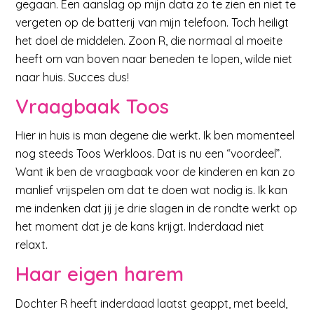
gegaan. Een aanslag op mijn data zo te zien en niet te
vergeten op de batterij van mijn telefoon. Toch heiligt
het doel de middelen. Zoon R, die normaal al moeite
heeft om van boven naar beneden te lopen, wilde niet
naar huis. Succes dus!
Vraagbaak Toos
Hier in huis is man degene die werkt. Ik ben momenteel
nog steeds Toos Werkloos. Dat is nu een “voordeel”.
Want ik ben de vraagbaak voor de kinderen en kan zo
manlief vrijspelen om dat te doen wat nodig is. Ik kan
me indenken dat jij je drie slagen in de rondte werkt op
het moment dat je de kans krijgt. Inderdaad niet
relaxt.
Haar eigen harem
Dochter R heeft inderdaad laatst geappt, met beeld,