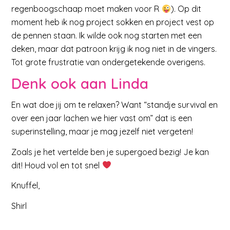
regenboogschaap moet maken voor R
). Op dit
moment heb ik nog project sokken en project vest op
de pennen staan. Ik wilde ook nog starten met een
deken, maar dat patroon krijg ik nog niet in de vingers.
Tot grote frustratie van ondergetekende overigens.
Denk ook aan Linda
En wat doe jij om te relaxen? Want “standje survival en
over een jaar lachen we hier vast om” dat is een
superinstelling, maar je mag jezelf niet vergeten!
Zoals je het vertelde ben je supergoed bezig! Je kan
dit! Houd vol en tot snel
Knuffel,
Shirl