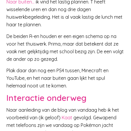
Naar buiten…
ik vind het lastig plannen. T heeft
wisselende uren en dan nog drie dagen
huiswerkbegeleiding. Het is al vaak lastig de lunch met
haar te plannen.
De beiden R-en houden er een eigen schema op na
voor het thuiswerk. Prima, maar dat betekent dat ze
vaak niet gelijktijdig met school bezig zijn. De een volgt
de ander op zo gezegd.
Plak daar dan nog een PS4 tussen, Minecraft en
YouTube, en het naar buiten gaan lijkt het spul
helemaal nooit uit te komen.
Interactie onderweg
Naar aanleiding van de blog van vandaag heb ik het
voorbeeld van (ik geloof)
Kaat
gevolgd. Gewapend
met telefoons zijn we vandaag op Pokémon jacht