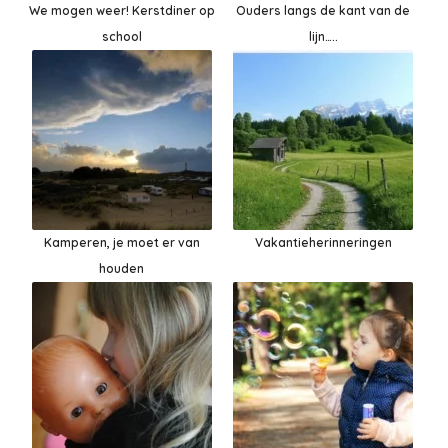
We mogen weer! Kerstdiner op
Ouders langs de kant van de
school
lijn…..
Kamperen, je moet er van
Vakantieherinneringen
houden