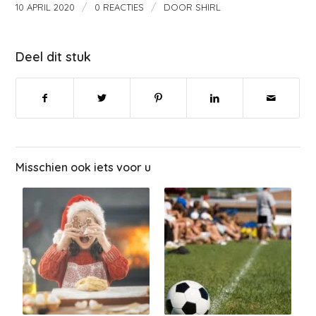
/
/
10 APRIL 2020
0 REACTIES
DOOR
SHIRL
Deel dit stuk
Misschien ook iets voor u