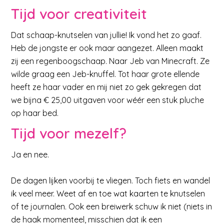
Tijd voor creativiteit
Dat schaap-knutselen van jullie! Ik vond het zo gaaf.
Heb de jongste er ook maar aangezet. Alleen maakt
zij een regenboogschaap. Naar Jeb van Minecraft. Ze
wilde graag een Jeb-knuffel. Tot haar grote ellende
heeft ze haar vader en mij niet zo gek gekregen dat
we bijna € 25,00 uitgaven voor wéér een stuk pluche
op haar bed.
Tijd voor mezelf?
Ja en nee.
De dagen lijken voorbij te vliegen. Toch fiets en wandel
ik veel meer. Weet af en toe wat kaarten te knutselen
of te journalen. Ook een breiwerk schuw ik niet (niets in
de haak momenteel, misschien dat ik een