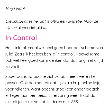
Hey Linda!
Die lichtpuntjes he, dat is altijd een dingetje. Maar ze
zijn er!
alleen niet altijd…
In
Control
Het klinkt allemaal wel heel goed hoor dat schema van
jullie! Zoals ik het lees ben je ‘in control’. Hoewel ik me
ook wel heel goed kan indenken dat dat lang niet altijd
zo voelt.
Super dat jouw oudste zich zo aan heeft weten te
passen. Ook aan het feit dat hij extra hulp online krijgt
voor rekenen. Want opeens (nog) een ander die zich
er tegen aan bemoeid… uit ervaring weet ik dat dat
niet altijd lekker valt bij kinderen met ASS.