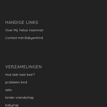
HANDIGE LINKS
Over Mij: Felice Veenman
Contact met BabyenKind
VERZAMELINGEN
Hoe laat naar bed ?
probleem kind
seks
kinder vriendschap
babyhap