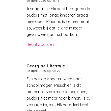
25 april 2020 op 15:49
zegt:
Ik snap als leerkracht heel goed dat
ouders met jonge kinderen graag
meelopen. Maar nu is het eenmaal
zo, wees blij dat je kind in ieder
geval weer naar school kan!
Beantwoorden
Georgina Lifestyle
26 april 2020 op 08:27
zegt:
Fijn dat de kinderen weer naar
school mogen. Misschien is dit
meteen iets om mee te beginnen,
ouders niet meer naar binnen. Tsja,
veranderingen…. Elk voordeel heeft