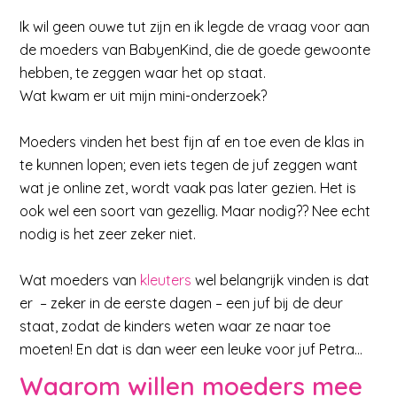
Ik wil geen ouwe tut zijn en ik legde de vraag voor aan
de moeders van BabyenKind, die de goede gewoonte
hebben, te zeggen waar het op staat.
Wat kwam er uit mijn mini-onderzoek?
Moeders vinden het best fijn af en toe even de klas in
te kunnen lopen; even iets tegen de juf zeggen want
wat je online zet, wordt vaak pas later gezien. Het is
ook wel een soort van gezellig. Maar nodig?? Nee echt
nodig is het zeer zeker niet.
Wat moeders van
kleuters
wel belangrijk vinden is dat
er – zeker in de eerste dagen – een juf bij de deur
staat, zodat de kinders weten waar ze naar toe
moeten! En dat is dan weer een leuke voor juf Petra…
Waarom willen moeders mee