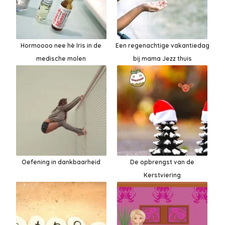
Hormoooo nee hè Iris in de
Een regenachtige vakantiedag
medische molen
bij mama Jezz thuis
Oefening in dankbaarheid
De opbrengst van de
Kerstviering