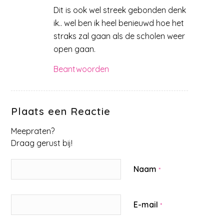
Dit is ook wel streek gebonden denk
ik.. wel ben ik heel benieuwd hoe het
straks zal gaan als de scholen weer
open gaan.
Beantwoorden
Plaats een Reactie
Meepraten?
Draag gerust bij!
Naam
*
E-mail
*