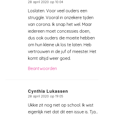
28 april 2020 op 10:04
zegt:
Loslaten. Voor veel ouders een
struggle. Vooral in onzekere tijden
van corona. Ik snap het wel. Maar
iedereen moet concessies doen,
dus ook ouders die moeite hebben
om hun kleine uk los te laten. Heb
vertrouwen in de juf of meester. Het
komt altijd weer goed.
Beantwoorden
Cynthia Lukassen
28 april 2020 op 19:05
zegt:
Ukkie zit nog niet op school. Ik wist
eigenlijk niet dat dit een issue is. Tja…