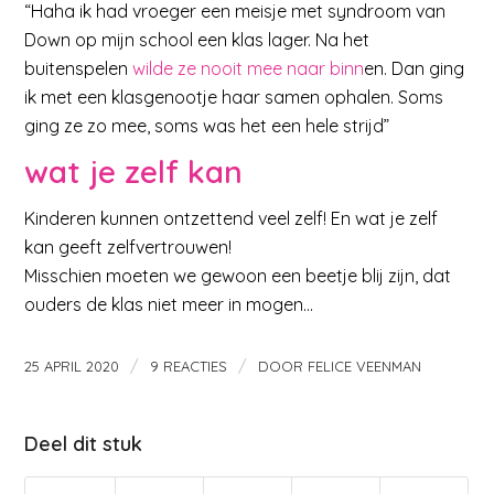
“Haha ik had vroeger een meisje met syndroom van
Down op mijn school een klas lager. Na het
buitenspelen
wilde ze nooit mee naar binn
en. Dan ging
ik met een klasgenootje haar samen ophalen. Soms
ging ze zo mee, soms was het een hele strijd”
wat je zelf kan
Kinderen kunnen ontzettend veel zelf! En wat je zelf
kan geeft zelfvertrouwen!
Misschien moeten we gewoon een beetje blij zijn, dat
ouders de klas niet meer in mogen…
/
/
25 APRIL 2020
9 REACTIES
DOOR
FELICE VEENMAN
Deel dit stuk